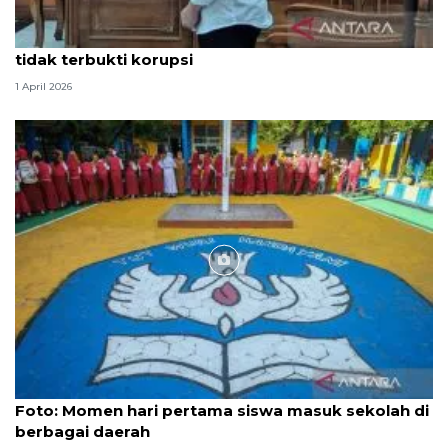
Hakim PN Medan vonis bebas Amsal Sitepu karena
tidak terbukti korupsi
1 April 2026
Foto
Foto: Momen hari pertama siswa masuk sekolah di
berbagai daerah