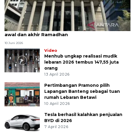
MK uji materi UU Peradilan Agama perihal isbat
awal dan akhir Ramadhan
10 Juni 2026
Video
Menhub ungkap realisasi mudik
lebaran 2026 tembus 147,55 juta
orang
13 April 2026
Pertimbangan Pramono pilih
Lapangan Banteng sebagai tuan
rumah Lebaran Betawi
10 April 2026
Tesla berhasil kalahkan penjualan
BYD di 2026
7 April 2026