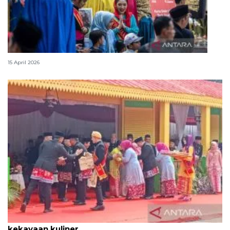
Lebaran Betawi, harmoni tradisi dan kota global
15 April 2026
Tradisi hantaran Lebaran Betawi simbol bakti dan
kekayaan kuliner