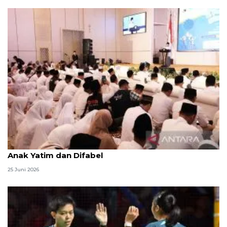
Menag jadikan setiap 10 Muharam sebagai Lebaran
Anak Yatim dan Difabel
25 Juni 2026