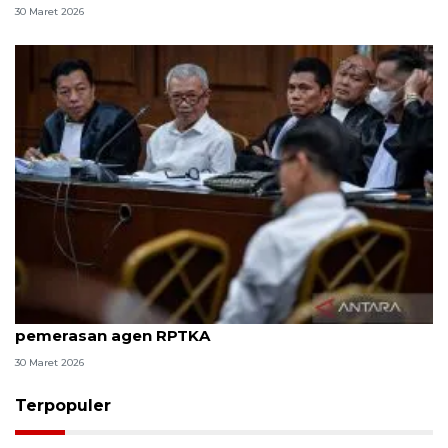
30 Maret 2026
8 ASN Kemenaker hadapi sidang tuntutan kasus
pemerasan agen RPTKA
30 Maret 2026
Terpopuler