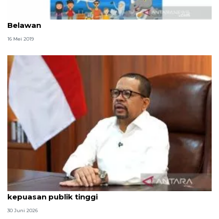
Inalum buka kesempatan mudik gratis Batam-
Belawan
16 Mei 2019
Qodari: Pemerintah tak puas diri meski tingkat
kepuasan publik tinggi
30 Juni 2026