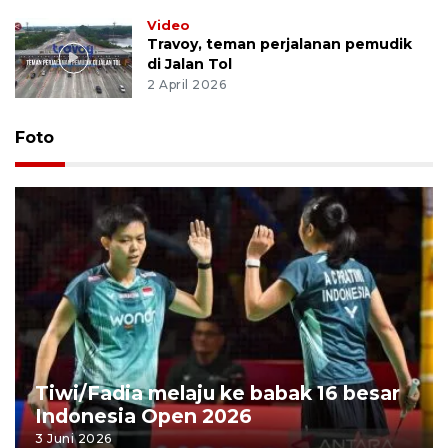
Video
Travoy, teman perjalanan pemudik
di Jalan Tol
2 April 2026
Foto
Tiwi/Fadia melaju ke babak 16 besar
Indonesia Open 2026
3 Juni 2026