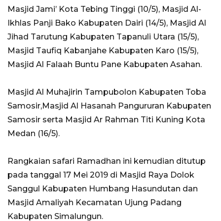
Masjid Jami’ Kota Tebing Tinggi (10/5), Masjid Al-
Ikhlas Panji Bako Kabupaten Dairi (14/5), Masjid Al
Jihad Tarutung Kabupaten Tapanuli Utara (15/5),
Masjid Taufiq Kabanjahe Kabupaten Karo (15/5),
Masjid Al Falaah Buntu Pane Kabupaten Asahan.
Masjid Al Muhajirin Tampubolon Kabupaten Toba
Samosir,Masjid Al Hasanah Pangururan Kabupaten
Samosir serta Masjid Ar Rahman Titi Kuning Kota
Medan (16/5).
Rangkaian safari Ramadhan ini kemudian ditutup
pada tanggal 17 Mei 2019 di Masjid Raya Dolok
Sanggul Kabupaten Humbang Hasundutan dan
Masjid Amaliyah Kecamatan Ujung Padang
Kabupaten Simalungun.