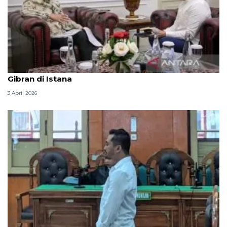
Seskab Teddy silaturahmi Idul Fitri ke Wapres
Gibran di Istana
3 April 2026