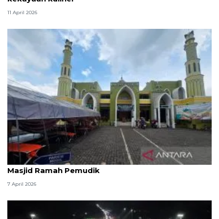
11 April 2026
Kemenag: 3,5 juta orang manfaatkan layanan
Masjid Ramah Pemudik
7 April 2026