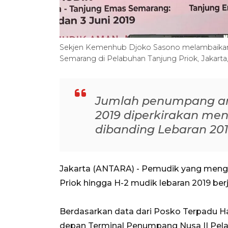
Sekjen Kemenhub Djoko Sasono melambaikan 
Semarang di Pelabuhan Tanjung Priok, Jakarta
Jumlah penumpang aru
2019 diperkirakan men
dibanding Lebaran 20
Jakarta (ANTARA) - Pemudik yang meng
Priok hingga H-2 mudik lebaran 2019 ber
Berdasarkan data dari Posko Terpadu H
depan Terminal Penumpang Nusa II Pelab