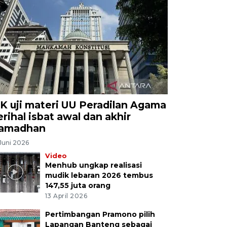
K uji materi UU Peradilan Agama
erihal isbat awal dan akhir
amadhan
Juni 2026
Video
Menhub ungkap realisasi
mudik lebaran 2026 tembus
147,55 juta orang
13 April 2026
Pertimbangan Pramono pilih
Lapangan Banteng sebagai