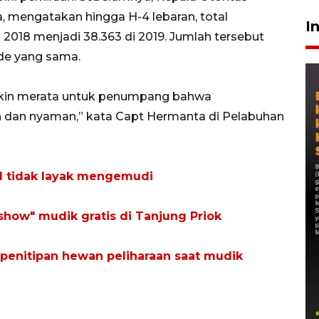
 mengatakan hingga H-4 lebaran, total
I
018 menjadi 38.363 di 2019. Jumlah tersebut
de yang sama.
emakin merata untuk penumpang bahwa
n dan nyaman,” kata Capt Hermanta di Pelabuhan
I tidak layak mengemudi
 show" mudik gratis di Tanjung Priok
penitipan hewan peliharaan saat mudik