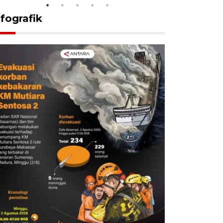
nfografik