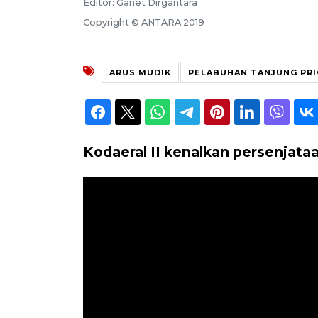
Editor: Ganet Dirgantara
Copyright © ANTARA 2019
ARUS MUDIK
PELABUHAN TANJUNG PR
Kodaeral II kenalkan persenjata