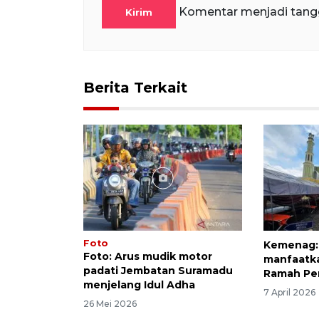
Komentar menjadi tang
Kirim
Berita Terkait
Foto
Kemenag: 
Foto: Arus mudik motor
manfaatka
padati Jembatan Suramadu
Ramah Pe
menjelang Idul Adha
7 April 2026
26 Mei 2026