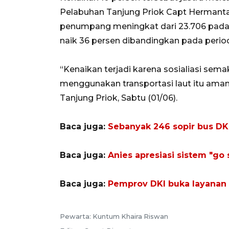
Pelabuhan Tanjung Priok Capt Hermanta,
penumpang meningkat dari 23.706 pada 2
naik 36 persen dibandingkan pada perio
“Kenaikan terjadi karena sosialiasi s
menggunakan transportasi laut itu ama
Tanjung Priok, Sabtu (01/06).
Baca juga:
Sebanyak 246 sopir bus DK
Baca juga:
Anies apresiasi sistem "go
Baca juga:
Pemprov DKI buka layanan 
Pewarta: Kuntum Khaira Riswan