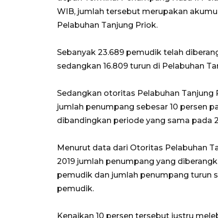
WIB, jumlah tersebut merupakan akumula
Pelabuhan Tanjung Priok.
Sebanyak 23.689 pemudik telah diberang
sedangkan 16.809 turun di Pelabuhan Tan
Sedangkan otoritas Pelabuhan Tanjung 
jumlah penumpang sebesar 10 persen pad
dibandingkan periode yang sama pada 2
Menurut data dari Otoritas Pelabuhan Ta
2019 jumlah penumpang yang diberangk
pemudik dan jumlah penumpang turun s
pemudik.
Kenaikan 10 persen tersebut justru mele