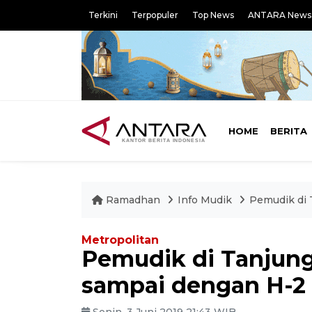
Terkini
Terpopuler
Top News
ANTARA News
HOME
BERITA
Ramadhan
Info Mudik
Pemudik di 
Metropolitan
Pemudik di Tanjung 
sampai dengan H-2