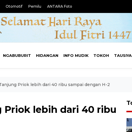
Otomotif
Pemilu
ANTARA Foto
NGABUBURIT
HIDANGAN
INFO MUDIK
TOKOH
TAUSIY
Tanjung Priok lebih dari 40 ribu sampai dengan H-2
T
Priok lebih dari 40 ribu