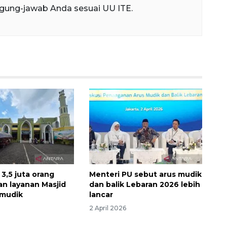
gung-jawab Anda sesuai UU ITE.
3,5 juta orang
Menteri PU sebut arus mudik
n layanan Masjid
dan balik Lebaran 2026 lebih
mudik
lancar
2 April 2026