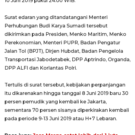
10 Juni 2019 pukul 24:00 WIB.
Surat edaran yang ditandatangani Menteri
Perhubungan Budi Karya Sumadi tersebut
dikirimkan pada Presiden, Menko Maritim, Menko
Perekonomian, Menteri PUPR, Badan Pengatur
Jalan Tol (BPJT), Dirjen Hubdat, Badan Pengelola
Transportasi Jabodetabek, DPP Aptrindo, Organda,
DPP ALFI dan Korlantas Polri.
Tertulis di surat tersebut, kebijakan perpanjangan
itu dikarenakan hingga tanggal 8 Juni 2019 baru 30
persen pemudik yang kembali ke Jakarta,
sementara 70 persen sisanya diperkirakan kembali
pada periode 9-13 Juni 2019 atau H+7 Lebaran.