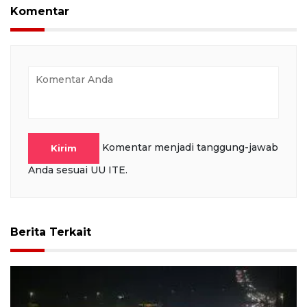
full
Komentar
Komentar menjadi tanggung-jawab
Kirim
Anda sesuai UU ITE.
Berita Terkait