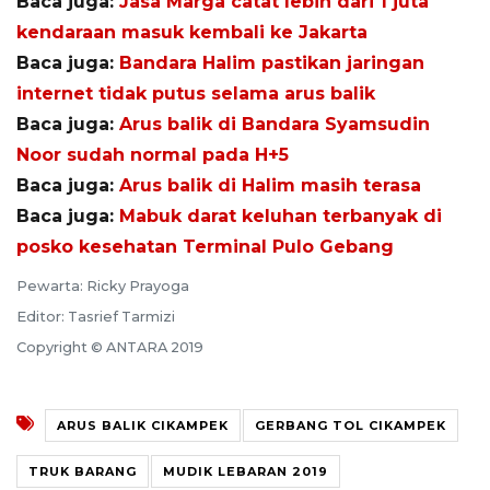
Baca juga:
Jasa Marga catat lebih dari 1 juta
kendaraan masuk kembali ke Jakarta
Baca juga:
Bandara Halim pastikan jaringan
internet tidak putus selama arus balik
Baca juga:
Arus balik di Bandara Syamsudin
Noor sudah normal pada H+5
Baca juga:
Arus balik di Halim masih terasa
Baca juga:
Mabuk darat keluhan terbanyak di
posko kesehatan Terminal Pulo Gebang
Pewarta: Ricky Prayoga
Editor: Tasrief Tarmizi
Copyright © ANTARA 2019
ARUS BALIK CIKAMPEK
GERBANG TOL CIKAMPEK
TRUK BARANG
MUDIK LEBARAN 2019