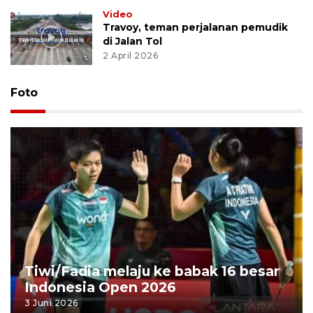
Video
Travoy, teman perjalanan pemudik
di Jalan Tol
2 April 2026
Foto
Tiwi/Fadia melaju ke babak 16 besar
Indonesia Open 2026
3 Juni 2026