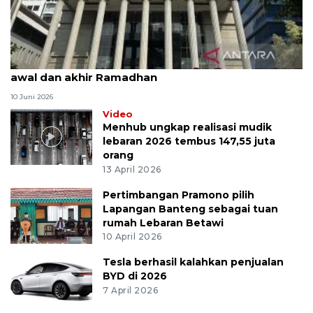
MK uji materi UU Peradilan Agama perihal isbat
awal dan akhir Ramadhan
10 Juni 2026
Video
Menhub ungkap realisasi mudik
lebaran 2026 tembus 147,55 juta
orang
13 April 2026
Pertimbangan Pramono pilih
Lapangan Banteng sebagai tuan
rumah Lebaran Betawi
10 April 2026
Tesla berhasil kalahkan penjualan
BYD di 2026
7 April 2026