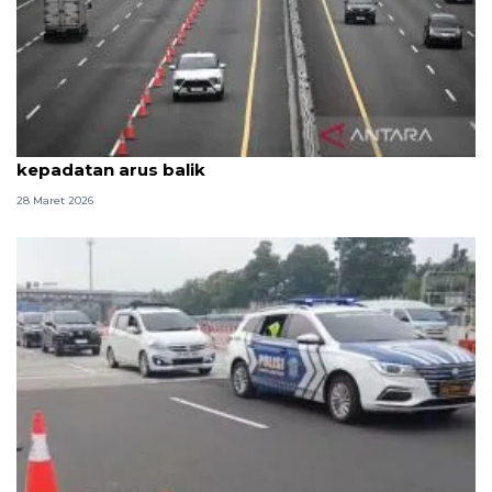
Petugas terapkan contraflow di Tol Japek atasi
kepadatan arus balik
28 Maret 2026