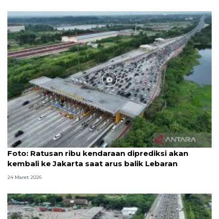
Foto
Foto: Ratusan ribu kendaraan diprediksi akan
kembali ke Jakarta saat arus balik Lebaran
24 Maret 2026