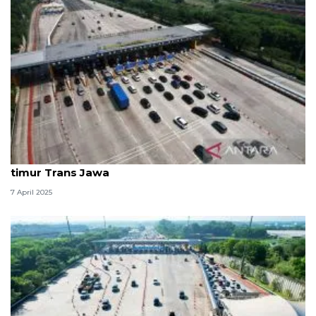
GT Cikampek Utama dilalui 507.229 kendaraan dari
timur Trans Jawa
7 April 2025