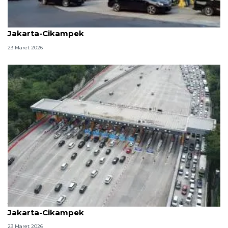
Petugas terapkan buka-tutup rest area KM 52B Tol
Jakarta-Cikampek
23 Maret 2026
Jasamarga perkuat layanan arus balik di ruas Tol
Jakarta-Cikampek
23 Maret 2026