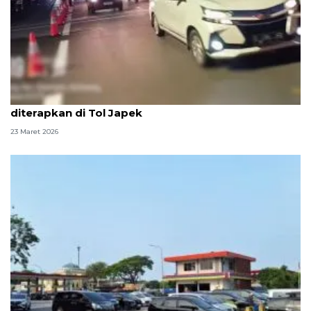
Rekayasa lalu lintas contraflow arah Jakarta
diterapkan di Tol Japek
23 Maret 2026