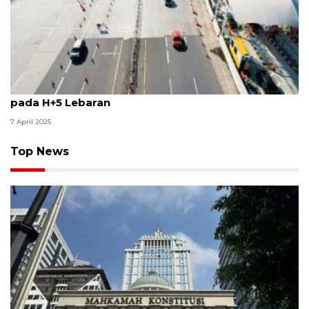
Sebanyak 1,4 juta kendaraan kembali ke Jabotabek
pada H+5 Lebaran
7 April 2025
Top News