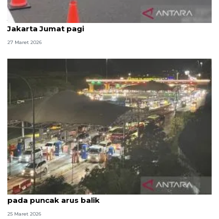
Jasamarga terapkan"contraflow" di Tol Japek arah
Jakarta Jumat pagi
27 Maret 2026
Volume lalu lintas GT Cikatama terus meningkat
pada puncak arus balik
25 Maret 2026