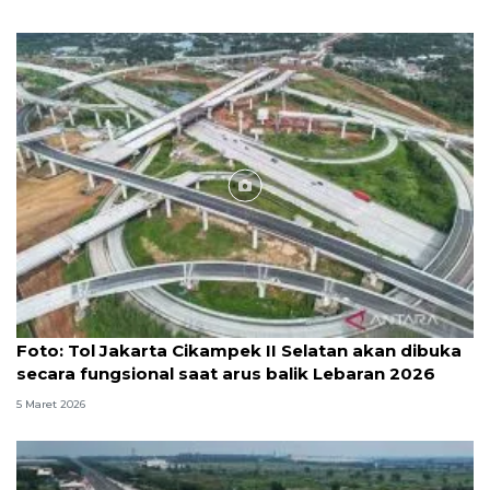
Foto
Foto: Tol Jakarta Cikampek II Selatan akan dibuka
secara fungsional saat arus balik Lebaran 2026
5 Maret 2026