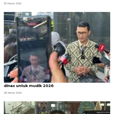
30 Maret 2026
KPK sebut masih ada penyalahgunaan kendaraan
dinas untuk mudik 2026
28 Maret 2026