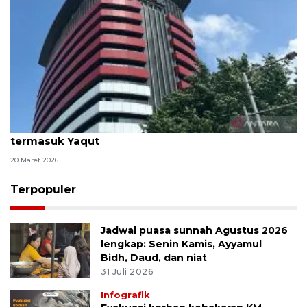
KPK fasilitasi 67 tahanan untuk salat Idul Fitri,
termasuk Yaqut
20 Maret 2026
Terpopuler
Jadwal puasa sunnah Agustus 2026
lengkap: Senin Kamis, Ayyamul
Bidh, Daud, dan niat
31 Juli 2026
Infografik