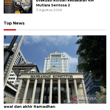
Evakuasi korban kebakaran KM
Mutiara Sentosa 2
3 Agustus 2026
Top News
MK uji materi UU Peradilan Agama perihal isbat
awal dan akhir Ramadhan