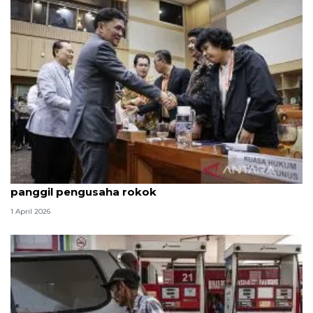
Hukum kemarin, Andrie masih di HCU hingga KPK
panggil pengusaha rokok
1 April 2026