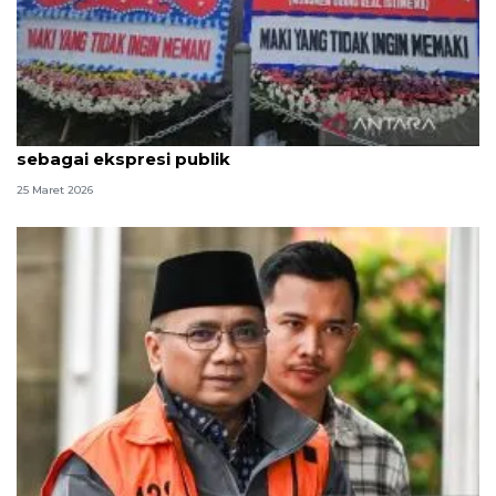
KPK nilai spanduk dan karangan bunga dari MAKI
sebagai ekspresi publik
25 Maret 2026