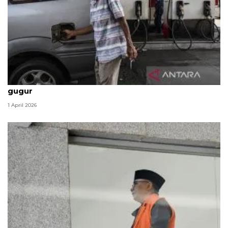
Politik kemarin, BBM tak naik hingga 2 prajurit TNI
gugur
1 April 2026