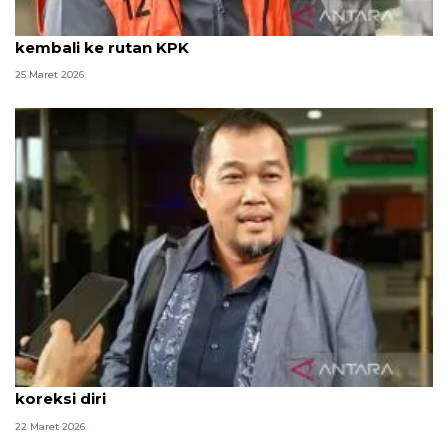
Kemarin, Kapolri soal arus balik hingga Yaqut
kembali ke rutan KPK
25 Maret 2026
Alihkan penahanan Yaqut, MAKI ingatkan KPK
koreksi diri
22 Maret 2026