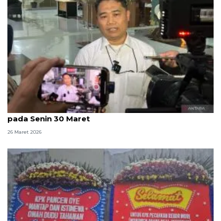
KPK: Kasus kuota haji berprogres, kami sampaikan
pada Senin 30 Maret
26 Maret 2026