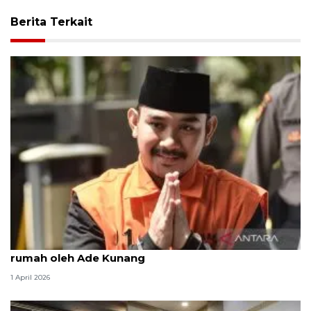
Berita Terkait
KPK periksa legal Lippo Cikarang soal pembelian
rumah oleh Ade Kunang
1 April 2026