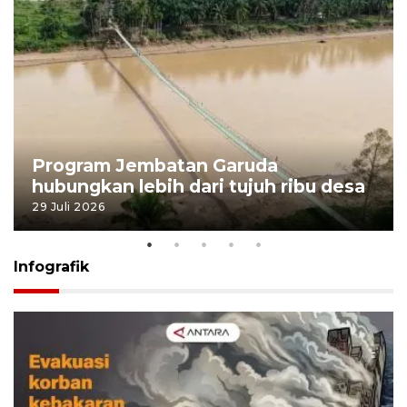
Program Jembatan Garuda
hubungkan lebih dari tujuh ribu desa
29 Juli 2026
Infografik