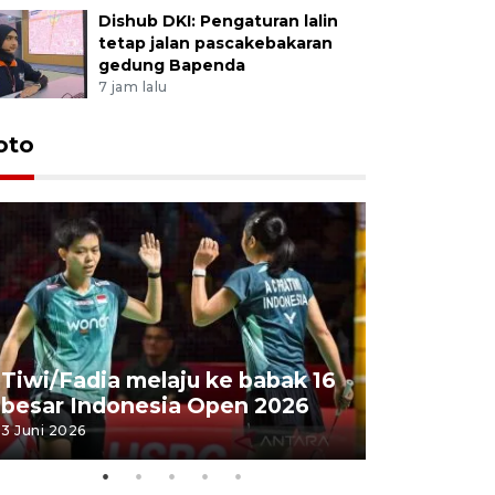
Dishub DKI: Pengaturan lalin
tetap jalan pascakebakaran
gedung Bapenda
7 jam lalu
oto
Penyembe
Tiwi/Fadia melaju ke babak 16
milik Pre
besar Indonesia Open 2026
Masjid Ist
3 Juni 2026
28 Mei 2026