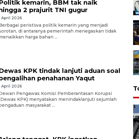
Politik kemarin, BBM tak naik
hingga 2 prajurit TNI gugur
1 April 2026
Berbagai peristiwa politik kemarin yang menjadi
sorotan, di antaranya pemerintah menegaskan tidak
menaikkan harga bahan ...
Dewas KPK tindak lanjuti aduan soal
pengalihan penahanan Yaqut
1 April 2026
T
Dewan Pengawas Komisi Pemberantasan Korupsi
(Dewas KPK) menyatakan menindaklanjuti sejumlah
pengaduan masyarakat ...