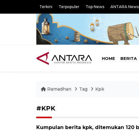
Terkini
Terpopuler
Top News
ANTARA News
HOME
BERITA
Ramadhan
Tag
Kpk
#KPK
Kumpulan berita kpk, ditemukan 120 b