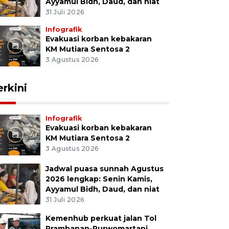
Ayyamul Bidh, Daud, dan niat
31 Juli 2026
Infografik
Evakuasi korban kebakaran
KM Mutiara Sentosa 2
3 Agustus 2026
erkini
Infografik
Evakuasi korban kebakaran
KM Mutiara Sentosa 2
3 Agustus 2026
Jadwal puasa sunnah Agustus
2026 lengkap: Senin Kamis,
Ayyamul Bidh, Daud, dan niat
31 Juli 2026
Kemenhub perkuat jalan Tol
Prambanan-Purwomartani