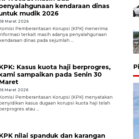
penyalahgunaan kendaraan dinas
untuk mudik 2026
28 Maret 2026
Komisi Pemberantasan Korupsi (KPK) menerima
informasi terkait masih adanya penyalahgunaan
kendaraan dinas pada sejumlah ...
P
KPK: Kasus kuota haji berprogres,
kami sampaikan pada Senin 30
Maret
26 Maret 2026
Komisi Pemberantasan Korupsi (KPK) menyatakan
penyidikan kasus dugaan korupsi kuota haji telah
berprogres atau ...
KPK nilai spanduk dan karangan