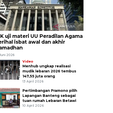
K uji materi UU Peradilan Agama
erihal isbat awal dan akhir
amadhan
Juni 2026
Video
Menhub ungkap realisasi
mudik lebaran 2026 tembus
147,55 juta orang
13 April 2026
Pertimbangan Pramono pilih
Lapangan Banteng sebagai
tuan rumah Lebaran Betawi
10 April 2026