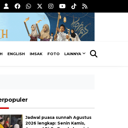
AH
ENGLISH
IMSAK
FOTO
LAINNYA
erpopuler
Jadwal puasa sunnah Agustus
2026 lengkap: Senin Kamis,