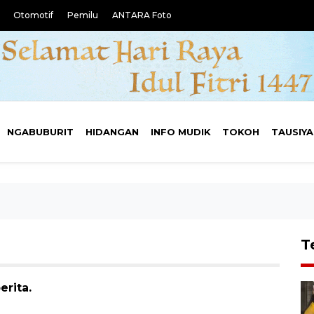
Otomotif
Pemilu
ANTARA Foto
NGABUBURIT
HIDANGAN
INFO MUDIK
TOKOH
TAUSIY
T
erita.