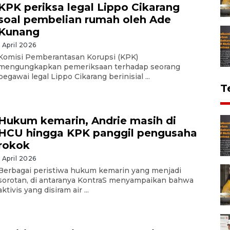
KPK periksa legal Lippo Cikarang
soal pembelian rumah oleh Ade
Kunang
1 April 2026
Komisi Pemberantasan Korupsi (KPK)
mengungkapkan pemeriksaan terhadap seorang
pegawai legal Lippo Cikarang berinisial ...
T
Hukum kemarin, Andrie masih di
HCU hingga KPK panggil pengusaha
rokok
1 April 2026
Berbagai peristiwa hukum kemarin yang menjadi
sorotan, di antaranya KontraS menyampaikan bahwa
aktivis yang disiram air ...