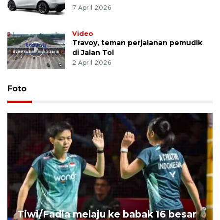
7 April 2026
Video
Travoy, teman perjalanan pemudik
di Jalan Tol
2 April 2026
Foto
Tiwi/Fadia melaju ke babak 16 besar