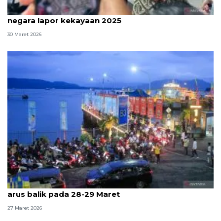
Jelang tenggat, KPK ingatkan penyelenggara
negara lapor kekayaan 2025
30 Maret 2026
ASDP Ketapang ingatkan pemudik hindari puncak
arus balik pada 28-29 Maret
27 Maret 2026