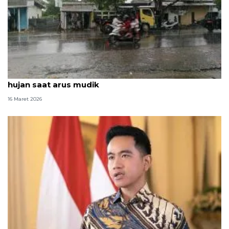
BMKG NTB ingatkan potensi cuaca berawan hingga
hujan saat arus mudik
16 Maret 2026