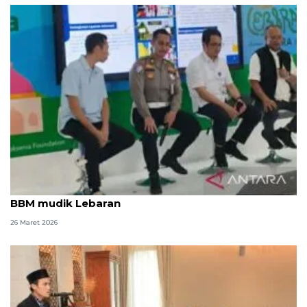
FKBI ingatkan perbaikan soal macet dan distribusi
BBM mudik Lebaran
26 Maret 2026