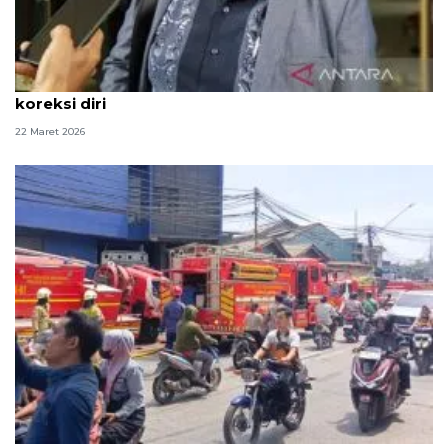
Alihkan penahanan Yaqut, MAKI ingatkan KPK
koreksi diri
22 Maret 2026
Gulkarmat ingatkan warga periksa instalasi listrik