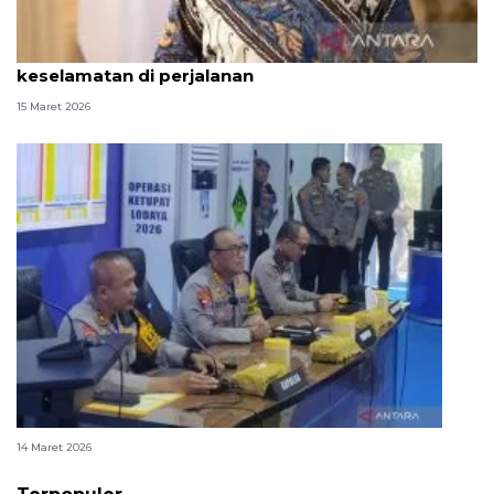
Gibran ingatkan pemudik jaga kesehatan dan
keselamatan di perjalanan
15 Maret 2026
Wakapolri ingatkan pemudik untuk berhati-hati
14 Maret 2026