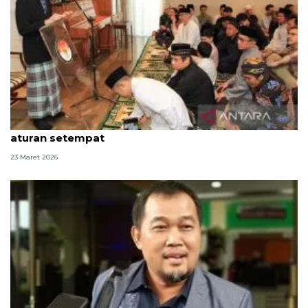
Idul Fitri di Polandia, KBRI ingatkan WNI patuhi
aturan setempat
23 Maret 2026