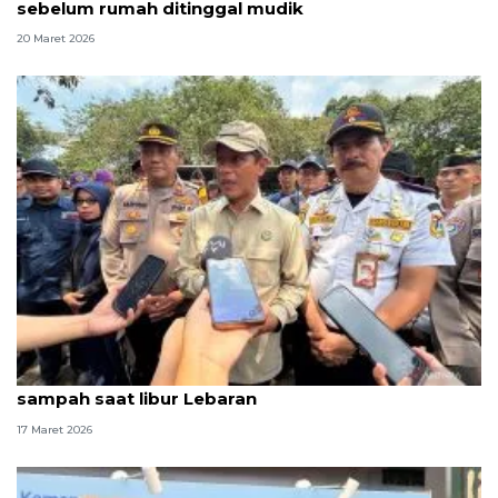
sebelum rumah ditinggal mudik
20 Maret 2026
Menteri LH ingatkan pemda potensi kenaikan
sampah saat libur Lebaran
17 Maret 2026