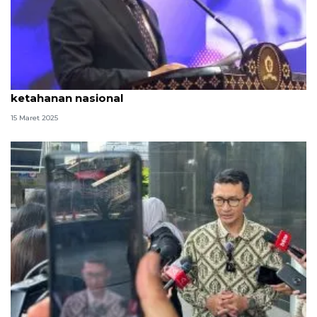
Gubernur Lemhannas sebut rasa syukur perkokoh
ketahanan nasional
15 Maret 2025