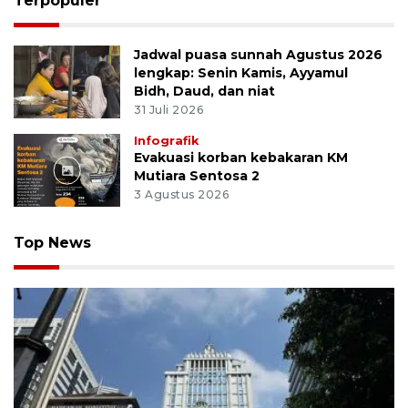
Terpopuler
Jadwal puasa sunnah Agustus 2026
lengkap: Senin Kamis, Ayyamul
Bidh, Daud, dan niat
31 Juli 2026
Infografik
Evakuasi korban kebakaran KM
Mutiara Sentosa 2
3 Agustus 2026
Top News