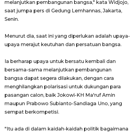
melanjutkan pembangunan bangsa," kata Widjojo,
saat jumpa pers di Gedung Lemhannas, Jakarta,
Senin.
Menurut dia, saat ini yang diperlukan adalah upaya-
upaya merajut keutuhan dan persatuan bangsa.
Ia berharap upaya untuk bersatu kembali dan
bersama-sama melanjutkan pembangunan
bangsa dapat segera dilakukan, dengan cara
menghilangkan polarisasi untuk dukungan para
pasangan calon, baik Jokowi-KH Ma'ruf Amin
maupun Prabowo Subianto-Sandiaga Uno, yang
sempat berkompetisi.
"Itu ada di dalam kaidah-kaidah politik bagaimana