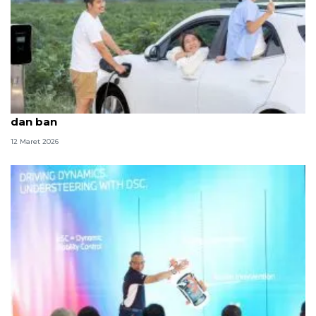
Kiat mudik pengendara EV, perhatikan kecepatan
dan ban
12 Maret 2026