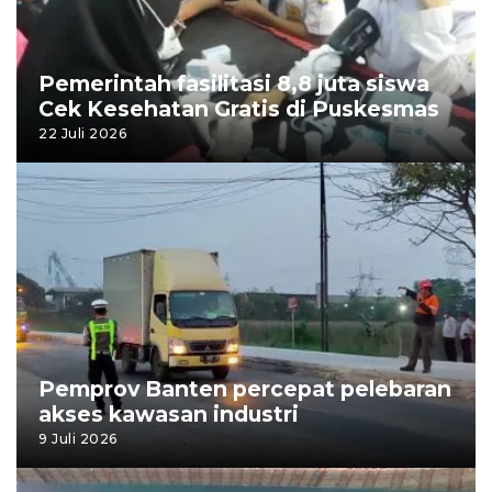
Pemerintah fasilitasi 8,8 juta siswa
Cek Kesehatan Gratis di Puskesmas
22 Juli 2026
Pemprov Banten percepat pelebaran
akses kawasan industri
9 Juli 2026