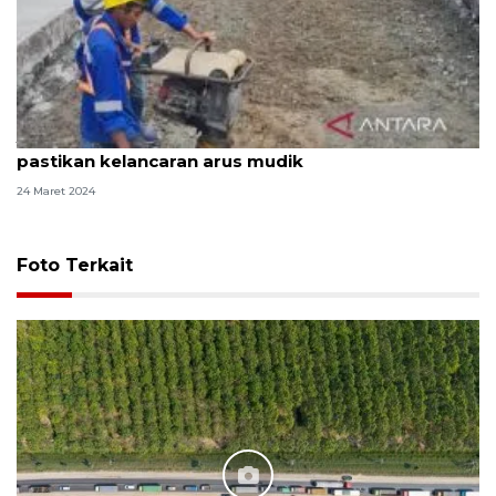
Jasamarga perbaiki Tol Jakarta-Cikampek
pastikan kelancaran arus mudik
24 Maret 2024
Foto Terkait