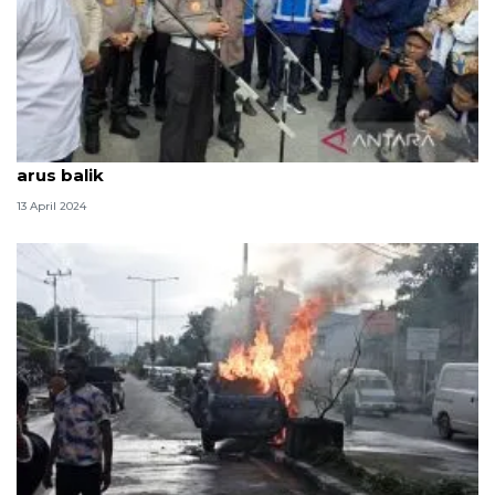
Pengendara diminta jaga toleransi berkendara saat
arus balik
13 April 2024