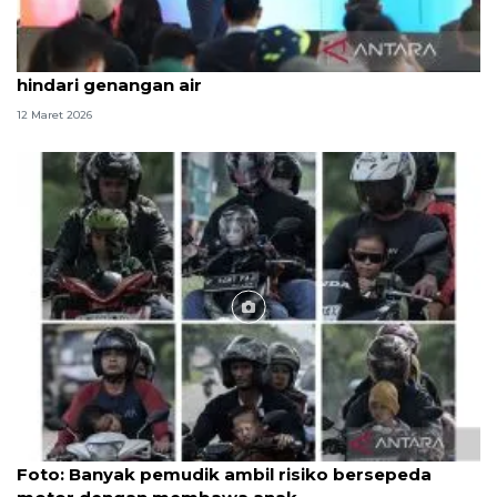
Tips buat pemudik, persiapkan kendaraan hingga
hindari genangan air
12 Maret 2026
Foto
Foto: Banyak pemudik ambil risiko bersepeda