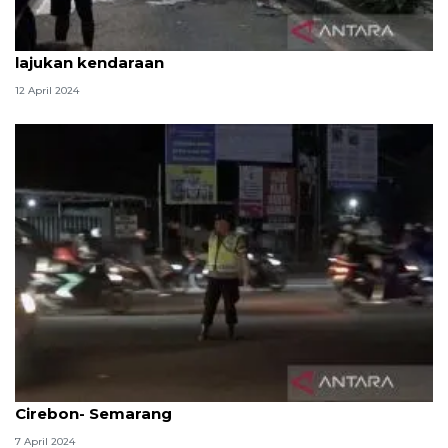
Polres Jayapura imbau pengendara hati-hati
lajukan kendaraan
12 April 2024
83 ribu pengendara motor masuk Jalur Pantura
Cirebon- Semarang
7 April 2024