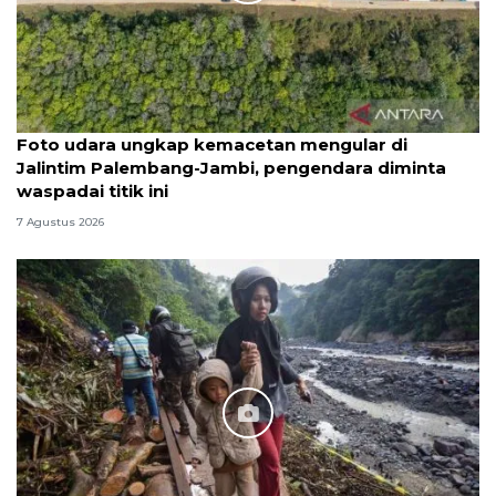
Foto udara ungkap kemacetan mengular di
Jalintim Palembang-Jambi, pengendara diminta
waspadai titik ini
7 Agustus 2026