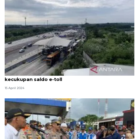
Pengendara arus balik diingatkan untuk siapkan
kecukupan saldo e-toll
15 April 2024