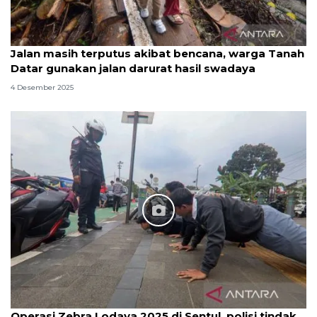
Jalan masih terputus akibat bencana, warga Tanah
Datar gunakan jalan darurat hasil swadaya
4 Desember 2025
Operasi Zebra Lodaya 2025 di Sentul, polisi tindak