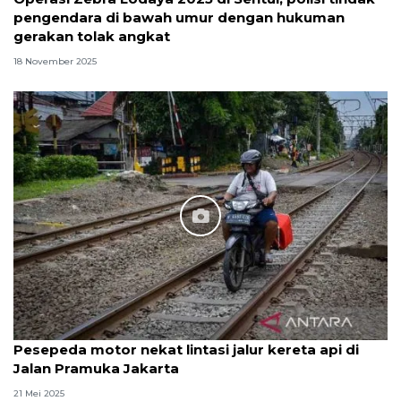
pengendara di bawah umur dengan hukuman
gerakan tolak angkat
18 November 2025
Pesepeda motor nekat lintasi jalur kereta api di
Jalan Pramuka Jakarta
21 Mei 2025