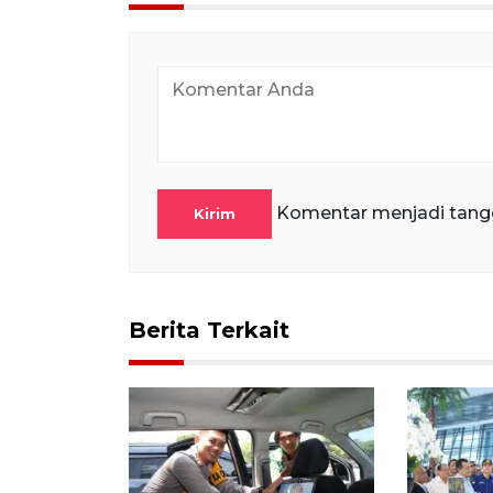
Komentar menjadi tang
Kirim
Berita Terkait