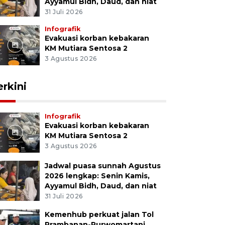
Ayyamul Bidh, Daud, dan niat
31 Juli 2026
Infografik
Evakuasi korban kebakaran
KM Mutiara Sentosa 2
3 Agustus 2026
erkini
Infografik
Evakuasi korban kebakaran
KM Mutiara Sentosa 2
3 Agustus 2026
Jadwal puasa sunnah Agustus
2026 lengkap: Senin Kamis,
Ayyamul Bidh, Daud, dan niat
31 Juli 2026
Kemenhub perkuat jalan Tol
Prambanan-Purwomartani