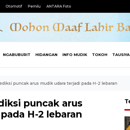
Otomotif
Pemilu
ANTARA Foto
NGABUBURIT
HIDANGAN
INFO MUDIK
TOKOH
TAUSIY
ediksi puncak arus mudik udara terjadi pada H-2 lebaran
diksi puncak arus
T
 pada H-2 lebaran