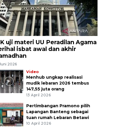
K uji materi UU Peradilan Agama
erihal isbat awal dan akhir
amadhan
Juni 2026
Video
Menhub ungkap realisasi
mudik lebaran 2026 tembus
147,55 juta orang
13 April 2026
Pertimbangan Pramono pilih
Lapangan Banteng sebagai
tuan rumah Lebaran Betawi
10 April 2026