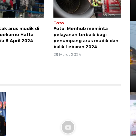
Foto
cak arus mudik di
Foto: Menhub meminta
oekarno Hatta
pelayanan terbaik bagi
da 6 April 2024
penumpang arus mudik dan
balik Lebaran 2024
29 Maret 2024