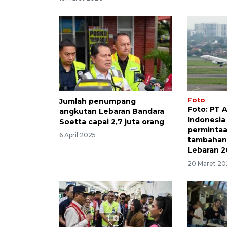
Foto
Jumlah penumpang
Foto: PT 
angkutan Lebaran Bandara
Indonesia
Soetta capai 2,7 juta orang
perminta
6 April 2025
tambahan
Lebaran 2
20 Maret 20