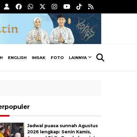
AH
ENGLISH
IMSAK
FOTO
LAINNYA
erpopuler
Jadwal puasa sunnah Agustus
2026 lengkap: Senin Kamis,