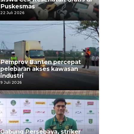
Puskesmas
22 Juli 2026
Pemprov Banten percepat
pelebaran akses kawasan
industri
9 Juli 2026
Gabung Persebaya, striker