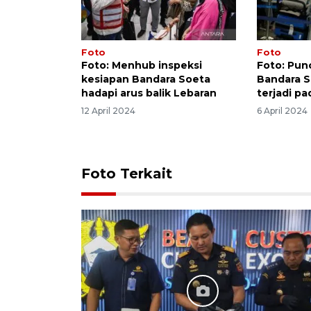
Foto
Foto
Foto: Menhub inspeksi
Foto: Pun
kesiapan Bandara Soeta
Bandara S
hadapi arus balik Lebaran
terjadi pa
12 April 2024
6 April 2024
Foto Terkait