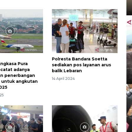
Polresta Bandara Soetta
Angkasa Pura
sediakan pos layanan arus
 catat adanya
balik Lebaran
an penerbangan
14 April 2024
 untuk angkutan
025
25