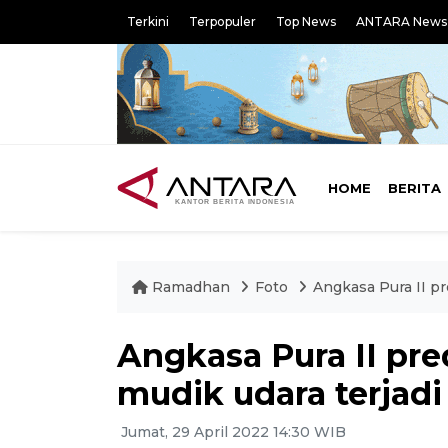
Terkini
Terpopuler
Top News
ANTARA News
HOME
BERITA
Ramadhan
Foto
Angkasa Pura II pr
Angkasa Pura II pre
mudik udara terjadi
Jumat, 29 April 2022 14:30 WIB