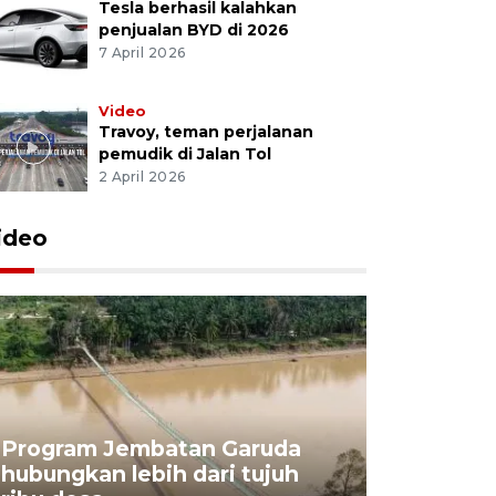
Tesla berhasil kalahkan
penjualan BYD di 2026
7 April 2026
Video
Travoy, teman perjalanan
pemudik di Jalan Tol
2 April 2026
ideo
Program Jembatan Garuda
hubungkan lebih dari tujuh