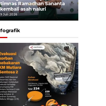
timnas Ramadhan Sananta
kembali asah naluri
9 Juli 2026
nfografik