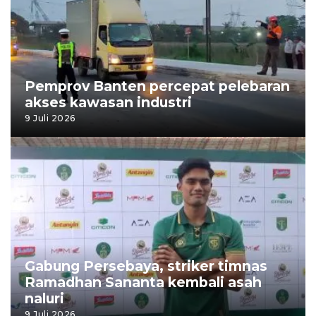
Pemprov Banten percepat pelebaran
akses kawasan industri
9 Juli 2026
Gabung Persebaya, striker timnas
Ramadhan Sananta kembali asah
naluri
9 Juli 2026