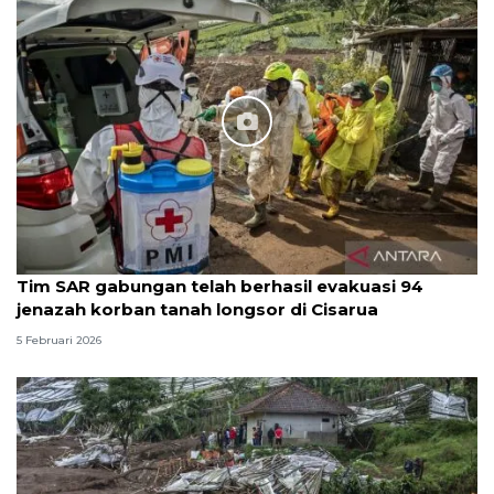
Tim SAR gabungan telah berhasil evakuasi 94
jenazah korban tanah longsor di Cisarua
5 Februari 2026