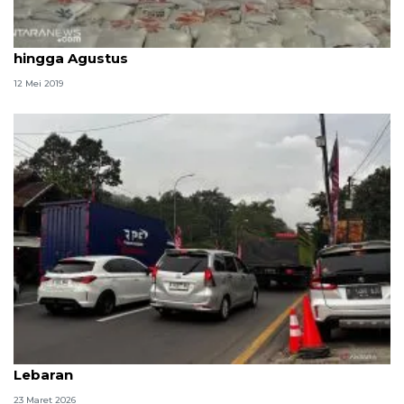
Persediaan beras Bulog di Sukabumi mencukupi
hingga Agustus
12 Mei 2019
Polda Jabar: Arus kendaraan naik saat libur
Lebaran
23 Maret 2026