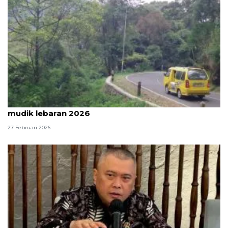
Pemprov Jabar jamin jalan provinsi bebas lubang di
mudik lebaran 2026
27 Februari 2026