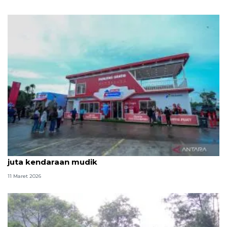
Pertamina pastikan ketersediaan BBM untuk 3,6
juta kendaraan mudik
11 Maret 2026