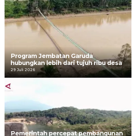
Program Jembatan Garuda
hubungkan lebih dari tujuh ribu desa
29 Juli 2026
Pemerintah percepat pembangunan