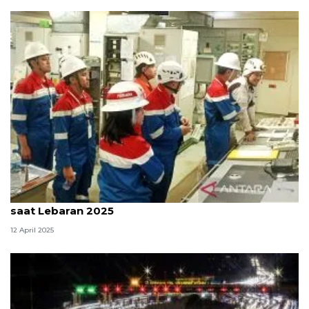
Nusantara Regas jalankan "turn around" fasilitas
saat Lebaran 2025
12 April 2025