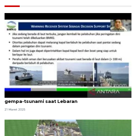
BMKG: Semua pihak serius tanggapi kerawanan
gempa-tsunami saat Lebaran
21 Maret 2025