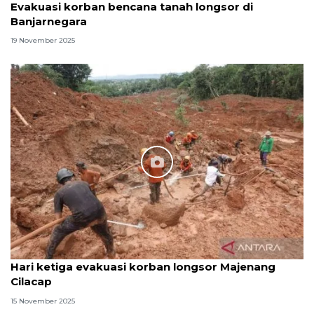
Evakuasi korban bencana tanah longsor di
Banjarnegara
19 November 2025
Hari ketiga evakuasi korban longsor Majenang
Cilacap
15 November 2025