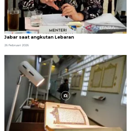
Kemenhub proyeksikan pemudik terbesar dari
Jabar saat angkutan Lebaran
26 Februari 2026