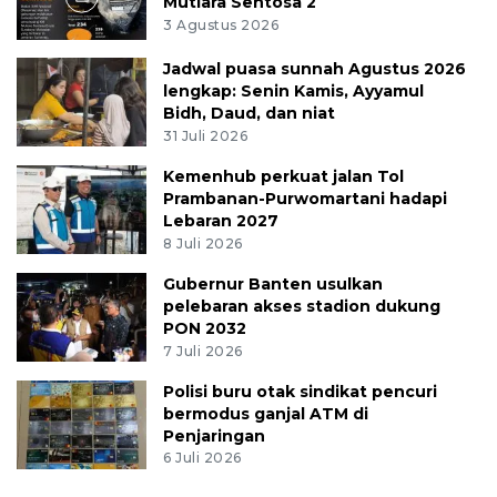
Mutiara Sentosa 2
3 Agustus 2026
Jadwal puasa sunnah Agustus 2026
lengkap: Senin Kamis, Ayyamul
Bidh, Daud, dan niat
31 Juli 2026
Kemenhub perkuat jalan Tol
Prambanan-Purwomartani hadapi
Lebaran 2027
8 Juli 2026
Gubernur Banten usulkan
pelebaran akses stadion dukung
PON 2032
7 Juli 2026
Polisi buru otak sindikat pencuri
bermodus ganjal ATM di
Penjaringan
6 Juli 2026