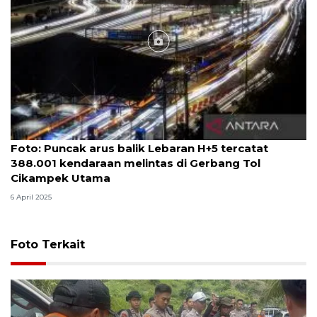
Foto
Foto: Puncak arus balik Lebaran H+5 tercatat
388.001 kendaraan melintas di Gerbang Tol
Cikampek Utama
6 April 2025
Foto Terkait