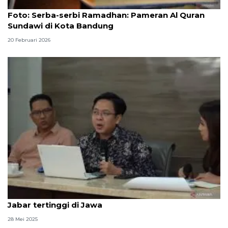
Foto
Foto: Serba-serbi Ramadhan: Pameran Al Quran
Sundawi di Kota Bandung
20 Februari 2026
Survei: Tingkat kepuasan warga kepada Gubernur
Jabar tertinggi di Jawa
28 Mei 2025