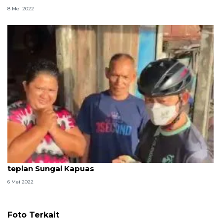
8 Mei 2022
Wali Kota Pontianak berlebaran ke rumah warga
tepian Sungai Kapuas
6 Mei 2022
Foto Terkait