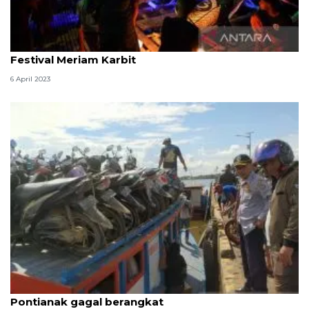
Sambut Takbiran, Pemkot Pontianak kembali gelar
Festival Meriam Karbit
6 April 2023
Ratusan calon penumpang KM Teluk Batang-
Pontianak gagal berangkat