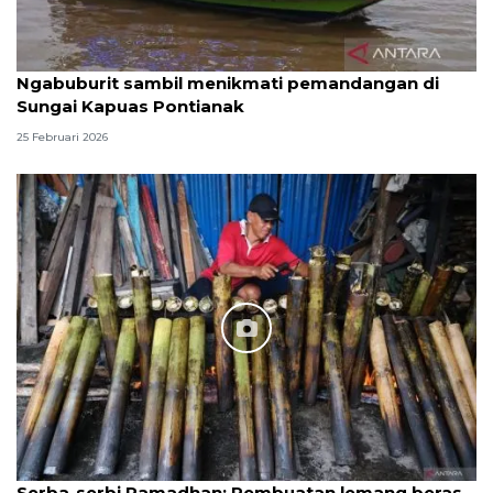
Ngabuburit sambil menikmati pemandangan di
Sungai Kapuas Pontianak
25 Februari 2026
Serba-serbi Ramadhan: Pembuatan lemang beras