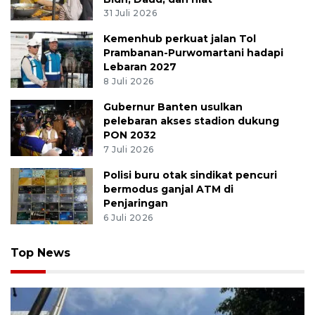
31 Juli 2026
Kemenhub perkuat jalan Tol
Prambanan-Purwomartani hadapi
Lebaran 2027
8 Juli 2026
Gubernur Banten usulkan
pelebaran akses stadion dukung
PON 2032
7 Juli 2026
Polisi buru otak sindikat pencuri
bermodus ganjal ATM di
Penjaringan
6 Juli 2026
Top News