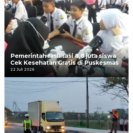
Pemerintah fasilitasi 8,8 juta siswa
Cek Kesehatan Gratis di Puskesmas
22 Juli 2026