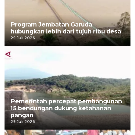
Program Jembatan Garuda
hubungkan lebih dari tujuh ribu desa
29 Juli 2026
Pemerintah percepat pembangunan
15 bendungan dukung ketahanan
pangan
29 Juli 2026