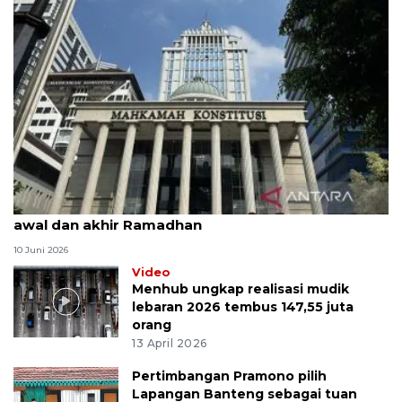
MK uji materi UU Peradilan Agama perihal isbat
awal dan akhir Ramadhan
10 Juni 2026
Video
Menhub ungkap realisasi mudik
lebaran 2026 tembus 147,55 juta
orang
13 April 2026
Pertimbangan Pramono pilih
Lapangan Banteng sebagai tuan