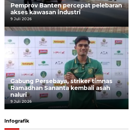
Pemprov Banten percepat pelebaran
akses kawasan industri
9 Juli 2026
Gabung Persebaya, striker timnas
Ramadhan Sananta kembali asah
naluri
9 Juli 2026
Infografik