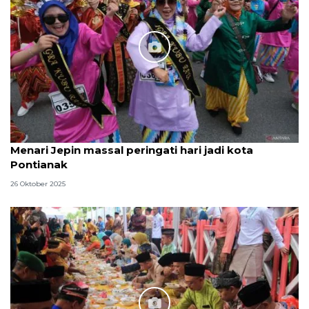
Menari Jepin massal peringati hari jadi kota
Pontianak
26 Oktober 2025