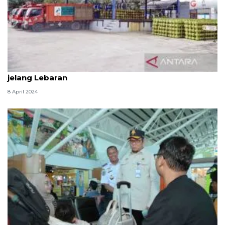
Pertamina tambah pasokan gas LPG 3 kilogram
jelang Lebaran
8 April 2024