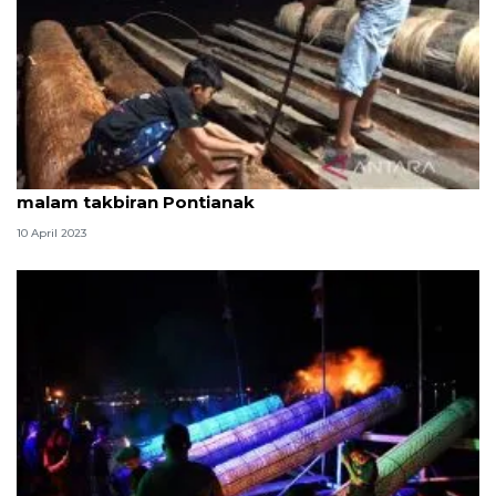
180 meriam karbit disiapkan untuk meriahkan
malam takbiran Pontianak
10 April 2023