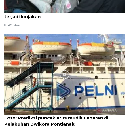
Kemenhub: Angkutan Lebaran di Pontianak belum
terjadi lonjakan
5 April 2024
Foto
Foto: Prediksi puncak arus mudik Lebaran di
Pelabuhan Dwikora Pontianak