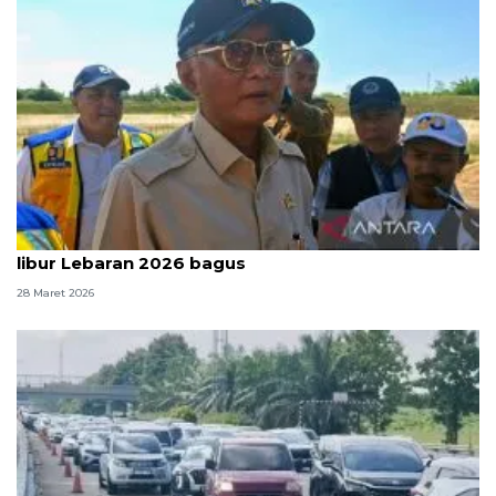
Menteri PU sebut kondisi jalan tol pada momen
libur Lebaran 2026 bagus
28 Maret 2026