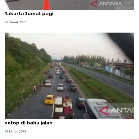
Jasamarga terapkan"contraflow" di Tol Japek arah
Jakarta Jumat pagi
27 Maret 2026
Lalu lintas Tol Cipali melambat akibat kendaraan
setop di bahu jalan
26 Maret 2026