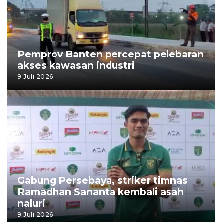
Pemprov Banten percepat pelebaran
akses kawasan industri
9 Juli 2026
Gabung Persebaya, striker timnas
Ramadhan Sananta kembali asah
naluri
9 Juli 2026