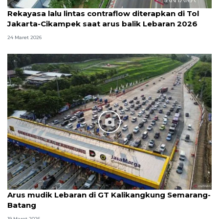
Rekayasa lalu lintas contraflow diterapkan di Tol
Jakarta-Cikampek saat arus balik Lebaran 2026
24 Maret 2026
Arus mudik Lebaran di GT Kalikangkung Semarang-
Batang
19 Maret 2026