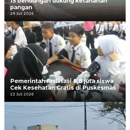
15 bendungan dukung ketahanan
pangan
29 Juli 2026
Pemerintah fasilitasi 8,8 juta siswa
Cek Kesehatan Gratis di Puskesmas
22 Juli 2026