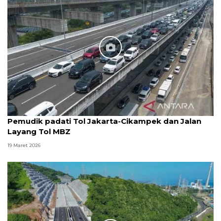
Pemudik padati Tol Jakarta-Cikampek dan Jalan
Layang Tol MBZ
19 Maret 2026