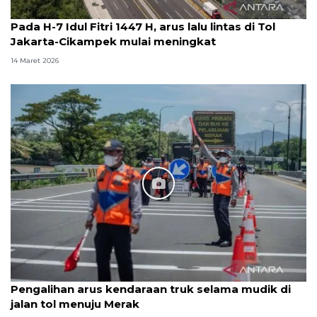
Pada H-7 Idul Fitri 1447 H, arus lalu lintas di Tol
Jakarta-Cikampek mulai meningkat
14 Maret 2026
Pengalihan arus kendaraan truk selama mudik di
jalan tol menuju Merak