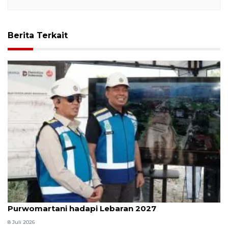
Berita Terkait
Kemenhub perkuat jalan Tol Prambanan-
Purwomartani hadapi Lebaran 2027
8 Juli 2026