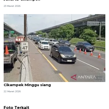
23 Maret 2026
Jasamarga terapkan "contraflow" di Tol Jakarta-
Cikampek Minggu siang
22 Maret 2026
Foto Terkait