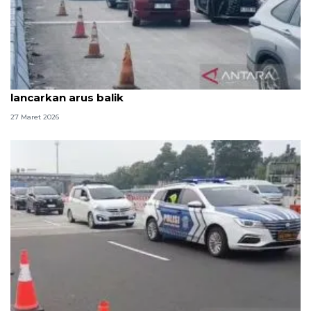
Astra Tol Cipali: Penerapan "one way" bertahap
lancarkan arus balik
27 Maret 2026