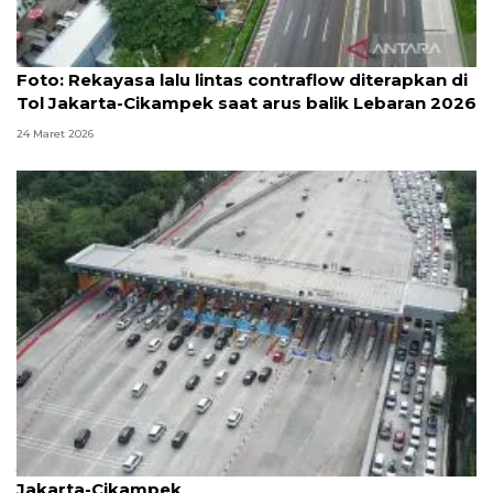
Foto
Foto: Rekayasa lalu lintas contraflow diterapkan di
Tol Jakarta-Cikampek saat arus balik Lebaran 2026
24 Maret 2026
Jasamarga perkuat layanan arus balik di ruas Tol
Jakarta-Cikampek