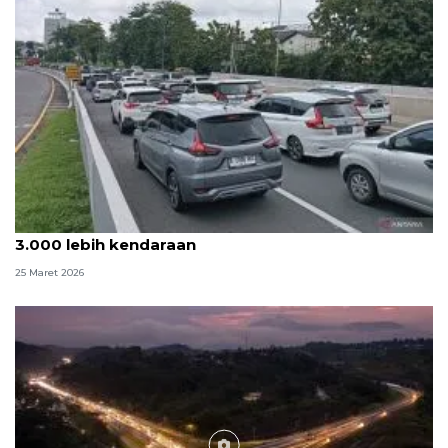
Trafik arus balik di Kalilangkung Semarang masih
3.000 lebih kendaraan
25 Maret 2026