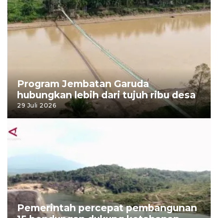
Program Jembatan Garuda
hubungkan lebih dari tujuh ribu desa
29 Juli 2026
Pemerintah percepat pembangunan