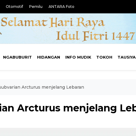
Otomotif
Pemilu
ANTARA Foto
NGABUBURIT
HIDANGAN
INFO MUDIK
TOKOH
TAUSIY
ubvarian Arcturus menjelang Lebaran
an Arcturus menjelang Le