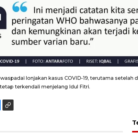
spadai lonjakan kasus COVID-19, terutama setelah d
etap terkendali menjelang Idul Fitri.
T