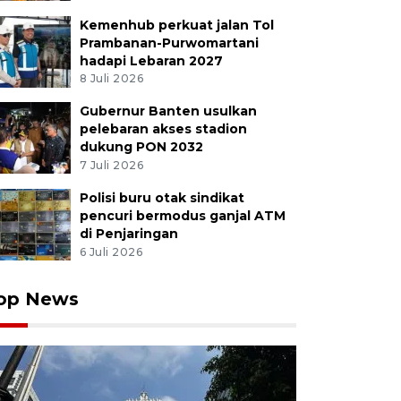
Kemenhub perkuat jalan Tol
Prambanan-Purwomartani
hadapi Lebaran 2027
8 Juli 2026
Gubernur Banten usulkan
pelebaran akses stadion
dukung PON 2032
7 Juli 2026
Polisi buru otak sindikat
pencuri bermodus ganjal ATM
di Penjaringan
6 Juli 2026
op News