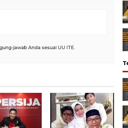
gung-jawab Anda sesuai UU ITE.
T