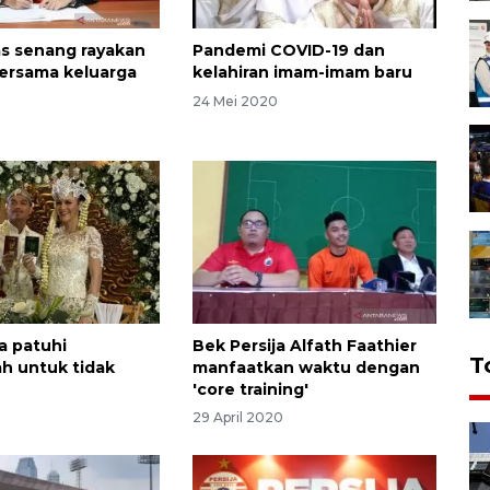
s senang rayakan
Pandemi COVID-19 dan
ersama keluarga
kelahiran imam-imam baru
0
24 Mei 2020
a patuhi
Bek Persija Alfath Faathier
T
h untuk tidak
manfaatkan waktu dengan
'core training'
29 April 2020