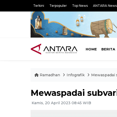
Terkini
Terpopuler
Top News
ANTARA News
HOME
BERITA
Ramadhan
Infografik
Mewaspadai s
Mewaspadai subvari
Kamis, 20 April 2023 08:45 WIB