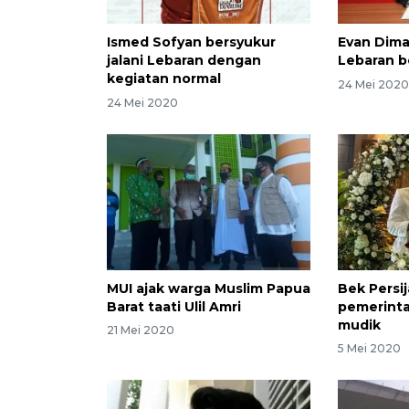
Ismed Sofyan bersyukur
Evan Dima
jalani Lebaran dengan
Lebaran b
kegiatan normal
24 Mei 202
24 Mei 2020
MUI ajak warga Muslim Papua
Bek Persij
Barat taati Ulil Amri
pemerinta
mudik
21 Mei 2020
5 Mei 2020