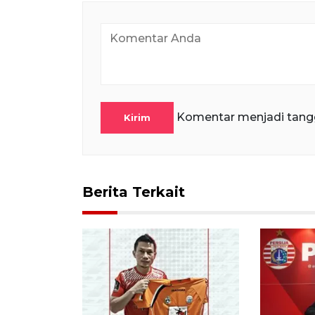
Komentar menjadi tang
Kirim
Berita Terkait