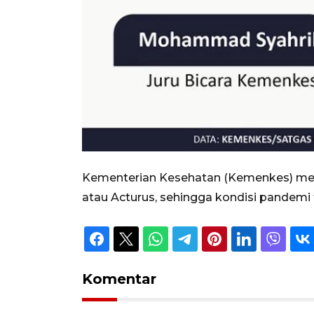
Kementerian Kesehatan (Kemenkes) mewa
atau Acturus, sehingga kondisi pandemi t
Komentar