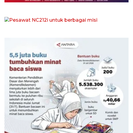
Pesawat NC212i untuk berbagai misi
Kemarin 12:30