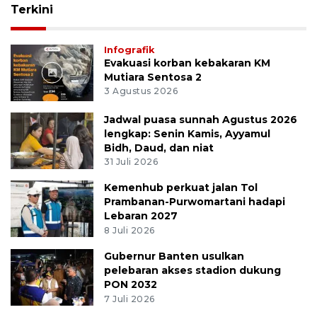
Terkini
Infografik
Evakuasi korban kebakaran KM
Mutiara Sentosa 2
3 Agustus 2026
Jadwal puasa sunnah Agustus 2026
lengkap: Senin Kamis, Ayyamul
Bidh, Daud, dan niat
31 Juli 2026
Kemenhub perkuat jalan Tol
Prambanan-Purwomartani hadapi
Lebaran 2027
8 Juli 2026
Gubernur Banten usulkan
pelebaran akses stadion dukung
PON 2032
7 Juli 2026