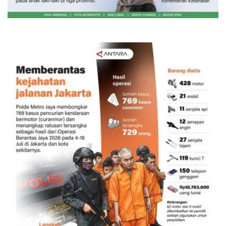
2 menit lalu