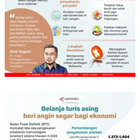
Waspadai penyakit saat musim
kemarau
18 jam lalu