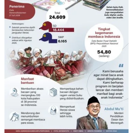
5,5 juta buku tumbuhkan minat baca
siswa
Kemarin 09:00