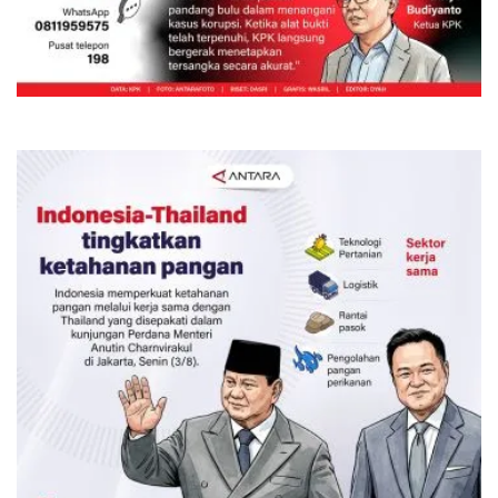
Kinerja KPK semester I-2026
Kemarin 06:00