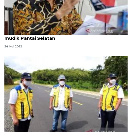
Jokowi minta penilaian kota-kota pengguna jalur
mudik Pantai Selatan
24 Mei 2022