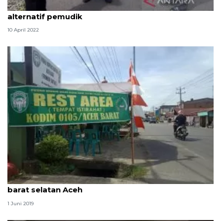
Menteri PUPR promosikan jalur selatan Jawa jadi
alternatif pemudik
10 April 2022
TNI siapkan rest area bagi pemudik di jalur pantai
barat selatan Aceh
1 Juni 2019