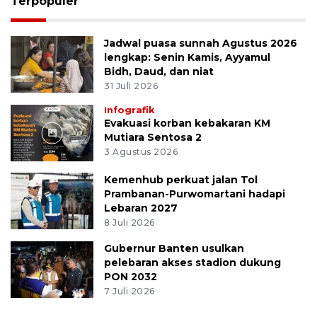
Terpopuler
Jadwal puasa sunnah Agustus 2026
lengkap: Senin Kamis, Ayyamul
Bidh, Daud, dan niat
31 Juli 2026
Infografik
Evakuasi korban kebakaran KM
Mutiara Sentosa 2
3 Agustus 2026
Kemenhub perkuat jalan Tol
Prambanan-Purwomartani hadapi
Lebaran 2027
8 Juli 2026
Gubernur Banten usulkan
pelebaran akses stadion dukung
PON 2032
7 Juli 2026