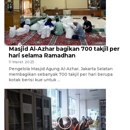
Masjid Al-Azhar bagikan 700 takjil per
hari selama Ramadhan
11 Maret 2025
Pengelola Masjid Agung Al-Azhar, Jakarta Selatan
membagikan sebanyak 700 takjil per hari berupa
kotak berisi kue untuk ...