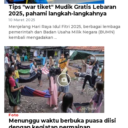
Tips "war tiket" Mudik Gratis Lebaran
2025, pahami langkah-langkahnya
10 Maret 2025
Menjelang Hari Raya Idul Fitri 2025, berbagai lembaga
pemerintah dan Badan Usaha Milik Negara (BUMN)
kembali mengadakan ...
Foto
Menunggu waktu berbuka puasa diisi
dengan kegiatan permainan