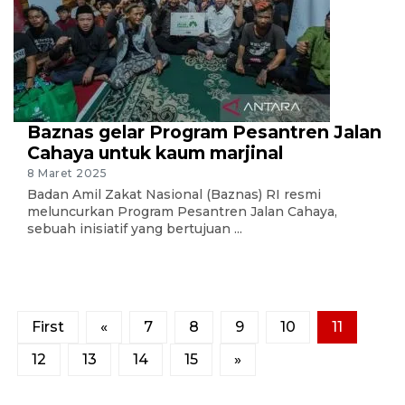
Baznas gelar Program Pesantren Jalan
Cahaya untuk kaum marjinal
8 Maret 2025
Badan Amil Zakat Nasional (Baznas) RI resmi
meluncurkan Program Pesantren Jalan Cahaya,
sebuah inisiatif yang bertujuan ...
First
«
7
8
9
10
11
12
13
14
15
»