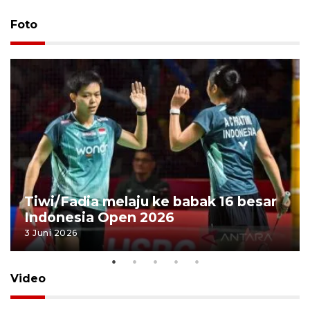
Foto
Tiwi/Fadia melaju ke babak 16 besar
Indonesia Open 2026
3 Juni 2026
Video