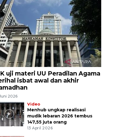
K uji materi UU Peradilan Agama
erihal isbat awal dan akhir
amadhan
Juni 2026
Video
Menhub ungkap realisasi
mudik lebaran 2026 tembus
147,55 juta orang
13 April 2026