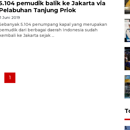
5.104 pemudik balik ke Jakarta via
Pelabuhan Tanjung Priok
11 Juni 2019
Sebanyak 5.104 penumpang kapal yang merupakan
pemudik dari berbagai daerah Indonesia sudah
kembali ke Jakarta sejak ...
1
T