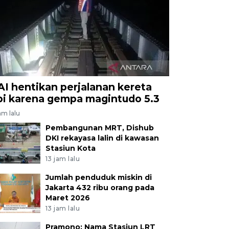
AI hentikan perjalanan kereta
pi karena gempa magintudo 5.3
jam lalu
Pembangunan MRT, Dishub
DKI rekayasa lalin di kawasan
Stasiun Kota
13 jam lalu
Jumlah penduduk miskin di
Jakarta 432 ribu orang pada
Maret 2026
13 jam lalu
Pramono: Nama Stasiun LRT