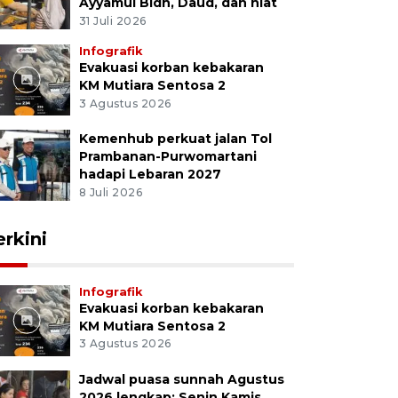
Ayyamul Bidh, Daud, dan niat
31 Juli 2026
Infografik
Evakuasi korban kebakaran
KM Mutiara Sentosa 2
3 Agustus 2026
Kemenhub perkuat jalan Tol
Prambanan-Purwomartani
hadapi Lebaran 2027
8 Juli 2026
erkini
Infografik
Evakuasi korban kebakaran
KM Mutiara Sentosa 2
3 Agustus 2026
Jadwal puasa sunnah Agustus
2026 lengkap: Senin Kamis,