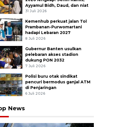
Ayyamul Bidh, Daud, dan niat
31 Juli 2026
Kemenhub perkuat jalan Tol
Prambanan-Purwomartani
hadapi Lebaran 2027
8 Juli 2026
Gubernur Banten usulkan
pelebaran akses stadion
dukung PON 2032
7 Juli 2026
Polisi buru otak sindikat
pencuri bermodus ganjal ATM
di Penjaringan
6 Juli 2026
op News