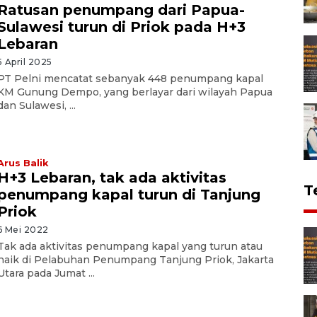
Ratusan penumpang dari Papua-
Sulawesi turun di Priok pada H+3
Lebaran
5 April 2025
PT Pelni mencatat sebanyak 448 penumpang kapal
KM Gunung Dempo, yang berlayar dari wilayah Papua
dan Sulawesi, ...
Arus Balik
H+3 Lebaran, tak ada aktivitas
T
penumpang kapal turun di Tanjung
Priok
6 Mei 2022
Tak ada aktivitas penumpang kapal yang turun atau
naik di Pelabuhan Penumpang Tanjung Priok, Jakarta
Utara pada Jumat ...