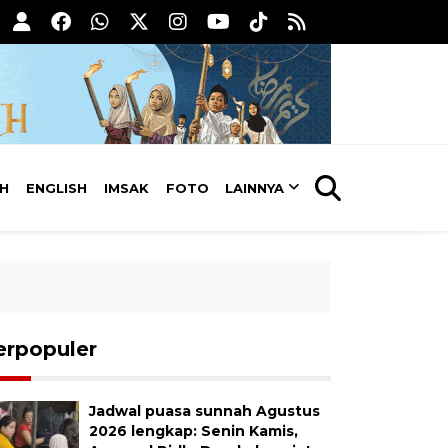
AH
ENGLISH
IMSAK
FOTO
LAINNYA
erpopuler
Jadwal puasa sunnah Agustus
2026 lengkap: Senin Kamis,