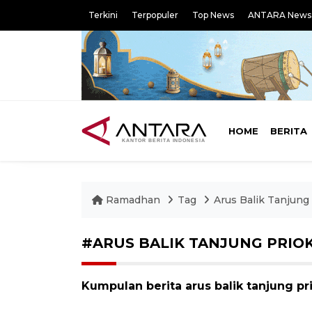
Terkini
Terpopuler
Top News
ANTARA News
HOME
BERITA
Ramadhan
Tag
Arus Balik Tanjung
#ARUS BALIK TANJUNG PRIO
Kumpulan berita arus balik tanjung pri