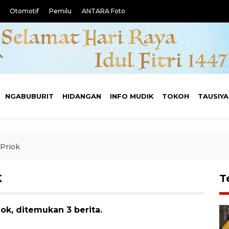
Otomotif
Pemilu
ANTARA Foto
NGABUBURIT
HIDANGAN
INFO MUDIK
TOKOH
TAUSIY
 Priok
K
T
ok, ditemukan 3 berita.