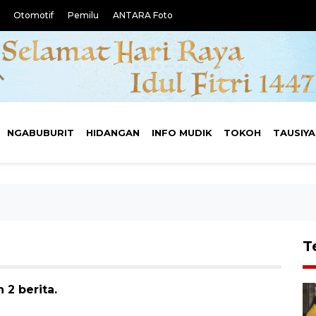
Otomotif
Pemilu
ANTARA Foto
NGABUBURIT
HIDANGAN
INFO MUDIK
TOKOH
TAUSIY
T
 2 berita.