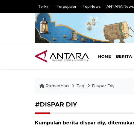
Terkini
Terpopuler
Top News
ANTARA News
HOME
BERITA
Ramadhan
Tag
Dispar Diy
#DISPAR DIY
Kumpulan berita dispar diy, ditemukan