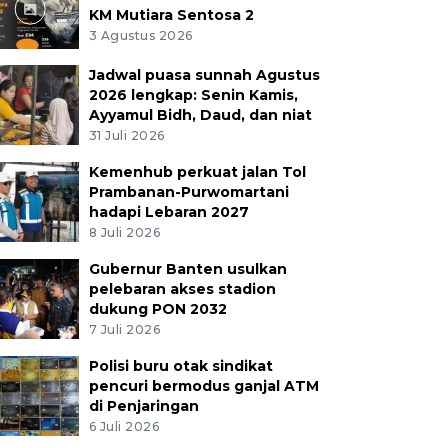
KM Mutiara Sentosa 2
3 Agustus 2026
Jadwal puasa sunnah Agustus
2026 lengkap: Senin Kamis,
Ayyamul Bidh, Daud, dan niat
31 Juli 2026
Kemenhub perkuat jalan Tol
Prambanan-Purwomartani
hadapi Lebaran 2027
8 Juli 2026
Gubernur Banten usulkan
pelebaran akses stadion
dukung PON 2032
7 Juli 2026
Polisi buru otak sindikat
pencuri bermodus ganjal ATM
di Penjaringan
6 Juli 2026