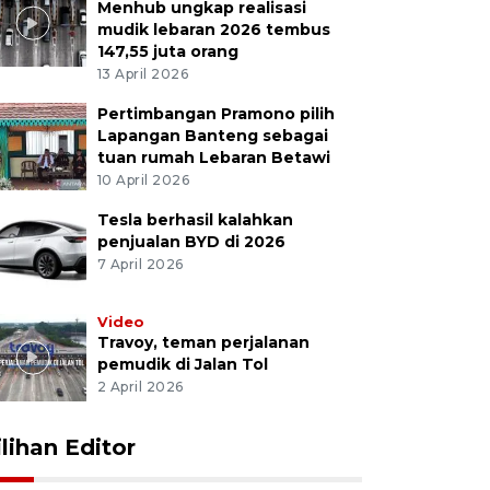
Menhub ungkap realisasi
mudik lebaran 2026 tembus
147,55 juta orang
13 April 2026
Pertimbangan Pramono pilih
Lapangan Banteng sebagai
tuan rumah Lebaran Betawi
10 April 2026
Tesla berhasil kalahkan
penjualan BYD di 2026
7 April 2026
Video
Travoy, teman perjalanan
pemudik di Jalan Tol
2 April 2026
ilihan Editor