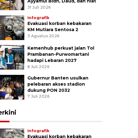
Ayyamul Bidh, Daud, dan niat
31 Juli 2026
Infografik
Evakuasi korban kebakaran
KM Mutiara Sentosa 2
3 Agustus 2026
Kemenhub perkuat jalan Tol
Prambanan-Purwomartani
hadapi Lebaran 2027
8 Juli 2026
Gubernur Banten usulkan
pelebaran akses stadion
dukung PON 2032
7 Juli 2026
erkini
Infografik
Evakuasi korban kebakaran