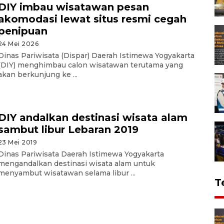
DIY imbau wisatawan pesan
akomodasi lewat situs resmi cegah
penipuan
24 Mei 2026
Dinas Pariwisata (Dispar) Daerah Istimewa Yogyakarta
(DIY) menghimbau calon wisatawan terutama yang
akan berkunjung ke ...
DIY andalkan destinasi wisata alam
sambut libur Lebaran 2019
23 Mei 2019
Dinas Pariwisata Daerah Istimewa Yogyakarta
mengandalkan destinasi wisata alam untuk
menyambut wisatawan selama libur ...
T