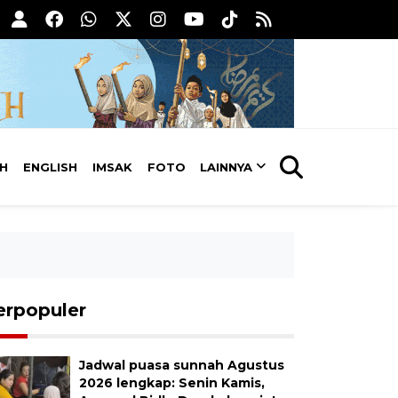
AH
ENGLISH
IMSAK
FOTO
LAINNYA
erpopuler
Jadwal puasa sunnah Agustus
2026 lengkap: Senin Kamis,