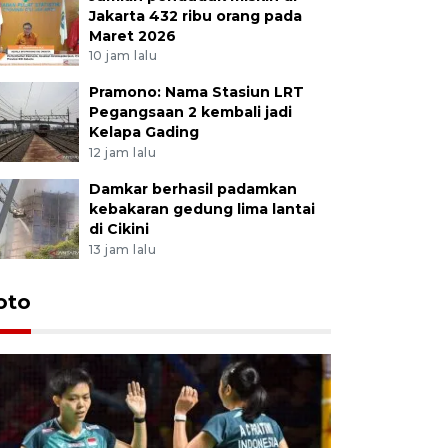
Jakarta 432 ribu orang pada
Maret 2026
10 jam lalu
Pramono: Nama Stasiun LRT
Pegangsaan 2 kembali jadi
Kelapa Gading
12 jam lalu
Damkar berhasil padamkan
kebakaran gedung lima lantai
di Cikini
13 jam lalu
oto