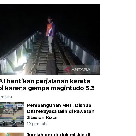
AI hentikan perjalanan kereta
pi karena gempa magintudo 5.3
am lalu
Pembangunan MRT, Dishub
DKI rekayasa lalin di kawasan
Stasiun Kota
10 jam lalu
Jumlah penduduk miskin di