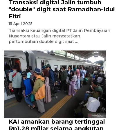
Transaksi digital Jalin tumbuh
"double" digit saat Ramadhan-Idul
Fitri
15 April 2025
Transaksi keuangan digital PT Jalin Pembayaran
Nusantara atau Jalin mencatatkan
pertumbuhan double digit saat ...
KAI amankan barang tertinggal
Rp1,28 miliar selama angkutan