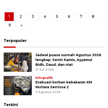
1
2
3
4
5
6
7
8
9
»
Terpopuler
Jadwal puasa sunnah Agustus 2026
lengkap: Senin Kamis, Ayyamul
Bidh, Daud, dan niat
31 Juli 2026
Infografik
Evakuasi korban kebakaran KM
Mutiara Sentosa 2
3 Agustus 2026
Terkini