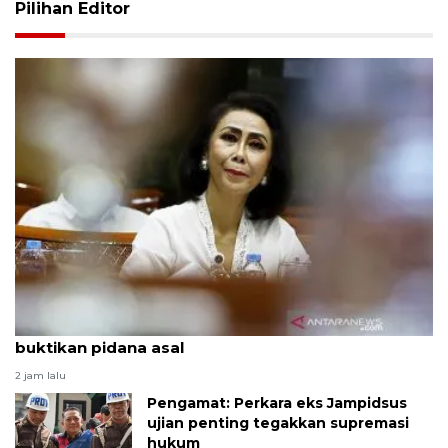
Pilihan Editor
Pakar: Pengungkapan TPPU eks Jampidsus harus
buktikan pidana asal
2 jam lalu
Pengamat: Perkara eks Jampidsus
ujian penting tegakkan supremasi
hukum