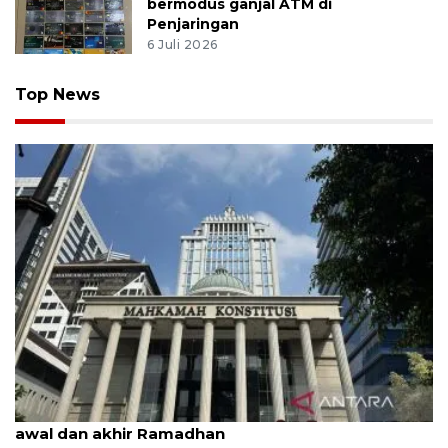
bermodus ganjal ATM di
Penjaringan
6 Juli 2026
Top News
MK uji materi UU Peradilan Agama perihal isbat
awal dan akhir Ramadhan