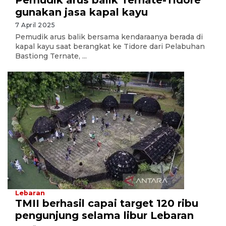
Pemudik arus balik Ternate-Tidore
gunakan jasa kapal kayu
7 April 2025
Pemudik arus balik bersama kendaraanya berada di
kapal kayu saat berangkat ke Tidore dari Pelabuhan
Bastiong Ternate, ...
Lebaran
TMII berhasil capai target 120 ribu
pengunjung selama libur Lebaran