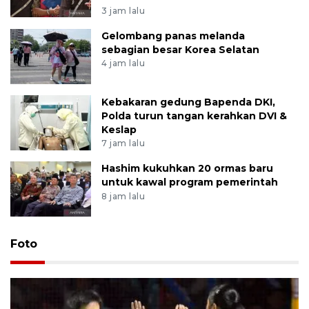
3 jam lalu
Gelombang panas melanda
sebagian besar Korea Selatan
4 jam lalu
Kebakaran gedung Bapenda DKI,
Polda turun tangan kerahkan DVI &
Keslap
7 jam lalu
Hashim kukuhkan 20 ormas baru
untuk kawal program pemerintah
8 jam lalu
Foto