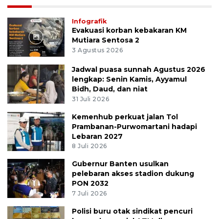
Infografik
Evakuasi korban kebakaran KM
Mutiara Sentosa 2
3 Agustus 2026
Jadwal puasa sunnah Agustus 2026
lengkap: Senin Kamis, Ayyamul
Bidh, Daud, dan niat
31 Juli 2026
Kemenhub perkuat jalan Tol
Prambanan-Purwomartani hadapi
Lebaran 2027
8 Juli 2026
Gubernur Banten usulkan
pelebaran akses stadion dukung
PON 2032
7 Juli 2026
Polisi buru otak sindikat pencuri