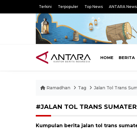
Terkini
Terpopuler
Top News
ANTARA News
HOME
BERITA
Ramadhan
Tag
Jalan Tol Trans Su
#JALAN TOL TRANS SUMATE
Kumpulan berita jalan tol trans sumat