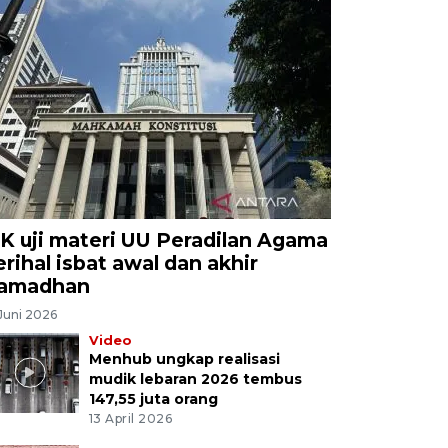
K uji materi UU Peradilan Agama
erihal isbat awal dan akhir
amadhan
Juni 2026
Video
Menhub ungkap realisasi
mudik lebaran 2026 tembus
147,55 juta orang
13 April 2026