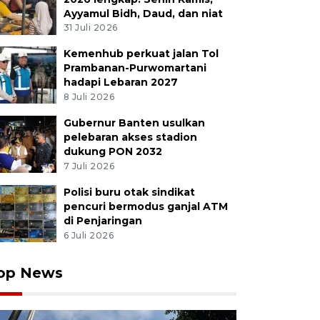
Ayyamul Bidh, Daud, dan niat
31 Juli 2026
Kemenhub perkuat jalan Tol
Prambanan-Purwomartani
hadapi Lebaran 2027
8 Juli 2026
Gubernur Banten usulkan
pelebaran akses stadion
dukung PON 2032
7 Juli 2026
Polisi buru otak sindikat
pencuri bermodus ganjal ATM
di Penjaringan
6 Juli 2026
op News