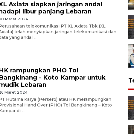
XL Axiata siapkan jaringan andal
hadapi libur panjang Lebaran
30 Maret 2024
Perusahaan telekomunikasi PT XL Axiata Tbk (XL
Axiata) telah menyiapkan jaringan telekomunikasi dan
data yang andal ...
HK rampungkan PHO Tol
Bangkinang - Koto Kampar untuk
T
mudik Lebaran
26 Maret 2024
PT Hutama Karya (Persero) atau HK merampungkan
Provisional Hand Over (PHO) Tol Bangkinang – Koto
Kampar di ...