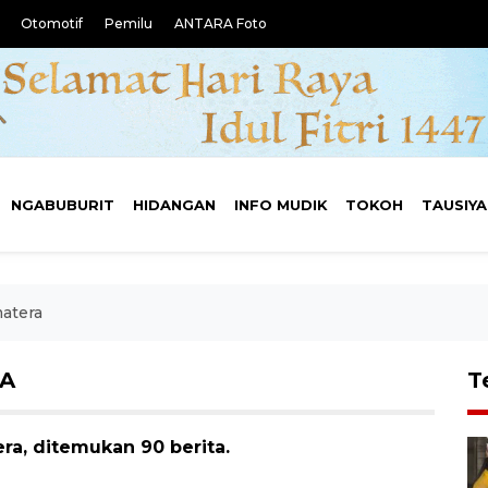
Otomotif
Pemilu
ANTARA Foto
NGABUBURIT
HIDANGAN
INFO MUDIK
TOKOH
TAUSIY
matera
RA
T
era, ditemukan 90 berita.