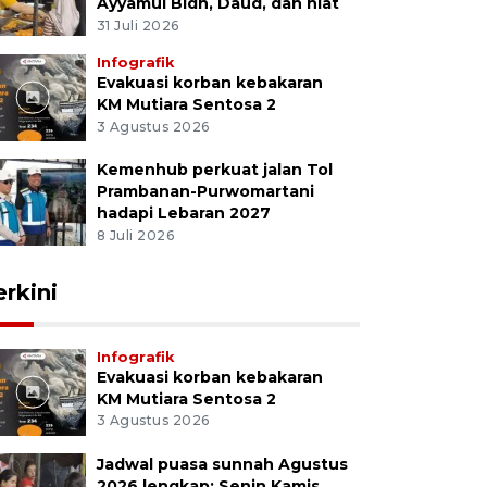
Ayyamul Bidh, Daud, dan niat
31 Juli 2026
Infografik
Evakuasi korban kebakaran
KM Mutiara Sentosa 2
3 Agustus 2026
Kemenhub perkuat jalan Tol
Prambanan-Purwomartani
hadapi Lebaran 2027
8 Juli 2026
erkini
Infografik
Evakuasi korban kebakaran
KM Mutiara Sentosa 2
3 Agustus 2026
Jadwal puasa sunnah Agustus
2026 lengkap: Senin Kamis,