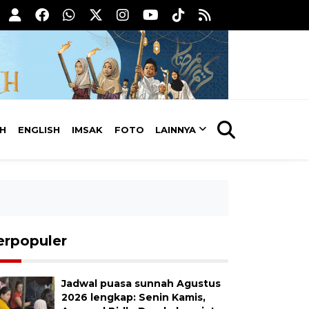
AH
ENGLISH
IMSAK
FOTO
LAINNYA
erpopuler
Jadwal puasa sunnah Agustus
2026 lengkap: Senin Kamis,