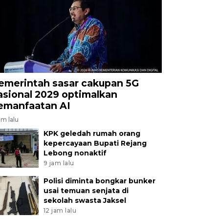
emerintah sasar cakupan 5G
asional 2029 optimalkan
emanfaatan AI
am lalu
KPK geledah rumah orang
kepercayaan Bupati Rejang
Lebong nonaktif
9 jam lalu
Polisi diminta bongkar bunker
usai temuan senjata di
sekolah swasta Jaksel
12 jam lalu