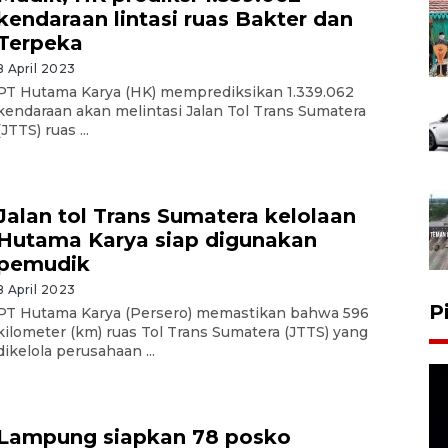
kendaraan lintasi ruas Bakter dan
Terpeka
8 April 2023
PT Hutama Karya (HK) memprediksikan 1.339.062
kendaraan akan melintasi Jalan Tol Trans Sumatera
(JTTS) ruas ...
Jalan tol Trans Sumatera kelolaan
Hutama Karya siap digunakan
pemudik
8 April 2023
P
PT Hutama Karya (Persero) memastikan bahwa 596
kilometer (km) ruas Tol Trans Sumatera (JTTS) yang
dikelola perusahaan ...
Lampung siapkan 78 posko