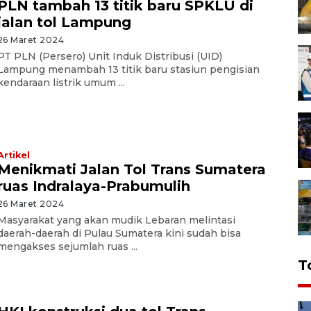
PLN tambah 13 titik baru SPKLU di
jalan tol Lampung
26 Maret 2024
PT PLN (Persero) Unit Induk Distribusi (UID)
Lampung menambah 13 titik baru stasiun pengisian
kendaraan listrik umum ...
Artikel
Menikmati Jalan Tol Trans Sumatera
ruas Indralaya-Prabumulih
26 Maret 2024
Masyarakat yang akan mudik Lebaran melintasi
daerah-daerah di Pulau Sumatera kini sudah bisa
mengakses sejumlah ruas ...
T