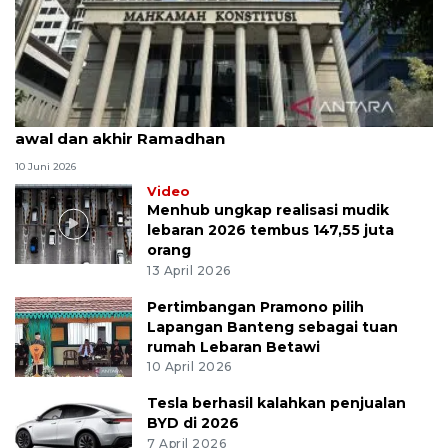
MK uji materi UU Peradilan Agama perihal isbat
awal dan akhir Ramadhan
10 Juni 2026
Video
Menhub ungkap realisasi mudik
lebaran 2026 tembus 147,55 juta
orang
13 April 2026
Pertimbangan Pramono pilih
Lapangan Banteng sebagai tuan
rumah Lebaran Betawi
10 April 2026
Tesla berhasil kalahkan penjualan
BYD di 2026
7 April 2026