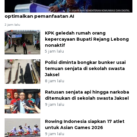
Pemerintah sasar cakupan 5G nasional 2029
optimalkan pemanfaatan AI
2 jam lalu
KPK geledah rumah orang
kepercayaan Bupati Rejang Lebong
nonaktif
5 jam lalu
Polisi diminta bongkar bunker usai
temuan senjata di sekolah swasta
Jaksel
8 jam lalu
Ratusan senjata api hingga narkoba
ditemukan di sekolah swasta Jaksel
9 jam lalu
Rowing Indonesia siapkan 17 atlet
untuk Asian Games 2026
9 jam lalu