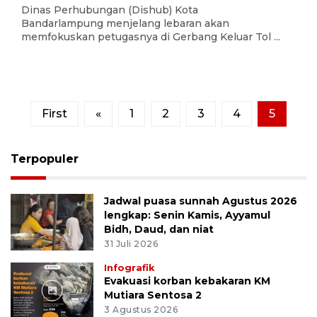
Dinas Perhubungan (Dishub) Kota
Bandarlampung menjelang lebaran akan
memfokuskan petugasnya di Gerbang Keluar Tol ...
First
«
1
2
3
4
5
Terpopuler
Jadwal puasa sunnah Agustus 2026
lengkap: Senin Kamis, Ayyamul
Bidh, Daud, dan niat
31 Juli 2026
Infografik
Evakuasi korban kebakaran KM
Mutiara Sentosa 2
3 Agustus 2026