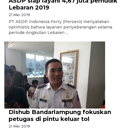
ASDP siap layani 4,67 juta pemudik
Lebaran 2019
21 Mei 2019
PT ASDP Indonesia Ferry (Persero) menyatakan
optimistis bahwa layanan penyeberangan selama
periode Angkutan Lebaran ...
Dishub Bandarlampung fokuskan
petugas di pintu keluar tol
21 Mei 2019