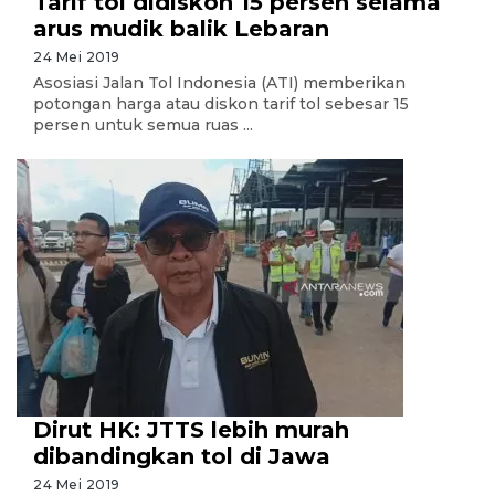
Tarif tol didiskon 15 persen selama
arus mudik balik Lebaran
24 Mei 2019
Asosiasi Jalan Tol Indonesia (ATI) memberikan
potongan harga atau diskon tarif tol sebesar 15
persen untuk semua ruas ...
Dirut HK: JTTS lebih murah
dibandingkan tol di Jawa
24 Mei 2019