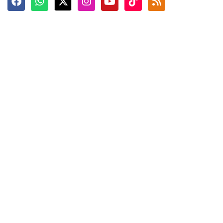
Terkini
Berita
Top News
Ngabuburit
Terpopuler
Hidangan
Foto
Info Mudik
Video
Tokoh
Infografik
Tausiyah
English
Jadwal Imsak
Karkhas
ANTARA News English
Anti Hoaks
Masuk
ANTARA Interaktif
Ketentuan Penggunaan