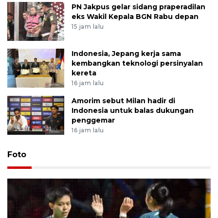
PN Jakpus gelar sidang praperadilan
eks Wakil Kepala BGN Rabu depan
15 jam lalu
Indonesia, Jepang kerja sama
kembangkan teknologi persinyalan
kereta
16 jam lalu
Amorim sebut Milan hadir di
Indonesia untuk balas dukungan
penggemar
16 jam lalu
Foto