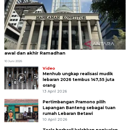
MK uji materi UU Peradilan Agama perihal isbat
awal dan akhir Ramadhan
10 Juni 2026
Video
Menhub ungkap realisasi mudik
lebaran 2026 tembus 147,55 juta
orang
13 April 2026
Pertimbangan Pramono pilih
Lapangan Banteng sebagai tuan
rumah Lebaran Betawi
10 April 2026
Tesla berhasil kalahkan penjualan