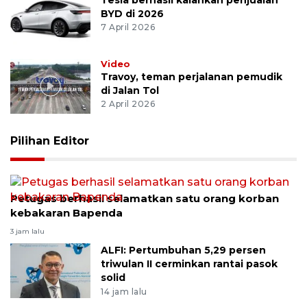
BYD di 2026
7 April 2026
Video
Travoy, teman perjalanan pemudik
di Jalan Tol
2 April 2026
Pilihan Editor
Petugas berhasil selamatkan satu orang korban
kebakaran Bapenda
3 jam lalu
ALFI: Pertumbuhan 5,29 persen
triwulan II cerminkan rantai pasok
solid
14 jam lalu