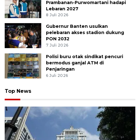
Prambanan-Purwomartani hadapi
Lebaran 2027
8 Juli 2026
Gubernur Banten usulkan
pelebaran akses stadion dukung
PON 2032
7 Juli 2026
Polisi buru otak sindikat pencuri
bermodus ganjal ATM di
Penjaringan
6 Juli 2026
Top News