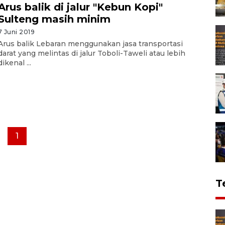
Arus balik di jalur "Kebun Kopi"
Sulteng masih minim
7 Juni 2019
Arus balik Lebaran menggunakan jasa transportasi
darat yang melintas di jalur Toboli-Taweli atau lebih
dikenal ...
1
T