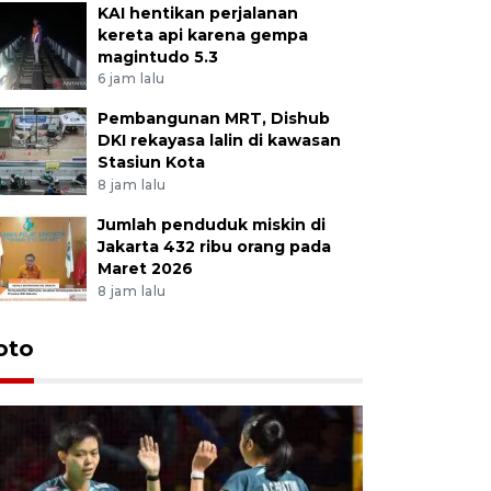
KAI hentikan perjalanan
kereta api karena gempa
magintudo 5.3
6 jam lalu
Pembangunan MRT, Dishub
DKI rekayasa lalin di kawasan
Stasiun Kota
8 jam lalu
Jumlah penduduk miskin di
Jakarta 432 ribu orang pada
Maret 2026
8 jam lalu
oto