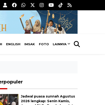
AH
ENGLISH
IMSAK
FOTO
LAINNYA
erpopuler
Jadwal puasa sunnah Agustus
2026 lengkap: Senin Kamis,