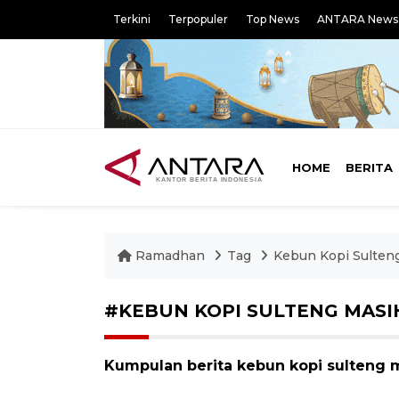
Terkini
Terpopuler
Top News
ANTARA News
HOME
BERITA
Ramadhan
Tag
Kebun Kopi Sulten
#KEBUN KOPI SULTENG MASI
Kumpulan berita kebun kopi sulteng m