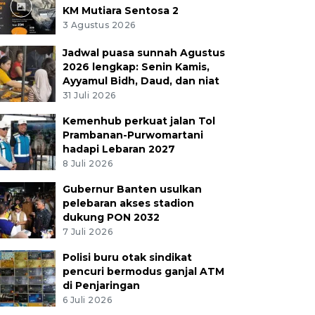
KM Mutiara Sentosa 2
3 Agustus 2026
Jadwal puasa sunnah Agustus
2026 lengkap: Senin Kamis,
Ayyamul Bidh, Daud, dan niat
31 Juli 2026
Kemenhub perkuat jalan Tol
Prambanan-Purwomartani
hadapi Lebaran 2027
8 Juli 2026
Gubernur Banten usulkan
pelebaran akses stadion
dukung PON 2032
7 Juli 2026
Polisi buru otak sindikat
pencuri bermodus ganjal ATM
di Penjaringan
6 Juli 2026