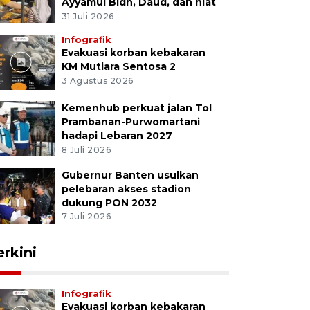
Ayyamul Bidh, Daud, dan niat
31 Juli 2026
Infografik
Evakuasi korban kebakaran
KM Mutiara Sentosa 2
3 Agustus 2026
Kemenhub perkuat jalan Tol
Prambanan-Purwomartani
hadapi Lebaran 2027
8 Juli 2026
Gubernur Banten usulkan
pelebaran akses stadion
dukung PON 2032
7 Juli 2026
erkini
Infografik
Evakuasi korban kebakaran