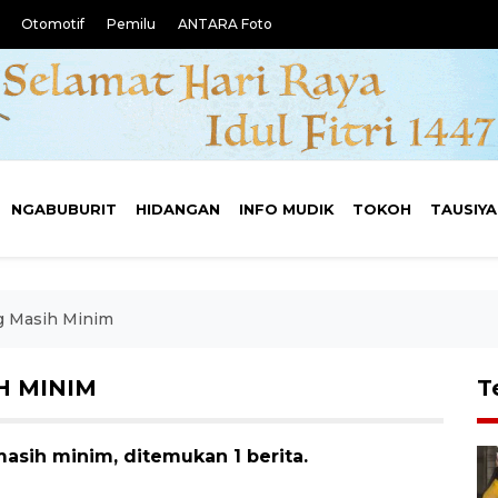
Otomotif
Pemilu
ANTARA Foto
NGABUBURIT
HIDANGAN
INFO MUDIK
TOKOH
TAUSIY
g Masih Minim
H MINIM
T
asih minim, ditemukan 1 berita.