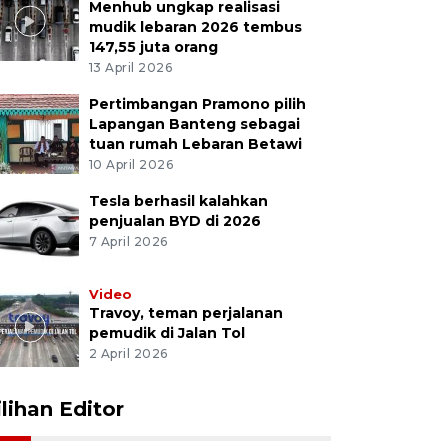
Menhub ungkap realisasi
mudik lebaran 2026 tembus
147,55 juta orang
13 April 2026
Pertimbangan Pramono pilih
Lapangan Banteng sebagai
tuan rumah Lebaran Betawi
10 April 2026
Tesla berhasil kalahkan
penjualan BYD di 2026
7 April 2026
Video
Travoy, teman perjalanan
pemudik di Jalan Tol
2 April 2026
ilihan Editor