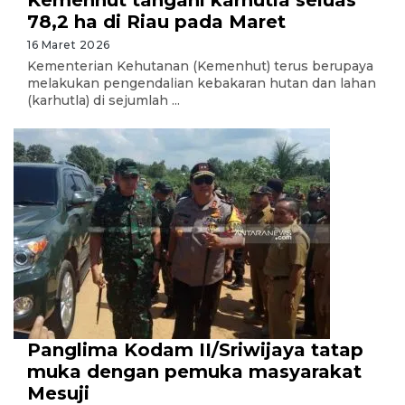
Kemenhut tangani karhutla seluas
78,2 ha di Riau pada Maret
16 Maret 2026
Kementerian Kehutanan (Kemenhut) terus berupaya
melakukan pengendalian kebakaran hutan dan lahan
(karhutla) di sejumlah ...
Panglima Kodam II/Sriwijaya tatap
muka dengan pemuka masyarakat
Mesuji