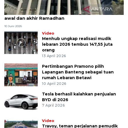
MK uji materi UU Peradilan Agama perihal isbat
awal dan akhir Ramadhan
10 Juni 2026
Video
Menhub ungkap realisasi mudik
lebaran 2026 tembus 147,55 juta
orang
13 April 2026
Pertimbangan Pramono pilih
Lapangan Banteng sebagai tuan
rumah Lebaran Betawi
10 April 2026
Tesla berhasil kalahkan penjualan
BYD di 2026
7 April 2026
Video
Travoy, teman perjalanan pemudik