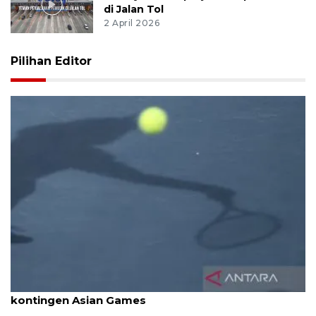
di Jalan Tol
2 April 2026
Pilihan Editor
Pelti tunggu finalisasi pembiayaan keberangkatan
kontingen Asian Games