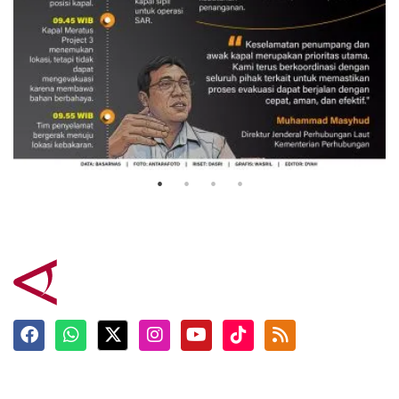
Evakuasi korban kebakaran KM
Mutiara Sentosa 2
3 Agustus 2026
Terkini
Berita