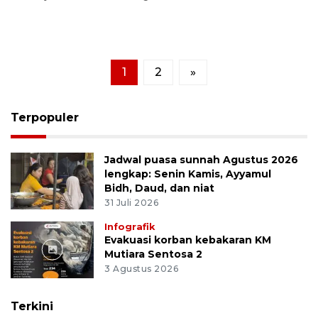
1
2
»
Terpopuler
Jadwal puasa sunnah Agustus 2026
lengkap: Senin Kamis, Ayyamul
Bidh, Daud, dan niat
31 Juli 2026
Infografik
Evakuasi korban kebakaran KM
Mutiara Sentosa 2
3 Agustus 2026
Terkini