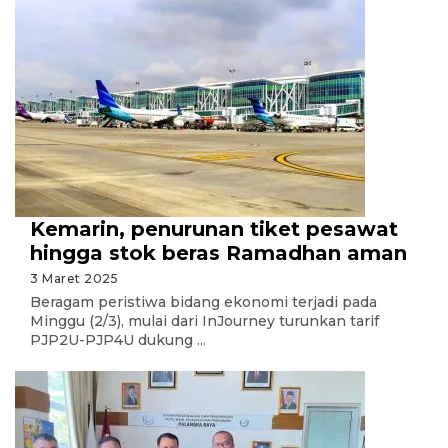
Kemarin, penurunan tiket pesawat
hingga stok beras Ramadhan aman
3 Maret 2025
Beragam peristiwa bidang ekonomi terjadi pada
Minggu (2/3), mulai dari InJourney turunkan tarif
PJP2U-PJP4U dukung ...