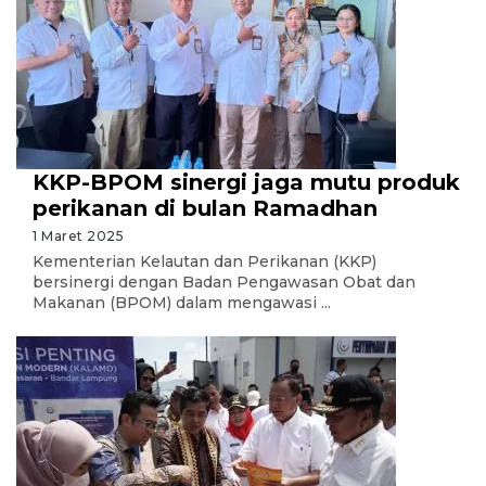
KKP-BPOM sinergi jaga mutu produk
perikanan di bulan Ramadhan
1 Maret 2025
Kementerian Kelautan dan Perikanan (KKP)
bersinergi dengan Badan Pengawasan Obat dan
Makanan (BPOM) dalam mengawasi ...