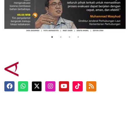
Evakuasi korban kebakaran KM
Mutiara Sentosa 2
3 Agustus 2026
Terkini
Berita
Top News
Ngabuburit
Terpopuler
Hidangan