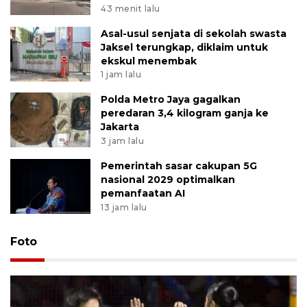
43 menit lalu
Asal-usul senjata di sekolah swasta
Jaksel terungkap, diklaim untuk
ekskul menembak
1 jam lalu
Polda Metro Jaya gagalkan
peredaran 3,4 kilogram ganja ke
Jakarta
3 jam lalu
Pemerintah sasar cakupan 5G
nasional 2029 optimalkan
pemanfaatan AI
13 jam lalu
Foto