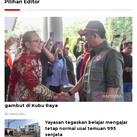
Pilihan Editor
Kepala BNPB perkuat antisipasi karhutla di lahan
gambut di Kubu Raya
32 menit lalu
Yayasan tegaskan belajar mengajar
tetap normal usai temuan 995
senjata