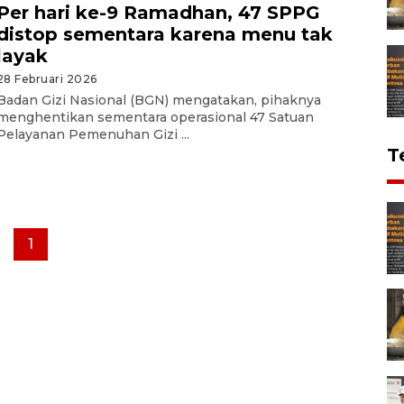
Per hari ke-9 Ramadhan, 47 SPPG
distop sementara karena menu tak
layak
28 Februari 2026
Badan Gizi Nasional (BGN) mengatakan, pihaknya
menghentikan sementara operasional 47 Satuan
Pelayanan Pemenuhan Gizi ...
T
1