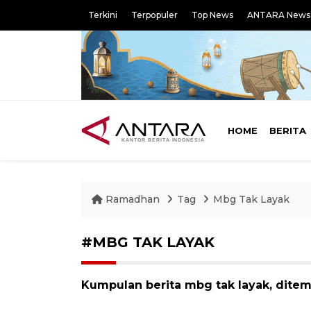
Terkini
Terpopuler
Top News
ANTARA News
HOME
BERITA
Ramadhan
Tag
Mbg Tak Layak
#MBG TAK LAYAK
Kumpulan berita mbg tak layak, ditemu