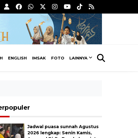
AH
ENGLISH
IMSAK
FOTO
LAINNYA
erpopuler
Jadwal puasa sunnah Agustus
2026 lengkap: Senin Kamis,