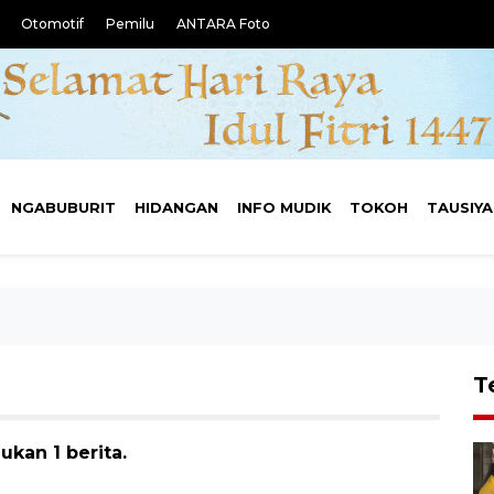
Otomotif
Pemilu
ANTARA Foto
NGABUBURIT
HIDANGAN
INFO MUDIK
TOKOH
TAUSIY
T
kan 1 berita.