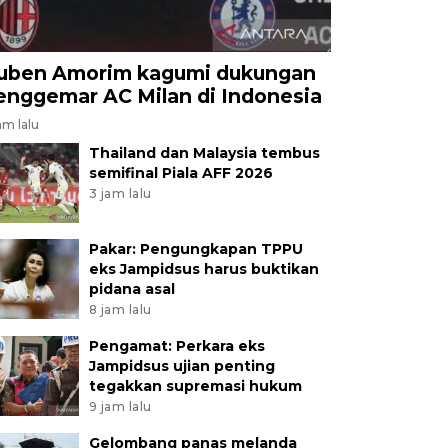
uben Amorim kagumi dukungan
enggemar AC Milan di Indonesia
am lalu
Thailand dan Malaysia tembus
semifinal Piala AFF 2026
3 jam lalu
Pakar: Pengungkapan TPPU
eks Jampidsus harus buktikan
pidana asal
8 jam lalu
Pengamat: Perkara eks
Jampidsus ujian penting
tegakkan supremasi hukum
9 jam lalu
Gelombang panas melanda