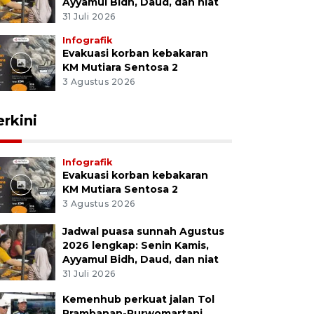
Ayyamul Bidh, Daud, dan niat
31 Juli 2026
Infografik
Evakuasi korban kebakaran
KM Mutiara Sentosa 2
3 Agustus 2026
erkini
Infografik
Evakuasi korban kebakaran
KM Mutiara Sentosa 2
3 Agustus 2026
Jadwal puasa sunnah Agustus
2026 lengkap: Senin Kamis,
Ayyamul Bidh, Daud, dan niat
31 Juli 2026
Kemenhub perkuat jalan Tol
Prambanan-Purwomartani