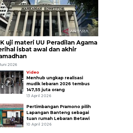
K uji materi UU Peradilan Agama
erihal isbat awal dan akhir
amadhan
Juni 2026
Video
Menhub ungkap realisasi
mudik lebaran 2026 tembus
147,55 juta orang
13 April 2026
Pertimbangan Pramono pilih
Lapangan Banteng sebagai
tuan rumah Lebaran Betawi
10 April 2026