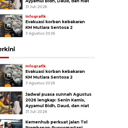
Ayyamul Bidh, Daud, dan niat
31 Juli 2026
Infografik
Evakuasi korban kebakaran
KM Mutiara Sentosa 2
3 Agustus 2026
erkini
Infografik
Evakuasi korban kebakaran
KM Mutiara Sentosa 2
3 Agustus 2026
Jadwal puasa sunnah Agustus
2026 lengkap: Senin Kamis,
Ayyamul Bidh, Daud, dan niat
31 Juli 2026
Kemenhub perkuat jalan Tol
Prambanan-Purwomartani