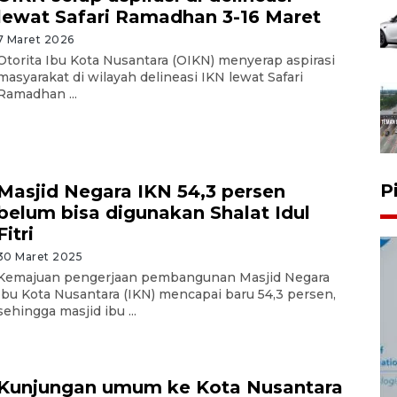
lewat Safari Ramadhan 3-16 Maret
7 Maret 2026
Otorita Ibu Kota Nusantara (OIKN) menyerap aspirasi
masyarakat di wilayah delineasi IKN lewat Safari
Ramadhan ...
P
Masjid Negara IKN 54,3 persen
belum bisa digunakan Shalat Idul
Fitri
30 Maret 2025
Kemajuan pengerjaan pembangunan Masjid Negara
Ibu Kota Nusantara (IKN) mencapai baru 54,3 persen,
sehingga masjid ibu ...
Kunjungan umum ke Kota Nusantara