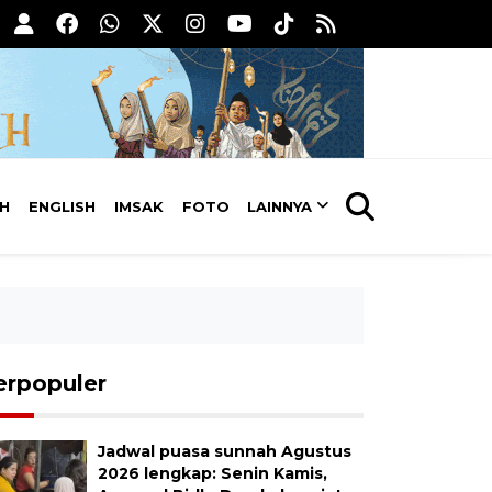
AH
ENGLISH
IMSAK
FOTO
LAINNYA
erpopuler
Jadwal puasa sunnah Agustus
2026 lengkap: Senin Kamis,