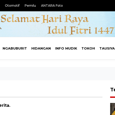
Otomotif
Pemilu
ANTARA Foto
NGABUBURIT
HIDANGAN
INFO MUDIK
TOKOH
TAUSIY
T
rita.