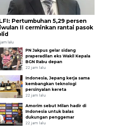
LFI: Pertumbuhan 5,29 persen
riwulan II cerminkan rantai pasok
olid
jam lalu
PN Jakpus gelar sidang
praperadilan eks Wakil Kepala
BGN Rabu depan
22 jam lalu
Indonesia, Jepang kerja sama
kembangkan teknologi
persinyalan kereta
22 jam lalu
Amorim sebut Milan hadir di
Indonesia untuk balas
dukungan penggemar
22 jam lalu