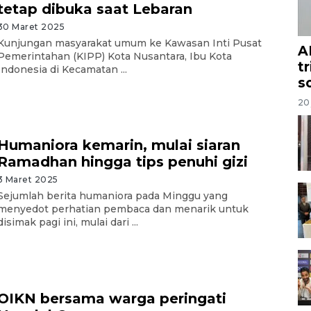
tetap dibuka saat Lebaran
30 Maret 2025
Kunjungan masyarakat umum ke Kawasan Inti Pusat
A
Pemerintahan (KIPP) Kota Nusantara, Ibu Kota
t
Indonesia di Kecamatan ...
s
20 
Humaniora kemarin, mulai siaran
Ramadhan hingga tips penuhi gizi
3 Maret 2025
Sejumlah berita humaniora pada Minggu yang
menyedot perhatian pembaca dan menarik untuk
disimak pagi ini, mulai dari ...
OIKN bersama warga peringati