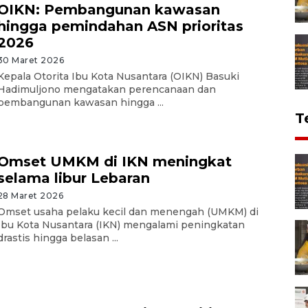
OIKN: Pembangunan kawasan
hingga pemindahan ASN prioritas
2026
30 Maret 2026
Kepala Otorita Ibu Kota Nusantara (OIKN) Basuki
Hadimuljono mengatakan perencanaan dan
pembangunan kawasan hingga ...
T
Omset UMKM di IKN meningkat
selama libur Lebaran
28 Maret 2026
Omset usaha pelaku kecil dan menengah (UMKM) di
Ibu Kota Nusantara (IKN) mengalami peningkatan
drastis hingga belasan ...