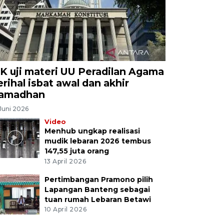
K uji materi UU Peradilan Agama
erihal isbat awal dan akhir
amadhan
Juni 2026
Video
Menhub ungkap realisasi
mudik lebaran 2026 tembus
147,55 juta orang
13 April 2026
Pertimbangan Pramono pilih
Lapangan Banteng sebagai
tuan rumah Lebaran Betawi
10 April 2026