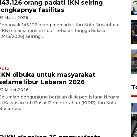
143.126 orang padati IKN seiring
lengkapnya fasilitas
26 Maret 2026
Sebanyak 143.126 orang memadati Ibu Kota Nusantara
(IKN) selama musim libur Lebaran hingga Selasa
(24/3/2026) seiring ...
Foto
IKN dibuka untuk masyarakat
selama libur Lebaran 2026
T
22 Maret 2026
Sejumlah pengunjung berjalan di depan Istana Negara
di Kawasan Inti Pusat Pemerintahan (KIPP), Ibu Kota
Nusantara ...