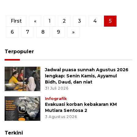
First
«
1
2
3
4
5
6
7
8
9
»
Terpopuler
Jadwal puasa sunnah Agustus 2026
lengkap: Senin Kamis, Ayyamul
Bidh, Daud, dan niat
31 Juli 2026
Infografik
Evakuasi korban kebakaran KM
Mutiara Sentosa 2
3 Agustus 2026
Terkini