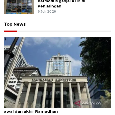
bermodus ganjal ATM di
Penjaringan
6 Juli 2026
Top News
MK uji materi UU Peradilan Agama perihal isbat
awal dan akhir Ramadhan