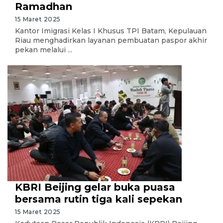
Ramadhan
15 Maret 2025
Kantor Imigrasi Kelas I Khusus TPI Batam, Kepulauan
Riau menghadirkan layanan pembuatan paspor akhir
pekan melalui ...
KBRI Beijing gelar buka puasa
bersama rutin tiga kali sepekan
15 Maret 2025