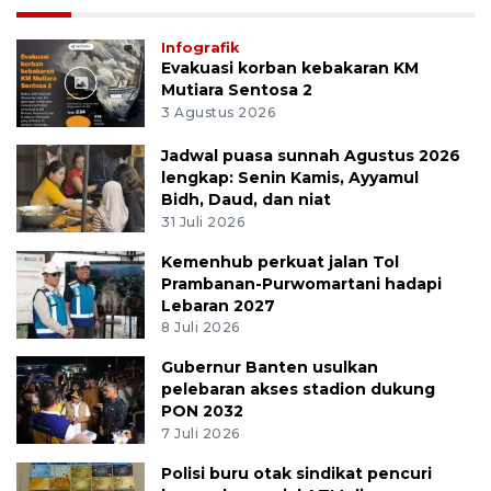
Infografik
Evakuasi korban kebakaran KM
Mutiara Sentosa 2
3 Agustus 2026
Jadwal puasa sunnah Agustus 2026
lengkap: Senin Kamis, Ayyamul
Bidh, Daud, dan niat
31 Juli 2026
Kemenhub perkuat jalan Tol
Prambanan-Purwomartani hadapi
Lebaran 2027
8 Juli 2026
Gubernur Banten usulkan
pelebaran akses stadion dukung
PON 2032
7 Juli 2026
Polisi buru otak sindikat pencuri