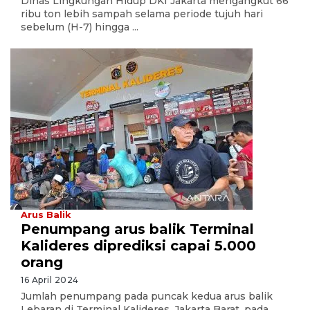
Dinas Lingkungan Hidup DKI Jakarta mengangkut 66
ribu ton lebih sampah selama periode tujuh hari
sebelum (H-7) hingga ...
Arus Balik
Penumpang arus balik Terminal
Kalideres diprediksi capai 5.000
orang
16 April 2024
Jumlah penumpang pada puncak kedua arus balik
Lebaran di Terminal Kalideres, Jakarta Barat, pada