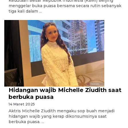
Kedutaan Besar Republik Indonesia (KBRI) Beijing
menggelar buka puasa bersama secara rutin sebanyak
tiga kali dalam ...
Hidangan wajib Michelle Ziudith saat
berbuka puasa
14 Maret 2025
Aktris Michelle Ziudith mengaku sop buah menjadi
hidangan wajib yang kerap dikonsumsinya saat
berbuka puasa. ...