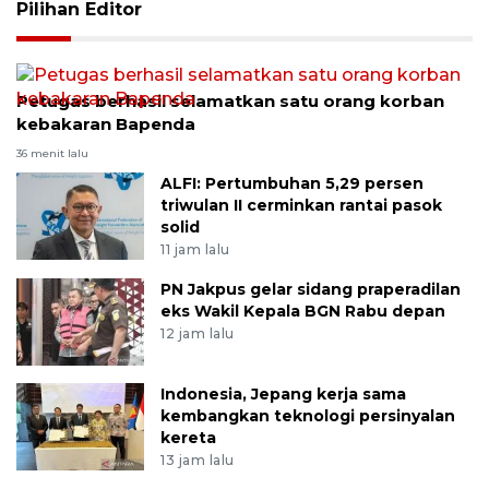
Pilihan Editor
Petugas berhasil selamatkan satu orang korban
kebakaran Bapenda
36 menit lalu
ALFI: Pertumbuhan 5,29 persen
triwulan II cerminkan rantai pasok
solid
11 jam lalu
PN Jakpus gelar sidang praperadilan
eks Wakil Kepala BGN Rabu depan
12 jam lalu
Indonesia, Jepang kerja sama
kembangkan teknologi persinyalan
kereta
13 jam lalu