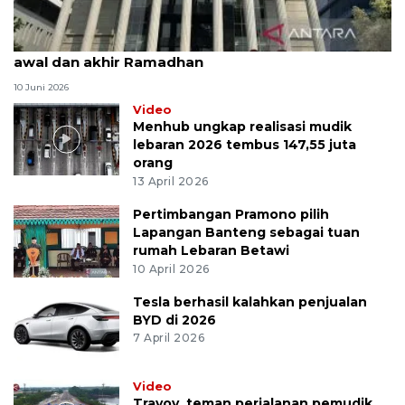
MK uji materi UU Peradilan Agama perihal isbat
awal dan akhir Ramadhan
10 Juni 2026
Video
Menhub ungkap realisasi mudik
lebaran 2026 tembus 147,55 juta
orang
13 April 2026
Pertimbangan Pramono pilih
Lapangan Banteng sebagai tuan
rumah Lebaran Betawi
10 April 2026
Tesla berhasil kalahkan penjualan
BYD di 2026
7 April 2026
Video
Travoy, teman perjalanan pemudik