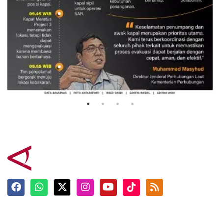
Evakuasi korban kebakaran KM
Mutiara Sentosa 2
3 Agustus 2026
Terkini
Berita