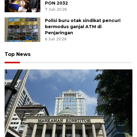
PON 2032
7 Juli 2026
Polisi buru otak sindikat pencuri
bermodus ganjal ATM di
Penjaringan
6 Juli 2026
Top News