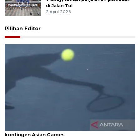
di Jalan Tol
2 April 2026
Pilihan Editor
Pelti tunggu finalisasi pembiayaan keberangkatan
kontingen Asian Games