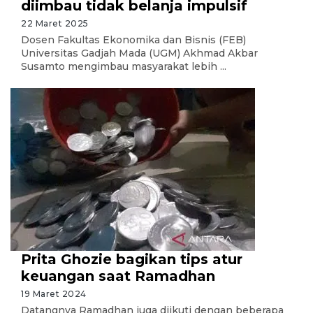
diimbau tidak belanja impulsif
22 Maret 2025
Dosen Fakultas Ekonomika dan Bisnis (FEB)
Universitas Gadjah Mada (UGM) Akhmad Akbar
Susamto mengimbau masyarakat lebih ...
Prita Ghozie bagikan tips atur
keuangan saat Ramadhan
19 Maret 2024
Datangnya Ramadhan juga diikuti dengan beberapa