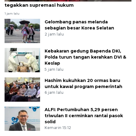
tegakkan supremasi hukum
1 jam lalu
Gelombang panas melanda
sebagian besar Korea Selatan
2 jam lalu
Kebakaran gedung Bapenda DKI,
Polda turun tangan kerahkan DVI &
Keslap
5 jam lalu
Hashim kukuhkan 20 ormas baru
untuk kawal program pemerintah
6 jam lalu
ALFI: Pertumbuhan 5,29 persen
triwulan II cerminkan rantai pasok
solid
Kemarin 15:12