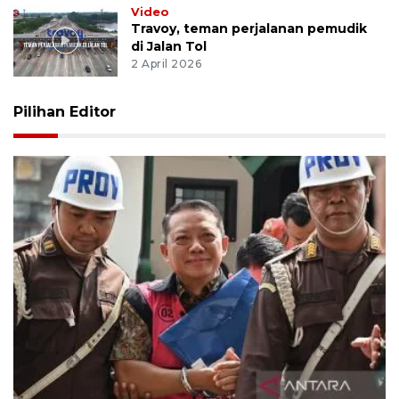
Video
Travoy, teman perjalanan pemudik
di Jalan Tol
2 April 2026
Pilihan Editor
Pengamat: Perkara eks Jampidsus ujian penting