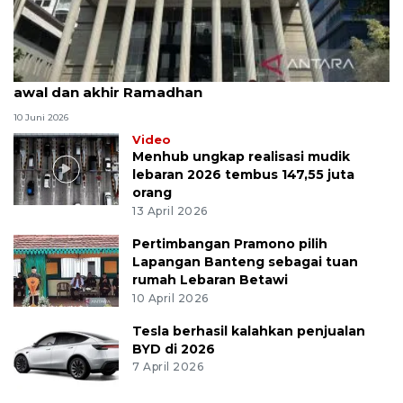
MK uji materi UU Peradilan Agama perihal isbat
awal dan akhir Ramadhan
10 Juni 2026
Video
Menhub ungkap realisasi mudik
lebaran 2026 tembus 147,55 juta
orang
13 April 2026
Pertimbangan Pramono pilih
Lapangan Banteng sebagai tuan
rumah Lebaran Betawi
10 April 2026
Tesla berhasil kalahkan penjualan
BYD di 2026
7 April 2026