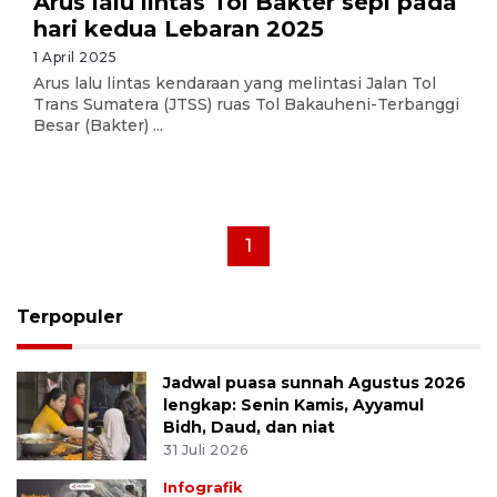
Arus lalu lintas Tol Bakter sepi pada
hari kedua Lebaran 2025
1 April 2025
Arus lalu lintas kendaraan yang melintasi Jalan Tol
Trans Sumatera (JTSS) ruas Tol Bakauheni-Terbanggi
Besar (Bakter) ...
1
Terpopuler
Jadwal puasa sunnah Agustus 2026
lengkap: Senin Kamis, Ayyamul
Bidh, Daud, dan niat
31 Juli 2026
Infografik