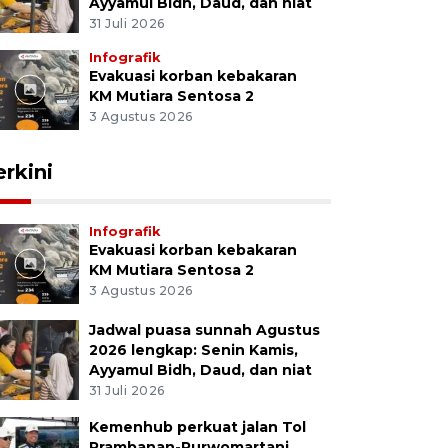
Ayyamul Bidh, Daud, dan niat
31 Juli 2026
Infografik
Evakuasi korban kebakaran
KM Mutiara Sentosa 2
3 Agustus 2026
erkini
Infografik
Evakuasi korban kebakaran
KM Mutiara Sentosa 2
3 Agustus 2026
Jadwal puasa sunnah Agustus
2026 lengkap: Senin Kamis,
Ayyamul Bidh, Daud, dan niat
31 Juli 2026
Kemenhub perkuat jalan Tol
Prambanan-Purwomartani