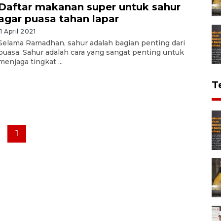
Daftar makanan super untuk sahur
agar puasa tahan lapar
11 April 2021
Selama Ramadhan, sahur adalah bagian penting dari
puasa. Sahur adalah cara yang sangat penting untuk
menjaga tingkat ...
T
1