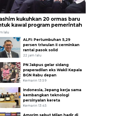
ashim kukuhkan 20 ormas baru
ntuk kawal program pemerintah
am lalu
ALFI: Pertumbuhan 5,29
persen triwulan II cerminkan
rantai pasok solid
22 jam lalu
PN Jakpus gelar sidang
praperadilan eks Wakil Kepala
BGN Rabu depan
Kemarin 13:59
Indonesia, Jepang kerja sama
kembangkan teknologi
persinyalan kereta
Kemarin 13:45
Amorim sebut Milan hadir di