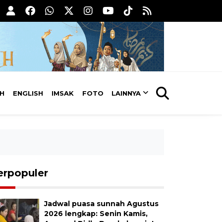
AH
ENGLISH
IMSAK
FOTO
LAINNYA
erpopuler
Jadwal puasa sunnah Agustus
2026 lengkap: Senin Kamis,