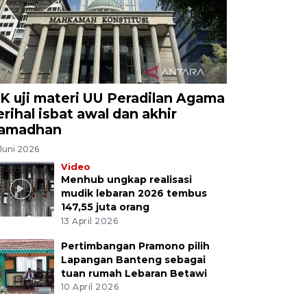
K uji materi UU Peradilan Agama
erihal isbat awal dan akhir
amadhan
Juni 2026
Video
Menhub ungkap realisasi
mudik lebaran 2026 tembus
147,55 juta orang
13 April 2026
Pertimbangan Pramono pilih
Lapangan Banteng sebagai
tuan rumah Lebaran Betawi
10 April 2026