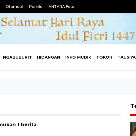
Otomotif
Pemilu
ANTARA Foto
NGABUBURIT
HIDANGAN
INFO MUDIK
TOKOH
TAUSIY
T
ukan 1 berita.