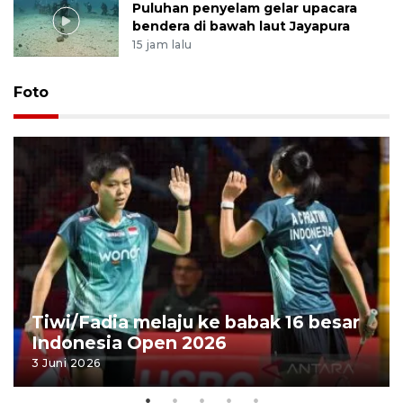
Puluhan penyelam gelar upacara
bendera di bawah laut Jayapura
15 jam lalu
Foto
Tiwi/Fadia melaju ke babak 16 besar
Indonesia Open 2026
3 Juni 2026