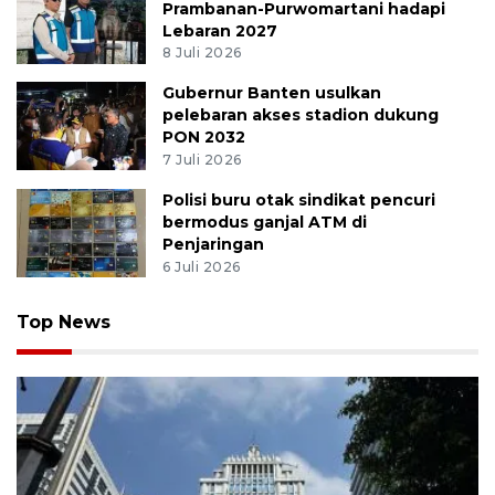
Prambanan-Purwomartani hadapi
Lebaran 2027
8 Juli 2026
Gubernur Banten usulkan
pelebaran akses stadion dukung
PON 2032
7 Juli 2026
Polisi buru otak sindikat pencuri
bermodus ganjal ATM di
Penjaringan
6 Juli 2026
Top News