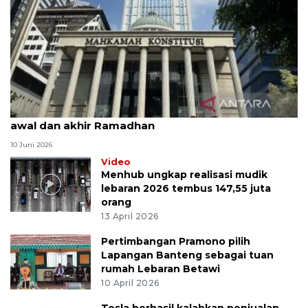
MK uji materi UU Peradilan Agama perihal isbat
awal dan akhir Ramadhan
10 Juni 2026
Video
Menhub ungkap realisasi mudik
lebaran 2026 tembus 147,55 juta
orang
13 April 2026
Pertimbangan Pramono pilih
Lapangan Banteng sebagai tuan
rumah Lebaran Betawi
10 April 2026
Tesla berhasil kalahkan penjualan