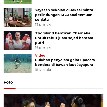
Yayasan sekolah di Jaksel minta
perlindungan KPAI soal temuan
senjata
13 jam lalu
Thorslund hentikan Cherneka
untuk rebut juara sejati bantam
putri
14 jam lalu
Video
Puluhan penyelam gelar upacara
bendera di bawah laut Jayapura
15 jam lalu
Foto