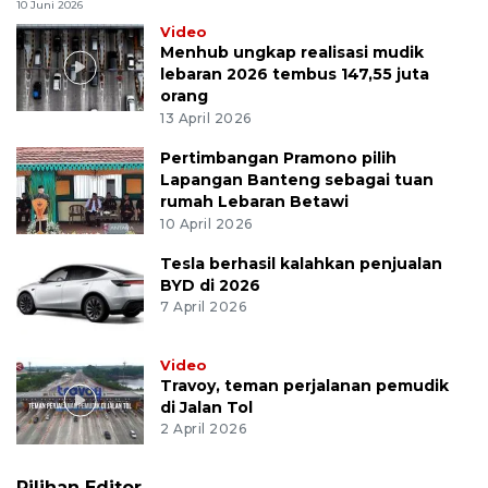
10 Juni 2026
Video
Menhub ungkap realisasi mudik
lebaran 2026 tembus 147,55 juta
orang
13 April 2026
Pertimbangan Pramono pilih
Lapangan Banteng sebagai tuan
rumah Lebaran Betawi
10 April 2026
Tesla berhasil kalahkan penjualan
BYD di 2026
7 April 2026
Video
Travoy, teman perjalanan pemudik
di Jalan Tol
2 April 2026
Pilihan Editor