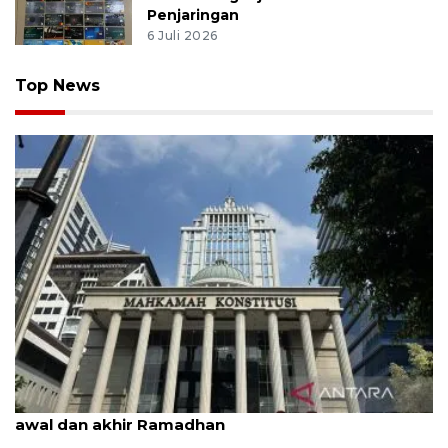
Penjaringan
6 Juli 2026
Top News
MK uji materi UU Peradilan Agama perihal isbat
awal dan akhir Ramadhan