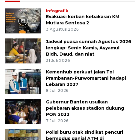
Infografik
Evakuasi korban kebakaran KM
Mutiara Sentosa 2
3 Agustus 2026
Jadwal puasa sunnah Agustus 2026
lengkap: Senin Kamis, Ayyamul
Bidh, Daud, dan niat
31 Juli 2026
Kemenhub perkuat jalan Tol
Prambanan-Purwomartani hadapi
Lebaran 2027
8 Juli 2026
Gubernur Banten usulkan
pelebaran akses stadion dukung
PON 2032
7 Juli 2026
Polisi buru otak sindikat pencuri
bermodus ganjal ATM di