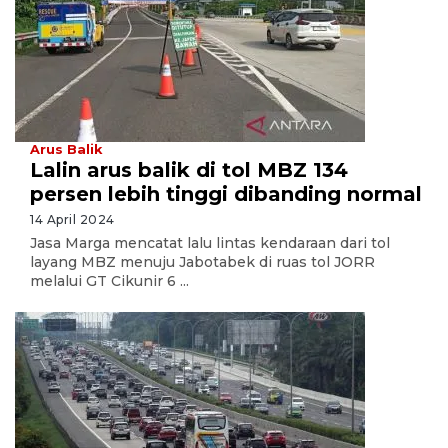
Arus Balik
Lalin arus balik di tol MBZ 134
persen lebih tinggi dibanding normal
14 April 2024
Jasa Marga mencatat lalu lintas kendaraan dari tol
layang MBZ menuju Jabotabek di ruas tol JORR
melalui GT Cikunir 6 ...