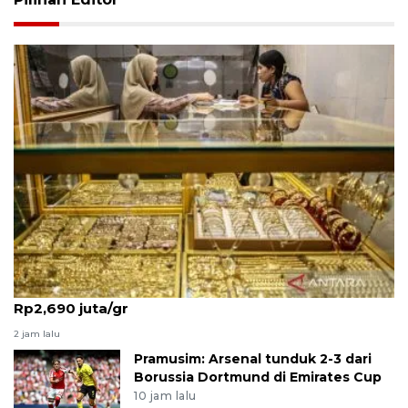
Harga emas Antam pada Senin ini stabil di angka
Rp2,690 juta/gr
2 jam lalu
Pramusim: Arsenal tunduk 2-3 dari
Borussia Dortmund di Emirates Cup
10 jam lalu