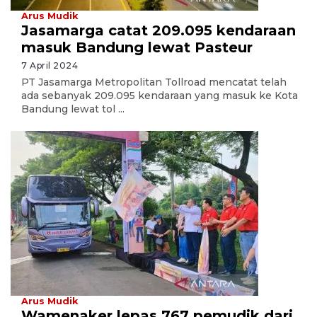
Arus Mudik
Jasamarga catat 209.095 kendaraan
masuk Bandung lewat Pasteur
7 April 2024
PT Jasamarga Metropolitan Tollroad mencatat telah
ada sebanyak 209.095 kendaraan yang masuk ke Kota
Bandung lewat tol ...
Arus Mudik
Wamenaker lepas 767 pemudik dari