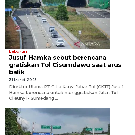
Lebaran
Jusuf Hamka sebut berencana
gratiskan Tol Cisumdawu saat arus
balik
31 Maret 2025
Direktur Utama PT Citra Karya Jabar Tol (CKJT) Jusuf
Hamka berencana untuk menggratiskan Jalan Tol
Cileunyi - Sumedang ...