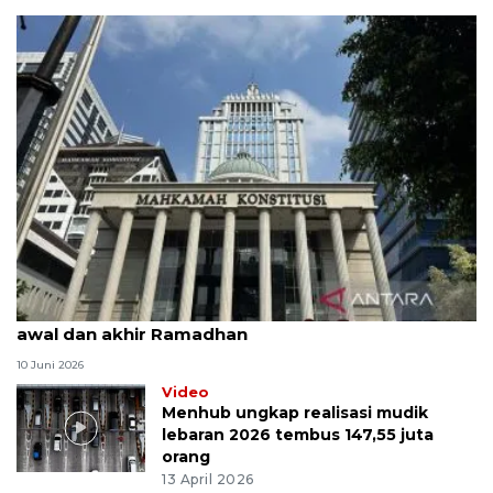
MK uji materi UU Peradilan Agama perihal isbat
awal dan akhir Ramadhan
10 Juni 2026
Video
Menhub ungkap realisasi mudik
lebaran 2026 tembus 147,55 juta
orang
13 April 2026