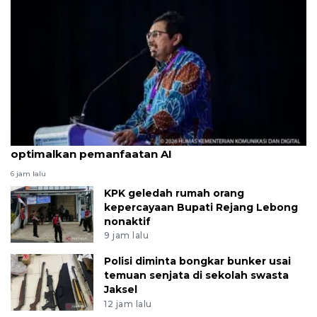
Pemerintah sasar cakupan 5G nasional 2029
optimalkan pemanfaatan AI
6 jam lalu
KPK geledah rumah orang
kepercayaan Bupati Rejang Lebong
nonaktif
9 jam lalu
Polisi diminta bongkar bunker usai
temuan senjata di sekolah swasta
Jaksel
12 jam lalu