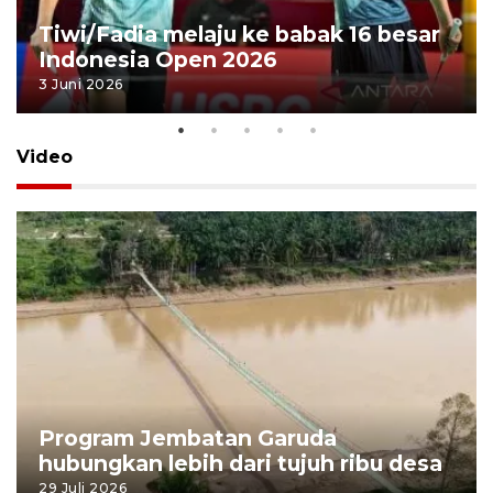
Tiwi/Fadia melaju ke babak 16 besar
Indonesia Open 2026
3 Juni 2026
Video
Program Jembatan Garuda
hubungkan lebih dari tujuh ribu desa
29 Juli 2026