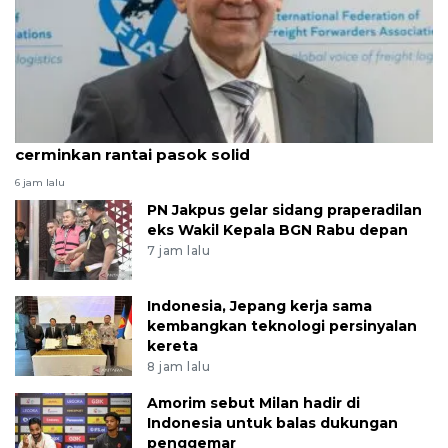
ALFI: Pertumbuhan 5,29 persen triwulan II
cerminkan rantai pasok solid
6 jam lalu
PN Jakpus gelar sidang praperadilan
eks Wakil Kepala BGN Rabu depan
7 jam lalu
Indonesia, Jepang kerja sama
kembangkan teknologi persinyalan
kereta
8 jam lalu
Amorim sebut Milan hadir di
Indonesia untuk balas dukungan
penggemar