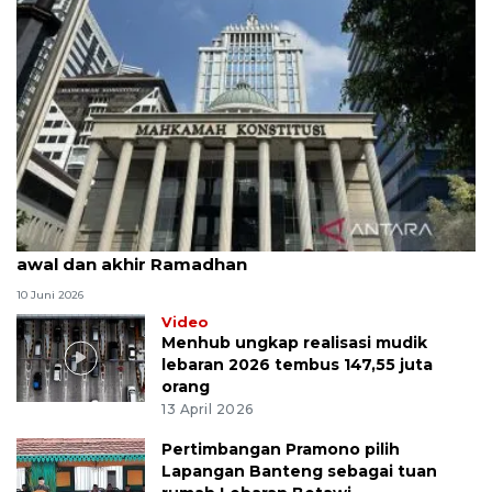
MK uji materi UU Peradilan Agama perihal isbat
awal dan akhir Ramadhan
10 Juni 2026
Video
Menhub ungkap realisasi mudik
lebaran 2026 tembus 147,55 juta
orang
13 April 2026
Pertimbangan Pramono pilih
Lapangan Banteng sebagai tuan