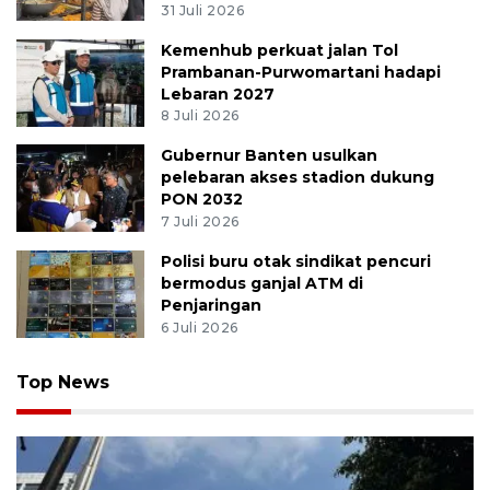
31 Juli 2026
Kemenhub perkuat jalan Tol
Prambanan-Purwomartani hadapi
Lebaran 2027
8 Juli 2026
Gubernur Banten usulkan
pelebaran akses stadion dukung
PON 2032
7 Juli 2026
Polisi buru otak sindikat pencuri
bermodus ganjal ATM di
Penjaringan
6 Juli 2026
Top News