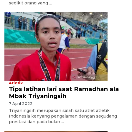
sedikit orang yang ...
Atletik
Tips latihan lari saat Ramadhan ala
Mbak Triyaningsih
7 April 2022
Triyaningsih merupakan salah satu atlet atletik
Indonesia kenyang pengalaman dengan segudang
prestasi dan pada bulan ...