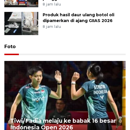
8 jam lalu
Produk hasil daur ulang botol oli
dipamerkan di ajang GIIAS 2026
8 jam lalu
Foto
Tiwi/Fadia melaju ke babak 16 besar
Indonesia Open 2026