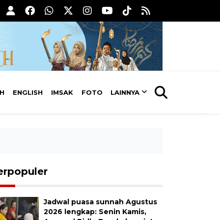
AH
ENGLISH
IMSAK
FOTO
LAINNYA
erpopuler
Jadwal puasa sunnah Agustus
2026 lengkap: Senin Kamis,