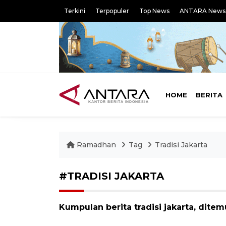
Terkini
Terpopuler
Top News
ANTARA News
HOME
BERITA
Ramadhan
Tag
Tradisi Jakarta
#TRADISI JAKARTA
Kumpulan berita tradisi jakarta, ditem