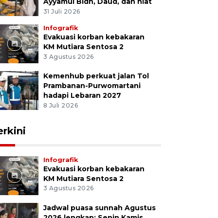
Ayyamul Bidh, Daud, dan niat
31 Juli 2026
Infografik
Evakuasi korban kebakaran
KM Mutiara Sentosa 2
3 Agustus 2026
Kemenhub perkuat jalan Tol
Prambanan-Purwomartani
hadapi Lebaran 2027
8 Juli 2026
erkini
Infografik
Evakuasi korban kebakaran
KM Mutiara Sentosa 2
3 Agustus 2026
Jadwal puasa sunnah Agustus
2026 lengkap: Senin Kamis,