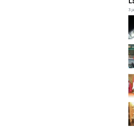
L
3 j