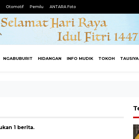
Otomotif
Pemilu
ANTARA Foto
NGABUBURIT
HIDANGAN
INFO MUDIK
TOKOH
TAUSIY
T
ukan 1 berita.