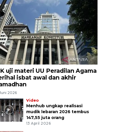
K uji materi UU Peradilan Agama
erihal isbat awal dan akhir
amadhan
Juni 2026
Video
Menhub ungkap realisasi
mudik lebaran 2026 tembus
147,55 juta orang
13 April 2026