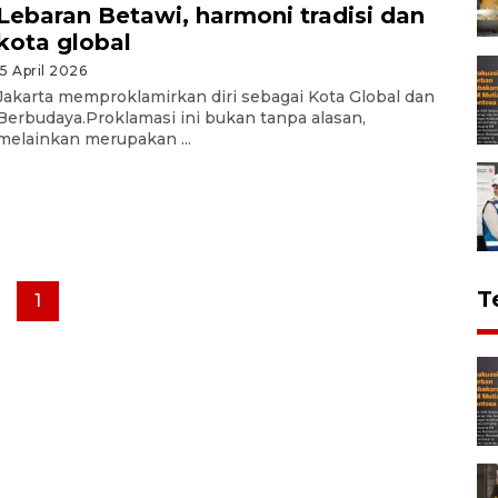
Lebaran Betawi, harmoni tradisi dan
kota global
15 April 2026
Jakarta memproklamirkan diri sebagai Kota Global dan
Berbudaya.Proklamasi ini bukan tanpa alasan,
melainkan merupakan ...
T
1