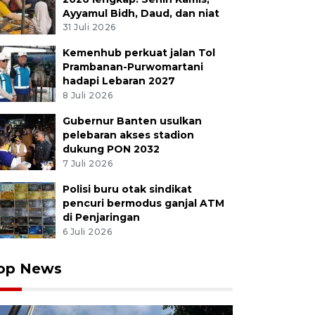
Ayyamul Bidh, Daud, dan niat
31 Juli 2026
Kemenhub perkuat jalan Tol
Prambanan-Purwomartani
hadapi Lebaran 2027
8 Juli 2026
Gubernur Banten usulkan
pelebaran akses stadion
dukung PON 2032
7 Juli 2026
Polisi buru otak sindikat
pencuri bermodus ganjal ATM
di Penjaringan
6 Juli 2026
op News