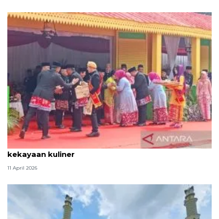
Tradisi hantaran Lebaran Betawi simbol bakti dan
kekayaan kuliner
11 April 2026