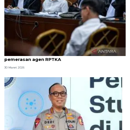
8 ASN Kemenaker hadapi sidang tuntutan kasus
pemerasan agen RPTKA
30 Maret 2026