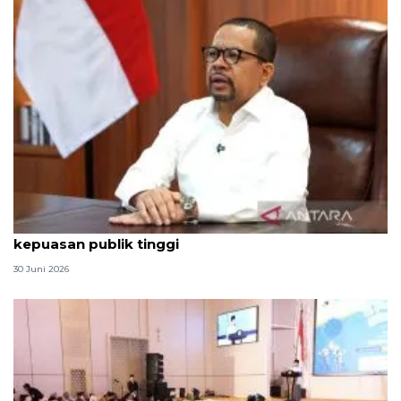
Qodari: Pemerintah tak puas diri meski tingkat
kepuasan publik tinggi
30 Juni 2026