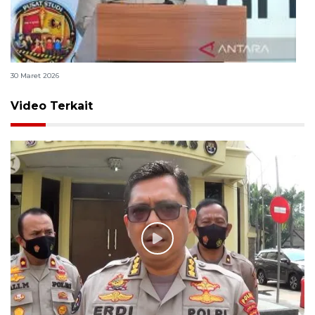
Polri bangun Laboratorium Sosial Sains Kepolisian
30 Maret 2026
Video Terkait