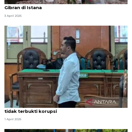
Seskab Teddy silaturahmi Idul Fitri ke Wapres
Gibran di Istana
3 April 2026
Hakim PN Medan vonis bebas Amsal Sitepu karena
tidak terbukti korupsi
1 April 2026