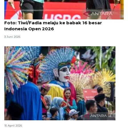
Foto
Foto: Tiwi/Fadia melaju ke babak 16 besar
Indonesia Open 2026
3 Juni 2026
Lebaran Betawi, harmoni tradisi dan kota global
15 April 2026