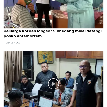
Keluarga korban longsor Sumedang mulai datangi
posko antemortem
11 Januari 2021