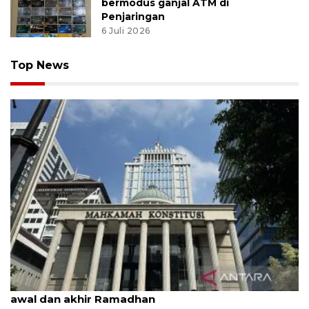
bermodus ganjal ATM di
Penjaringan
6 Juli 2026
Top News
MK uji materi UU Peradilan Agama perihal isbat
awal dan akhir Ramadhan