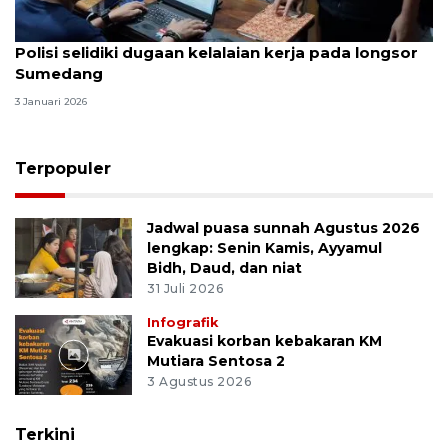
Polisi selidiki dugaan kelalaian kerja pada longsor
Sumedang
3 Januari 2026
Terpopuler
Jadwal puasa sunnah Agustus 2026
lengkap: Senin Kamis, Ayyamul
Bidh, Daud, dan niat
31 Juli 2026
Infografik
Evakuasi korban kebakaran KM
Mutiara Sentosa 2
3 Agustus 2026
Terkini