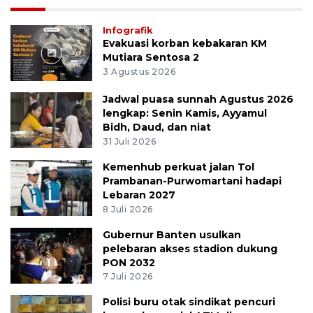
Infografik
Evakuasi korban kebakaran KM
Mutiara Sentosa 2
3 Agustus 2026
Jadwal puasa sunnah Agustus 2026
lengkap: Senin Kamis, Ayyamul
Bidh, Daud, dan niat
31 Juli 2026
Kemenhub perkuat jalan Tol
Prambanan-Purwomartani hadapi
Lebaran 2027
8 Juli 2026
Gubernur Banten usulkan
pelebaran akses stadion dukung
PON 2032
7 Juli 2026
Polisi buru otak sindikat pencuri