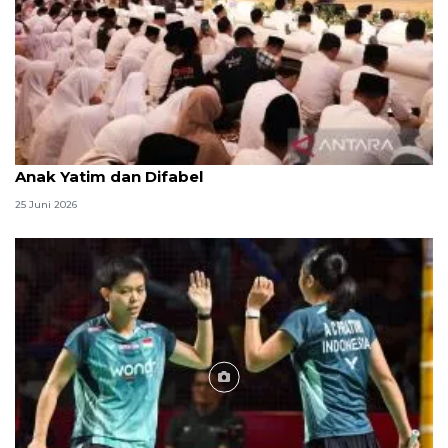
Menag jadikan setiap 10 Muharam sebagai Lebaran
Anak Yatim dan Difabel
25 Juni 2026