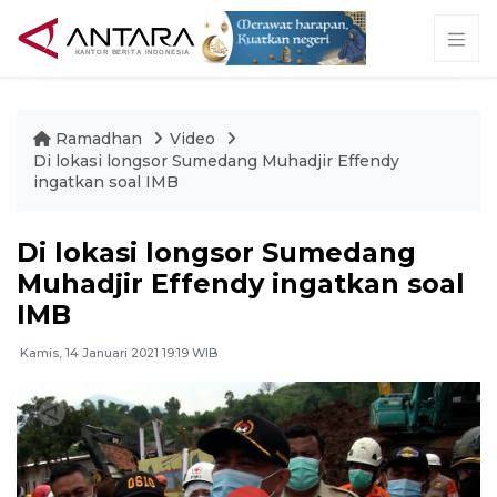
Ramadhan
Video
Di lokasi longsor Sumedang Muhadjir Effendy
ingatkan soal IMB
Di lokasi longsor Sumedang
Muhadjir Effendy ingatkan soal
IMB
Kamis, 14 Januari 2021 19:19 WIB