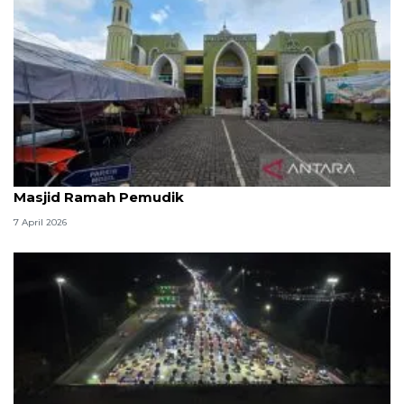
Kemenag: 3,5 juta orang manfaatkan layanan
Masjid Ramah Pemudik
7 April 2026