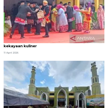
Tradisi hantaran Lebaran Betawi simbol bakti dan
kekayaan kuliner
11 April 2026