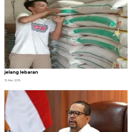
Stok komoditas pangan di Bandarlampung aman
jelang lebaran
15 Mei 2019