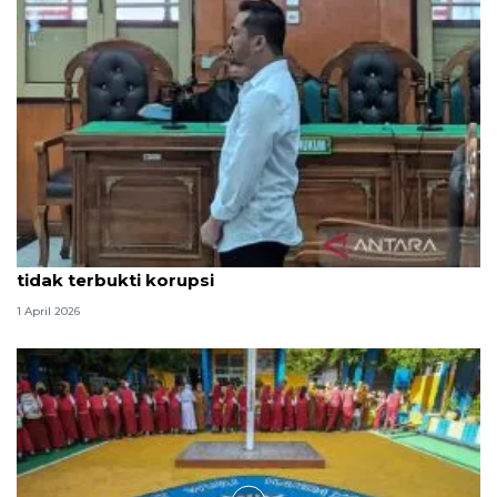
Hakim PN Medan vonis bebas Amsal Sitepu karena
tidak terbukti korupsi
1 April 2026