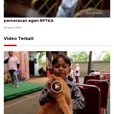
8 ASN Kemenaker hadapi sidang tuntutan kasus
pemerasan agen RPTKA
30 Maret 2026
Video Terkait