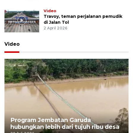
Video
Travoy, teman perjalanan pemudik
di Jalan Tol
2 April 2026
Video
Program Jembatan Garuda
hubungkan lebih dari tujuh ribu desa