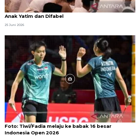
Menag jadikan setiap 10 Muharam sebagai Lebaran
Anak Yatim dan Difabel
25 Juni 2026
Foto
Foto: Tiwi/Fadia melaju ke babak 16 besar
Indonesia Open 2026