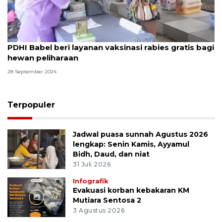
PDHI Babel beri layanan vaksinasi rabies gratis bagi
hewan peliharaan
28 September 2024
Terpopuler
Jadwal puasa sunnah Agustus 2026
lengkap: Senin Kamis, Ayyamul
Bidh, Daud, dan niat
31 Juli 2026
Infografik
Evakuasi korban kebakaran KM
Mutiara Sentosa 2
3 Agustus 2026