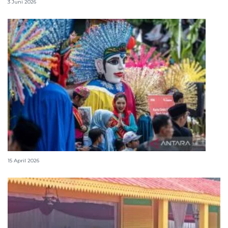
3 Juni 2026
Lebaran Betawi, harmoni tradisi dan kota global
15 April 2026