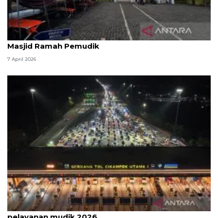
Kemenag: 3,5 juta orang manfaatkan layanan
Masjid Ramah Pemudik
7 April 2026
Survei: 88,8 persen responden puas dengan
pelayanan mudik 2026