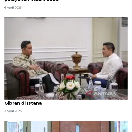
6 April 2026
Seskab Teddy silaturahmi Idul Fitri ke Wapres
Gibran di Istana
3 April 2026