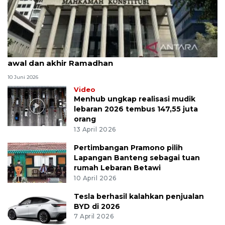
MK uji materi UU Peradilan Agama perihal isbat
awal dan akhir Ramadhan
10 Juni 2026
Video
Menhub ungkap realisasi mudik
lebaran 2026 tembus 147,55 juta
orang
13 April 2026
Pertimbangan Pramono pilih
Lapangan Banteng sebagai tuan
rumah Lebaran Betawi
10 April 2026
Tesla berhasil kalahkan penjualan
BYD di 2026
7 April 2026