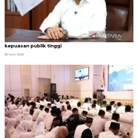
Qodari: Pemerintah tak puas diri meski tingkat
kepuasan publik tinggi
30 Juni 2026