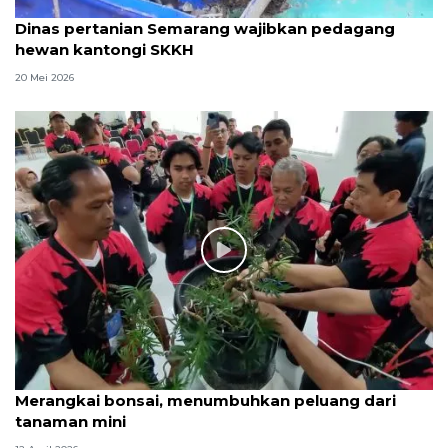
Dinas pertanian Semarang wajibkan pedagang
hewan kantongi SKKH
20 Mei 2026
Merangkai bonsai, menumbuhkan peluang dari
tanaman mini