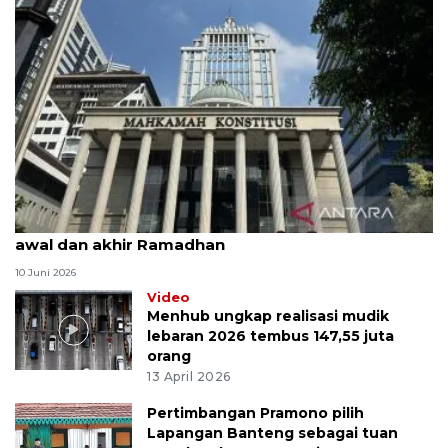
MK uji materi UU Peradilan Agama perihal isbat
awal dan akhir Ramadhan
10 Juni 2026
Video
Menhub ungkap realisasi mudik
lebaran 2026 tembus 147,55 juta
orang
13 April 2026
Pertimbangan Pramono pilih
Lapangan Banteng sebagai tuan