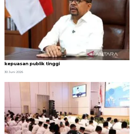
Qodari: Pemerintah tak puas diri meski tingkat
kepuasan publik tinggi
30 Juni 2026