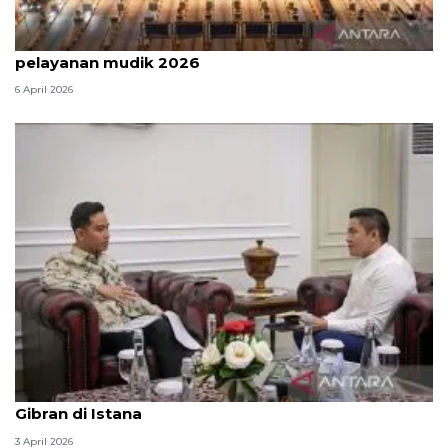
Survei: 88,8 persen responden puas dengan
pelayanan mudik 2026
6 April 2026
Seskab Teddy silaturahmi Idul Fitri ke Wapres
Gibran di Istana
3 April 2026