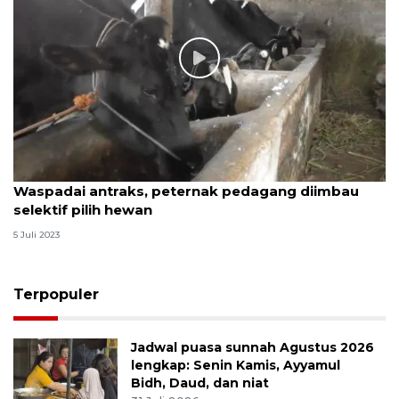
Waspadai antraks, peternak pedagang diimbau
selektif pilih hewan
5 Juli 2023
Terpopuler
Jadwal puasa sunnah Agustus 2026
lengkap: Senin Kamis, Ayyamul
Bidh, Daud, dan niat