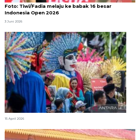
Foto: Tiwi/Fadia melaju ke babak 16 besar
Indonesia Open 2026
3 Juni 2026
Lebaran Betawi, harmoni tradisi dan kota global
15 April 2026