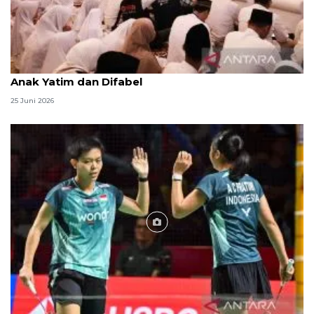
Menag jadikan setiap 10 Muharam sebagai Lebaran
Anak Yatim dan Difabel
25 Juni 2026
Foto