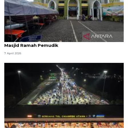
Kemenag: 3,5 juta orang manfaatkan layanan
Masjid Ramah Pemudik
7 April 2026