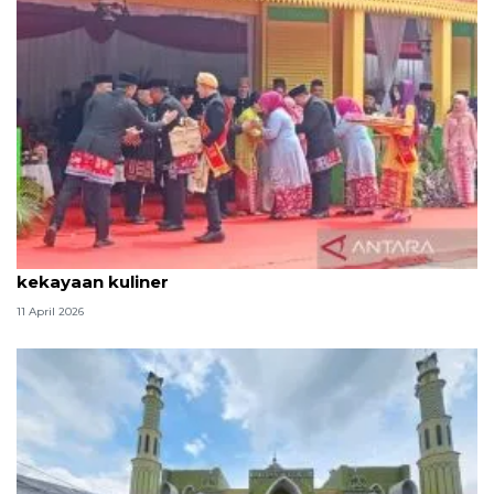
Tradisi hantaran Lebaran Betawi simbol bakti dan
kekayaan kuliner
11 April 2026