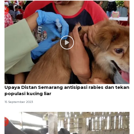
Upaya Distan Semarang antisipasi rabies dan tekan
populasi kucing liar
15 September 2023