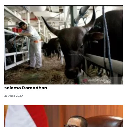
Permintaan pasokan sapi dari luar NTT meningkat
selama Ramadhan
29 April 2020