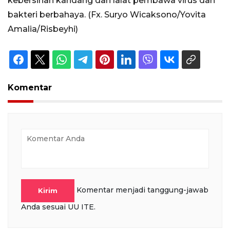
kebersihan kandang dari lalat pembawa virus dan
bakteri berbahaya. (Fx. Suryo Wicaksono/Yovita
Amalia/Risbeyhi)
Komentar
Komentar menjadi tanggung-jawab
Kirim
Anda sesuai UU ITE.