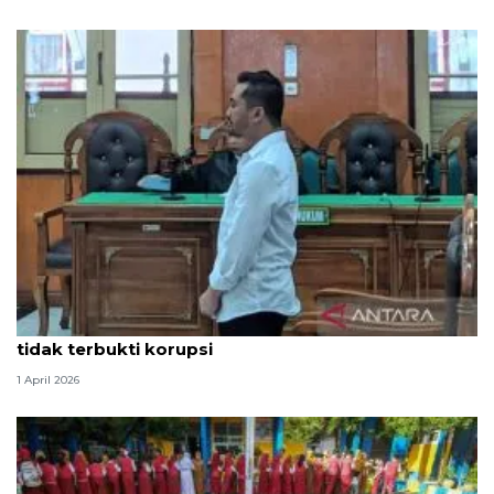
Hakim PN Medan vonis bebas Amsal Sitepu karena
tidak terbukti korupsi
1 April 2026