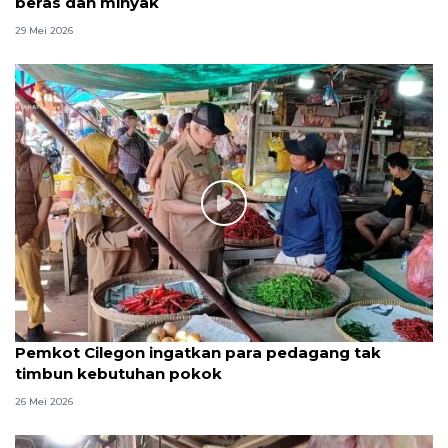
beras dan minyak
29 Mei 2026
Pemkot Cilegon ingatkan para pedagang tak
timbun kebutuhan pokok
26 Mei 2026