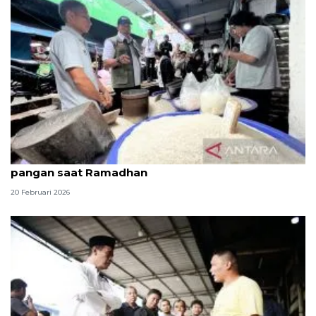
Dirut Bulog sidak dua pasar di Jakarta stabilkan
pangan saat Ramadhan
20 Februari 2026