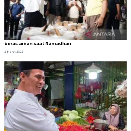
Mentan sidak ke Pasar Cipinang pastikan stok
beras aman saat Ramadhan
2 Maret 2025