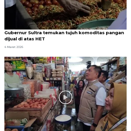
Gubernur Sultra temukan tujuh komoditas pangan
dijual di atas HET
4 Maret 2026