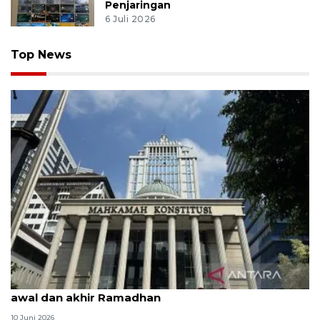
Penjaringan
6 Juli 2026
Top News
MK uji materi UU Peradilan Agama perihal isbat
awal dan akhir Ramadhan
10 Juni 2026