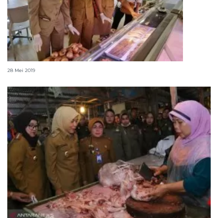
Disnak sidak kualitas daging di Pasar Timika
28 Mei 2019
Harga sembako di Palembang dinilai masih