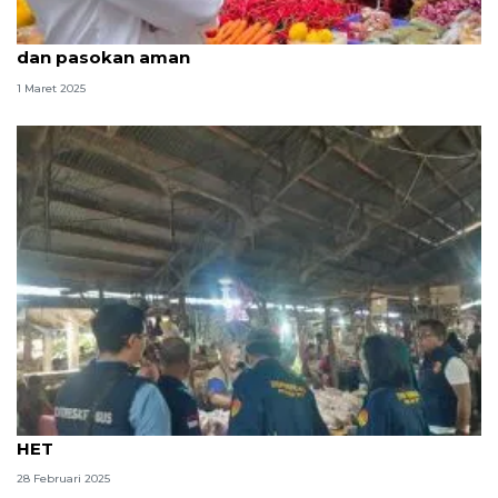
Mentan sidak pasar pastikan harga pangan stabil
dan pasokan aman
1 Maret 2025
Sidak pasar NTT temukan MinyaKita dijual di atas
HET
28 Februari 2025