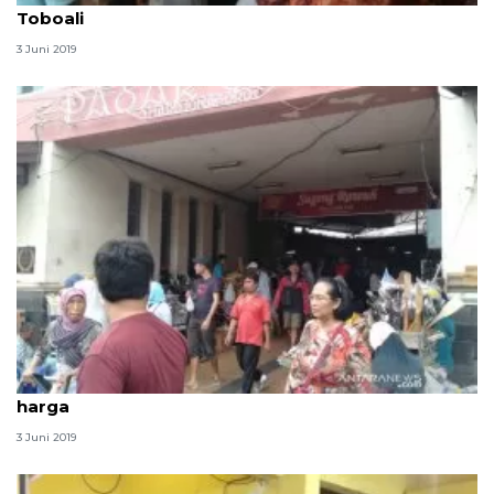
Toboali
3 Juni 2019
Pemkot Surakarta lakukan sidak sikapi kenaikan
harga
3 Juni 2019