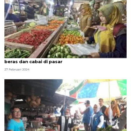
Jelang Ramadhan, Pemkot Jaktim sidak harga
beras dan cabai di pasar
27 Februari 2024