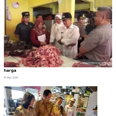
Forkopimda sidak ke pasar antisipasi lonjakan
harga
31 Mei 2019