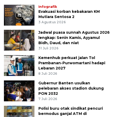
Infografik
Evakuasi korban kebakaran KM
Mutiara Sentosa 2
3 Agustus 2026
Jadwal puasa sunnah Agustus 2026
lengkap: Senin Kamis, Ayyamul
Bidh, Daud, dan niat
31 Juli 2026
Kemenhub perkuat jalan Tol
Prambanan-Purwomartani hadapi
Lebaran 2027
8 Juli 2026
Gubernur Banten usulkan
pelebaran akses stadion dukung
PON 2032
7 Juli 2026
Polisi buru otak sindikat pencuri
bermodus ganjal ATM di