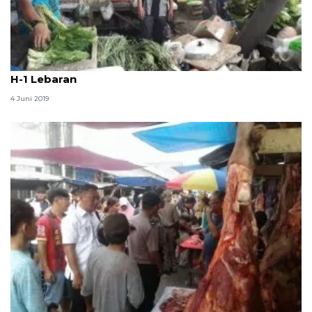
Tim Penetrasi Pasar inspeksi harga bahan pokok
H-1 Lebaran
4 Juni 2019
Satgas Pangan inspeksi mendadak ke Pasar