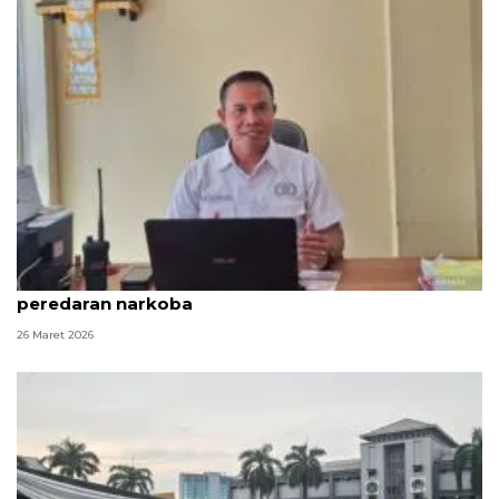
Polres Lotara tangani kasus ITE bule Prancis terkait
peredaran narkoba
26 Maret 2026