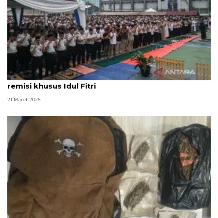
1.603 penghuni Lapas Narkotika Jakarta dapat
remisi khusus Idul Fitri
21 Maret 2026