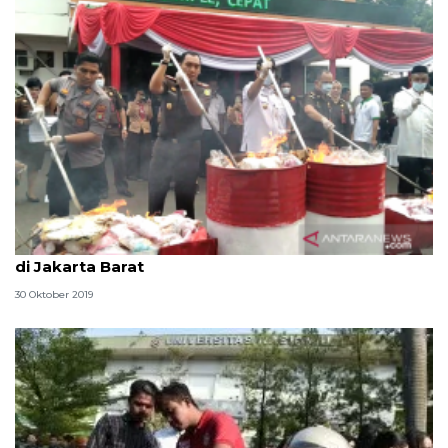
Barang bukti narkoba paling banyak dimusnahkan
di Jakarta Barat
30 Oktober 2019