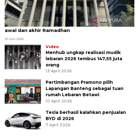
MK uji materi UU Peradilan Agama perihal isbat
awal dan akhir Ramadhan
10 Juni 2026
Video
Menhub ungkap realisasi mudik
lebaran 2026 tembus 147,55 juta
orang
13 April 2026
Pertimbangan Pramono pilih
Lapangan Banteng sebagai tuan
rumah Lebaran Betawi
10 April 2026
Tesla berhasil kalahkan penjualan
BYD di 2026
7 April 2026