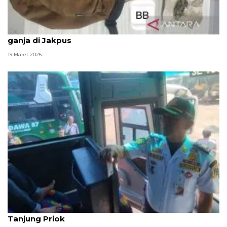
Polda Metro Jaya tangkap dua pemuda edarkan
ganja di Jakpus
19 Maret 2026
2.496 penumpang berangkat dari Terminal Bus
Tanjung Priok