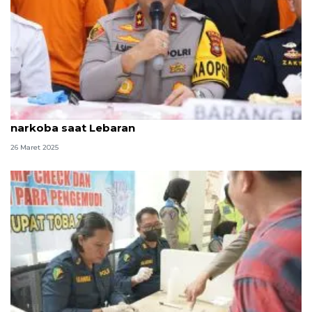
Polda Kepri tetap siaga waspada peredaran
narkoba saat Lebaran
26 Maret 2025