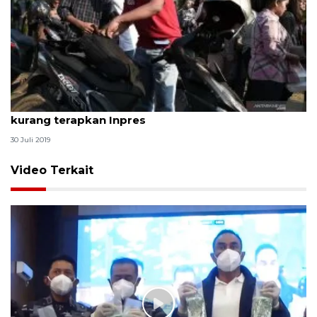
Pencegahan narkotika di lingkungan pendidikan
kurang terapkan Inpres
30 Juli 2019
Video Terkait