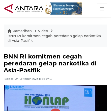
Ramadhan
Video
BNN RI komitmen cegah peredaran gelap narkotika
di Asia-Pasifik
BNN RI komitmen cegah
peredaran gelap narkotika di
Asia-Pasifik
Selasa, 24 Oktober 2023 15:58 WIB