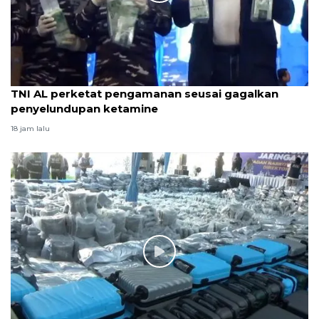
TNI AL perketat pengamanan seusai gagalkan
penyelundupan ketamine
18 jam lalu