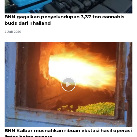
BNN gagalkan penyelundupan 3,37 ton cannabis
buds dari Thailand
2 Juli 2026
BNN Kalbar musnahkan ribuan ekstasi hasil operasi
lintas batas negara