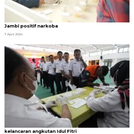
Polda Sumut temukan sopir bus jurusan Medan-
Jambi positif narkoba
7 April 2024
Daop 8 tes narkoba petugas KA pastikan
kelancaran angkutan Idul Fitri