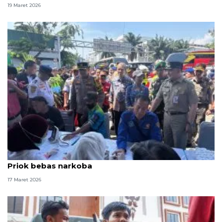
19 Maret 2026
Polisi pastikan sopir bus di Terminal Bus Tanjung
Priok bebas narkoba
17 Maret 2026