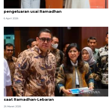
ShopeePay hadirkan promo hemat bantu atur
pengeluaran usai Ramadhan
6 April 2026
DPR apresiasi Komdigi sukses jaga telekomunikasi
saat Ramadhan-Lebaran
26 Maret 2026