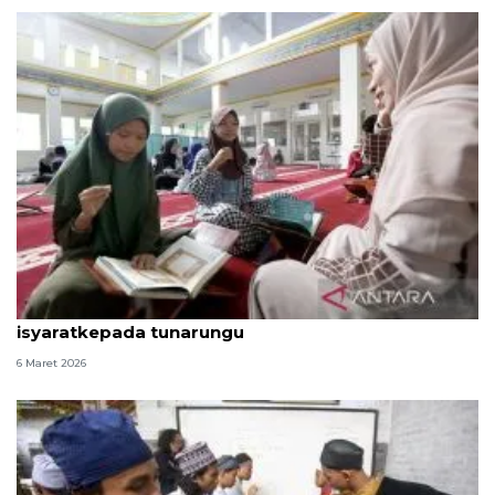
Sekolah Ramadhan Inklusif ajarkan Al Quran
isyaratkepada tunarungu
6 Maret 2026