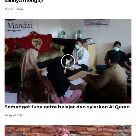
lainnya mengaji
13 April 2022
Semangat tuna netra belajar dan syiarkan Al Quran
26 April 2021