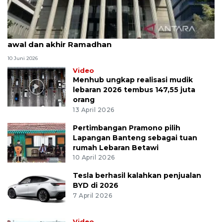
MK uji materi UU Peradilan Agama perihal isbat
awal dan akhir Ramadhan
10 Juni 2026
Video
Menhub ungkap realisasi mudik
lebaran 2026 tembus 147,55 juta
orang
13 April 2026
Pertimbangan Pramono pilih
Lapangan Banteng sebagai tuan
rumah Lebaran Betawi
10 April 2026
Tesla berhasil kalahkan penjualan
BYD di 2026
7 April 2026
Video