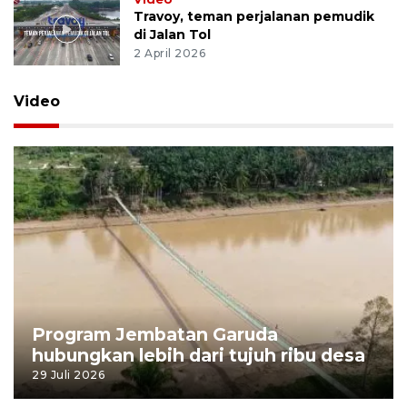
Travoy, teman perjalanan pemudik
di Jalan Tol
2 April 2026
Video
Program Jembatan Garuda
hubungkan lebih dari tujuh ribu desa
29 Juli 2026