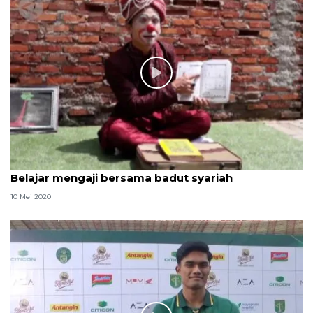
Belajar mengaji bersama badut syariah
10 Mei 2020