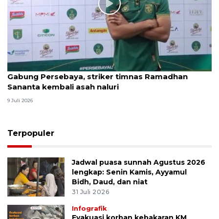
Gabung Persebaya, striker timnas Ramadhan
Sananta kembali asah naluri
9 Juli 2026
Terpopuler
Jadwal puasa sunnah Agustus 2026
lengkap: Senin Kamis, Ayyamul
Bidh, Daud, dan niat
31 Juli 2026
Infografik
Evakuasi korban kebakaran KM