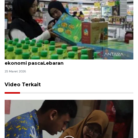
CORE: Pemerintah perlu mitigasi tantangan
ekonomi pascaLebaran
25 Maret 2026
Video Terkait