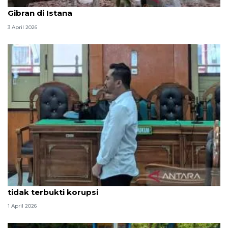
Seskab Teddy silaturahmi Idul Fitri ke Wapres
Gibran di Istana
3 April 2026
Hakim PN Medan vonis bebas Amsal Sitepu karena
tidak terbukti korupsi
1 April 2026