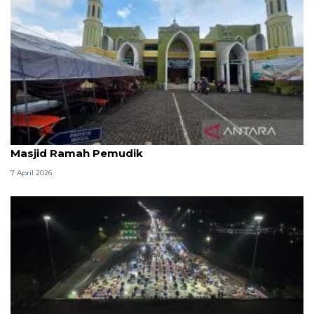
Kemenag: 3,5 juta orang manfaatkan layanan
Masjid Ramah Pemudik
7 April 2026