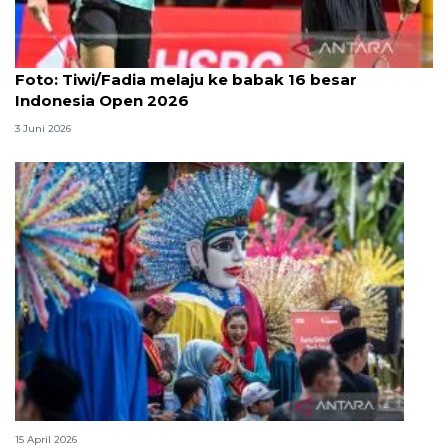
Foto
Foto: Tiwi/Fadia melaju ke babak 16 besar
Indonesia Open 2026
3 Juni 2026
Lebaran Betawi, harmoni tradisi dan kota global
15 April 2026