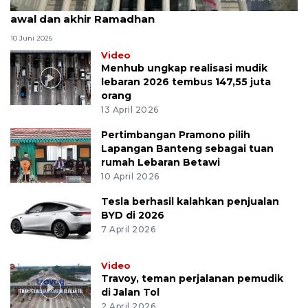
MK uji materi UU Peradilan Agama perihal isbat
awal dan akhir Ramadhan
10 Juni 2026
Video
Menhub ungkap realisasi mudik
lebaran 2026 tembus 147,55 juta
orang
13 April 2026
Pertimbangan Pramono pilih
Lapangan Banteng sebagai tuan
rumah Lebaran Betawi
10 April 2026
Tesla berhasil kalahkan penjualan
BYD di 2026
7 April 2026
Video
Travoy, teman perjalanan pemudik
di Jalan Tol
2 April 2026