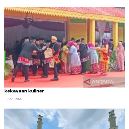
Tradisi hantaran Lebaran Betawi simbol bakti dan
kekayaan kuliner
11 April 2026