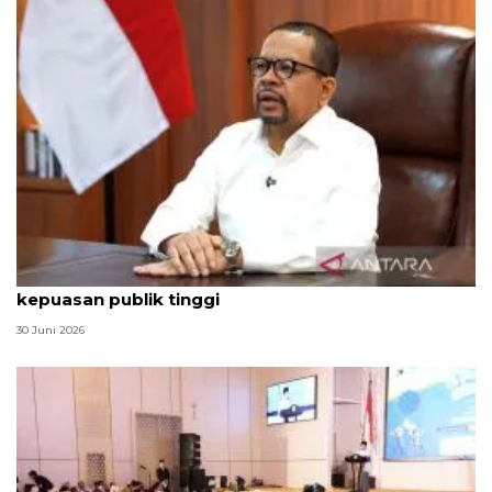
Qodari: Pemerintah tak puas diri meski tingkat
kepuasan publik tinggi
30 Juni 2026