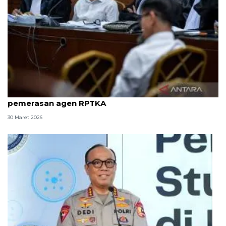
8 ASN Kemenaker hadapi sidang tuntutan kasus
pemerasan agen RPTKA
30 Maret 2026