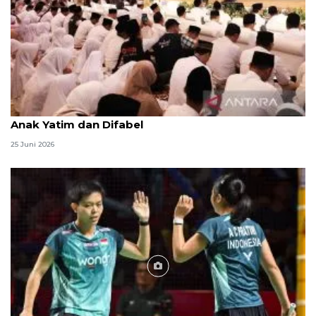
Menag jadikan setiap 10 Muharam sebagai Lebaran
Anak Yatim dan Difabel
25 Juni 2026