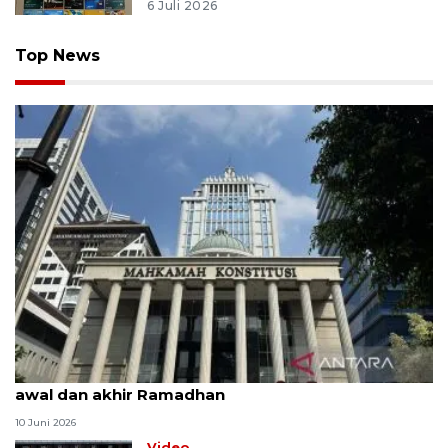
6 Juli 2026
Top News
MK uji materi UU Peradilan Agama perihal isbat
awal dan akhir Ramadhan
10 Juni 2026
Video