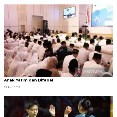
Menag jadikan setiap 10 Muharam sebagai Lebaran
Anak Yatim dan Difabel
25 Juni 2026