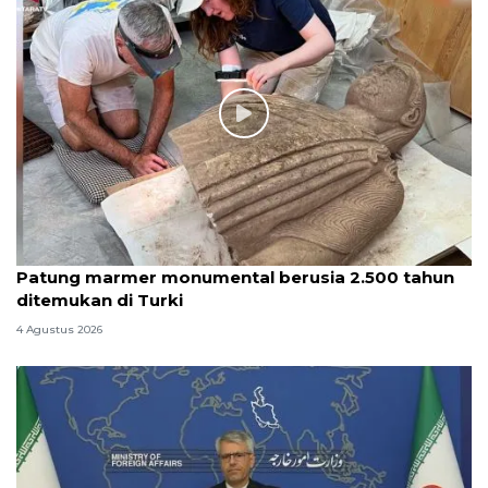
Patung marmer monumental berusia 2.500 tahun
ditemukan di Turki
4 Agustus 2026