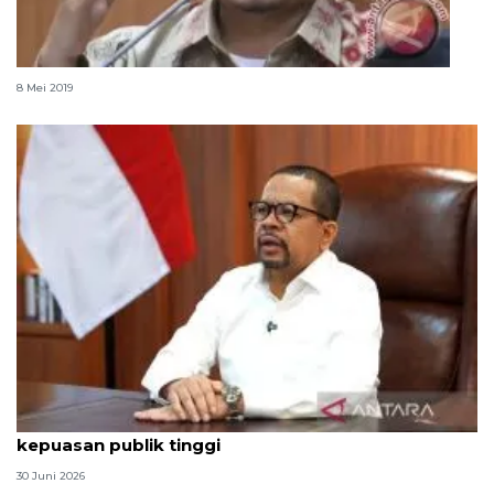
FPKS: Serangan Israel nodai kesucian Ramadhan
8 Mei 2019
Qodari: Pemerintah tak puas diri meski tingkat
kepuasan publik tinggi
30 Juni 2026