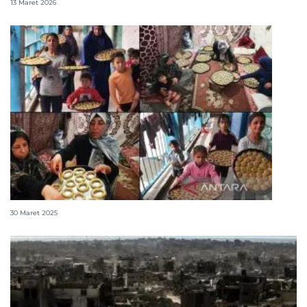
13 Maret 2026
Hari pertama lebaran, Israel gempur Jalur Gaza
30 Maret 2025