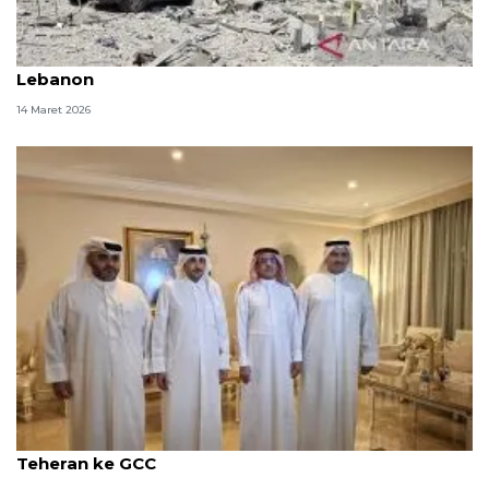
Indonesia kutuk eskalasi serangan Zionis Israel ke
Lebanon
14 Maret 2026
Saudi kecam serangan Israel ke Iran dan balasan
Teheran ke GCC