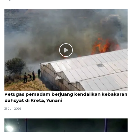
Petugas pemadam berjuang kendalikan kebakaran
dahsyat di Kreta, Yunani
31 Juli 2026