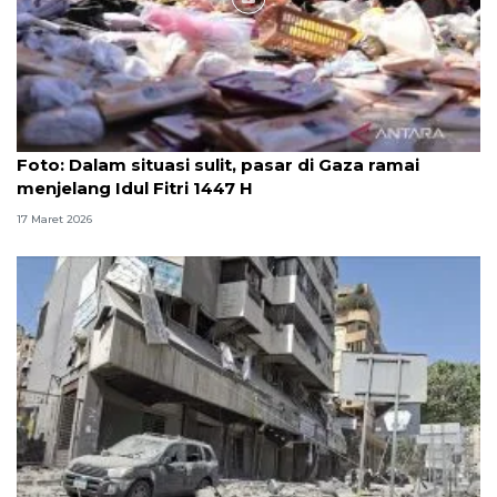
Foto
Foto: Dalam situasi sulit, pasar di Gaza ramai
menjelang Idul Fitri 1447 H
17 Maret 2026