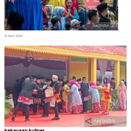
Lebaran Betawi, harmoni tradisi dan kota global
15 April 2026
Tradisi hantaran Lebaran Betawi simbol bakti dan
kekayaan kuliner