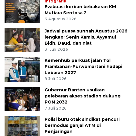
Infografik
Evakuasi korban kebakaran KM
Mutiara Sentosa 2
3 Agustus 2026
Jadwal puasa sunnah Agustus 2026
lengkap: Senin Kamis, Ayyamul
Bidh, Daud, dan niat
31 Juli 2026
Kemenhub perkuat jalan Tol
Prambanan-Purwomartani hadapi
Lebaran 2027
8 Juli 2026
Gubernur Banten usulkan
pelebaran akses stadion dukung
PON 2032
7 Juli 2026
Polisi buru otak sindikat pencuri
bermodus ganjal ATM di
Penjaringan