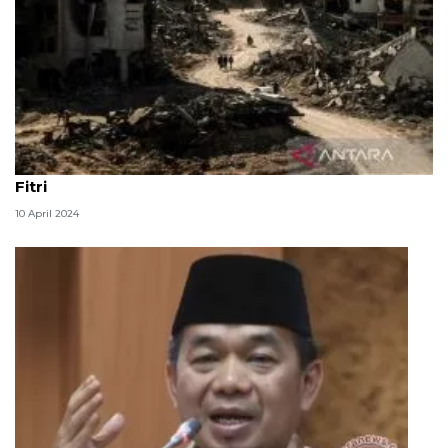
Israel terus gempur Jalur Gaza di hari pertama Idul
Fitri
10 April 2024