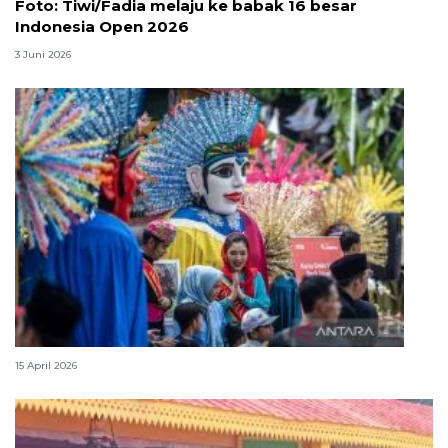
Foto: Tiwi/Fadia melaju ke babak 16 besar
Indonesia Open 2026
3 Juni 2026
Lebaran Betawi, harmoni tradisi dan kota global
15 April 2026