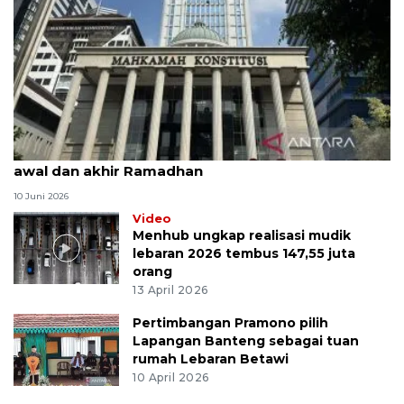
MK uji materi UU Peradilan Agama perihal isbat
awal dan akhir Ramadhan
10 Juni 2026
Video
Menhub ungkap realisasi mudik
lebaran 2026 tembus 147,55 juta
orang
13 April 2026
Pertimbangan Pramono pilih
Lapangan Banteng sebagai tuan
rumah Lebaran Betawi
10 April 2026