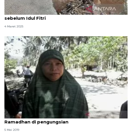
BNPB: Pemulihan akses jalan di Bogor selesai
sebelum Idul Fitri
4 Maret 2025
Korban banjir bandang Kabupaten Sigi sambut
Ramadhan di pengungsian
5 Mei 2019