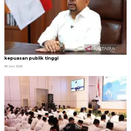
Qodari: Pemerintah tak puas diri meski tingkat
kepuasan publik tinggi
30 Juni 2026