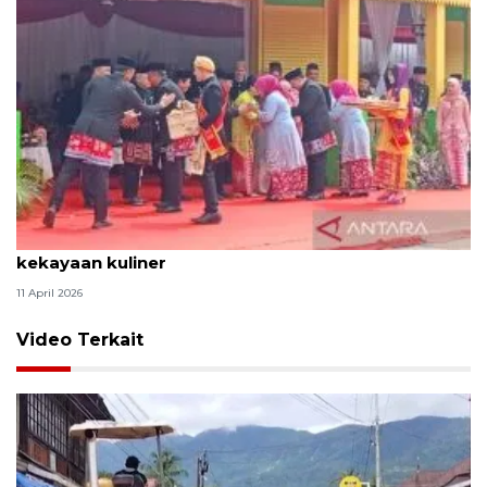
Tradisi hantaran Lebaran Betawi simbol bakti dan
kekayaan kuliner
11 April 2026
Video Terkait