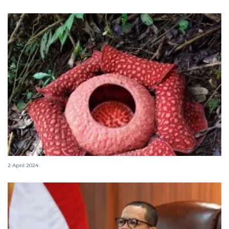
Tiga bunga Rafflesia mekar di Agam jelang Idul Fitri
2 April 2024