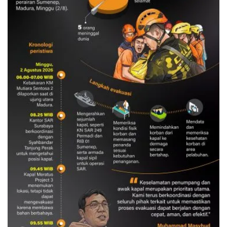
Evakuasi korban kebakaran KM