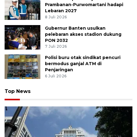
Prambanan-Purwomartani hadapi
Lebaran 2027
8 Juli 2026
Gubernur Banten usulkan
pelebaran akses stadion dukung
PON 2032
7 Juli 2026
Polisi buru otak sindikat pencuri
bermodus ganjal ATM di
Penjaringan
6 Juli 2026
Top News