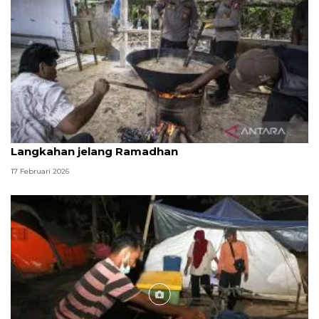
Mahasiswa kepolisian 'meugang' bersama warga
Langkahan jelang Ramadhan
17 Februari 2026