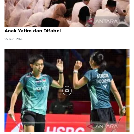
Menag jadikan setiap 10 Muharam sebagai Lebaran
Anak Yatim dan Difabel
25 Juni 2026
Foto