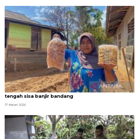
Usaha seorang ibu demi baju Lebaran anak di
tengah sisa banjir bandang
17 Maret 2026