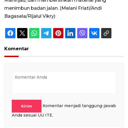
Maninjau, dan membersihkan material yang
menimbun badan jalan. (Melani Friati/Andi
Bagasela/Rijalul Vikry)
Komentar
Komentar menjadi tanggung-jawab
Kirim
Anda sesuai UU ITE.