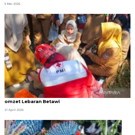
5 Mei 2026
DKI kemarin, kebakaran gedung Kemendagri lalu
omzet Lebaran Betawi
21 April 2026