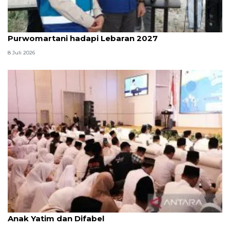
Kemenhub perkuat jalan Tol Prambanan-
Purwomartani hadapi Lebaran 2027
8 Juli 2026
Menag jadikan setiap 10 Muharam sebagai Lebaran
Anak Yatim dan Difabel