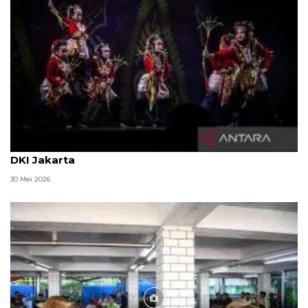
Ragam rekomendasi wisata libur Lebaran 2026 di
DKI Jakarta
30 Mei 2026