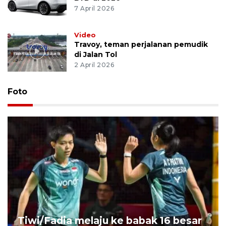
7 April 2026
Video
Travoy, teman perjalanan pemudik
di Jalan Tol
2 April 2026
Foto
Tiwi/Fadia melaju ke babak 16 besar