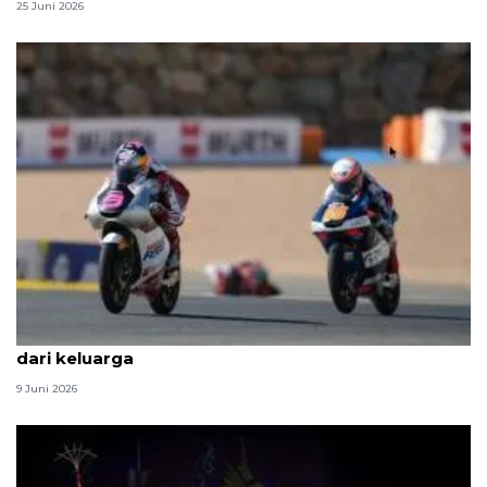
25 Juni 2026
Veda Ega pulang sejenak setelah tiga Lebaran jauh
dari keluarga
9 Juni 2026