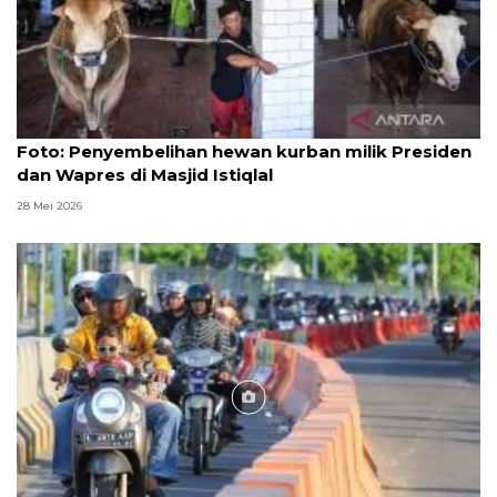
Foto
Foto: Penyembelihan hewan kurban milik Presiden
dan Wapres di Masjid Istiqlal
28 Mei 2026