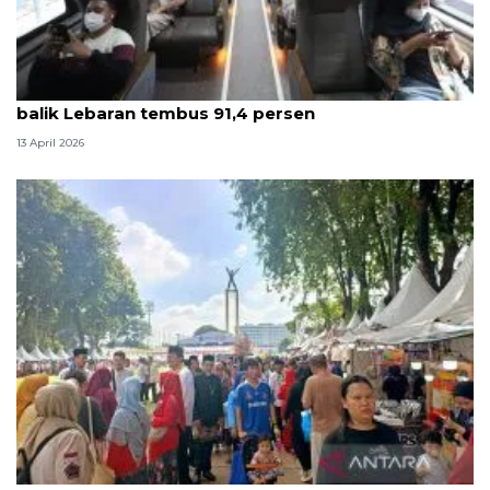
Survei ANTARA: Kepuasan pelanggan KAI saat arus
balik Lebaran tembus 91,4 persen
13 April 2026
Ketum Bamus sebut Lebaran Betawi 2026 maknai