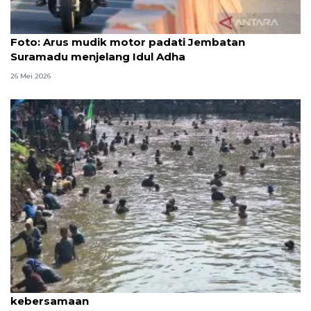
Foto
Foto: Arus mudik motor padati Jembatan
Suramadu menjelang Idul Adha
26 Mei 2026
Wawali: Lebaran Depok cermin keguyuban dan
kebersamaan