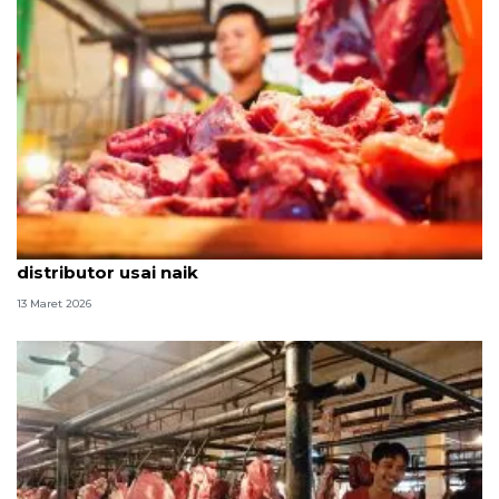
Pemerintah stabilkan harga daging sapi tingkat
distributor usai naik
13 Maret 2026