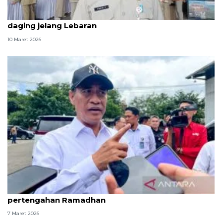
Sudin KPKP Jaktim awasi mutu pangan dan harga
daging jelang Lebaran
10 Maret 2026
Kabapanas: Stabilitas pangan terkendali hingga
pertengahan Ramadhan
7 Maret 2026