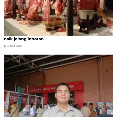
Harga daging ayam dan sapi di pasar Jaktim mulai
naik jelang lebaran
12 Maret 2026