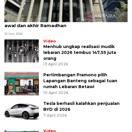
MK uji materi UU Peradilan Agama perihal isbat
awal dan akhir Ramadhan
10 Juni 2026
Video
Menhub ungkap realisasi mudik
lebaran 2026 tembus 147,55 juta
orang
13 April 2026
Pertimbangan Pramono pilih
Lapangan Banteng sebagai tuan
rumah Lebaran Betawi
10 April 2026
Tesla berhasil kalahkan penjualan
BYD di 2026
7 April 2026
Video