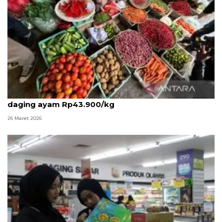
PIHPS: Harga cabai rawit merah Rp91.700/kg,
daging ayam Rp43.900/kg
26 Maret 2026