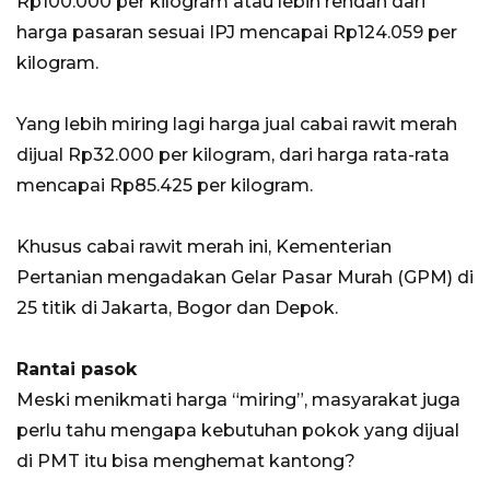
Rp100.000 per kilogram atau lebih rendah dari
harga pasaran sesuai IPJ mencapai Rp124.059 per
kilogram.
Yang lebih miring lagi harga jual cabai rawit merah
dijual Rp32.000 per kilogram, dari harga rata-rata
mencapai Rp85.425 per kilogram.
Khusus cabai rawit merah ini, Kementerian
Pertanian mengadakan Gelar Pasar Murah (GPM) di
25 titik di Jakarta, Bogor dan Depok.
Rantai pasok
Meski menikmati harga “miring”, masyarakat juga
perlu tahu mengapa kebutuhan pokok yang dijual
di PMT itu bisa menghemat kantong?