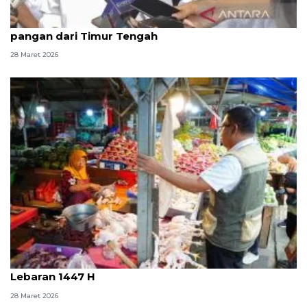
Ada perang, Zulhas pastikan RI tak bergantung
pangan dari Timur Tengah
28 Maret 2026
Bapanas pastikan pasokan pangan terjaga pasca
Lebaran 1447 H
28 Maret 2026