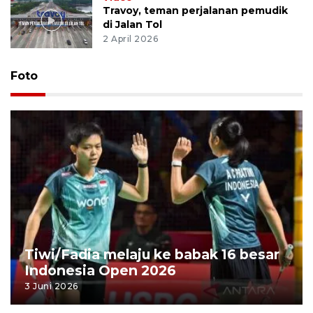
Travoy, teman perjalanan pemudik
di Jalan Tol
2 April 2026
Foto
Tiwi/Fadia melaju ke babak 16 besar
Indonesia Open 2026
3 Juni 2026