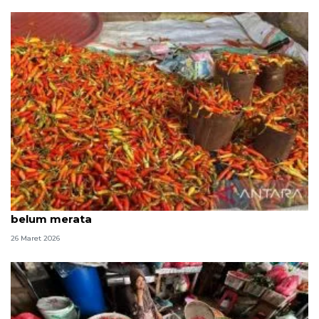
Pengamat: Harga cabai turun sinyal positif meski
belum merata
26 Maret 2026