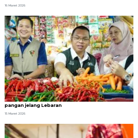
16 Maret 2026
Bapanas perkuat intervensi jaga stabilitas harga
pangan jelang Lebaran
15 Maret 2026