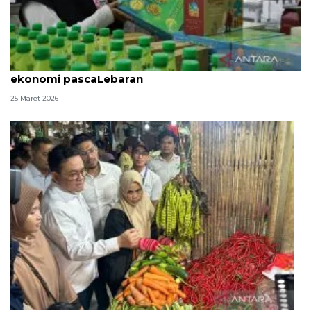
CORE: Pemerintah perlu mitigasi tantangan
ekonomi pascaLebaran
25 Maret 2026
Mendag: Harga bahan pokok stabil jelang Lebaran