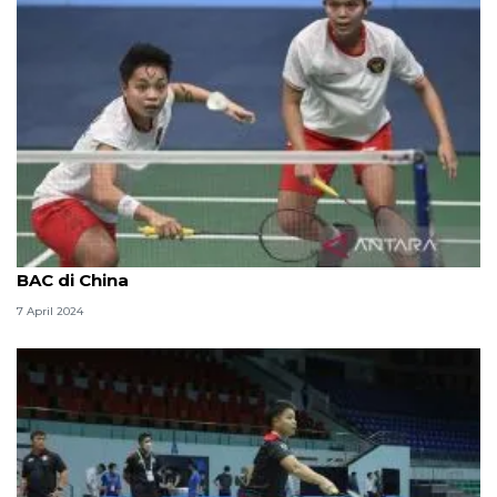
Ganda putri Apriyani Rahayu/Siti Fadia batal ikut
BAC di China
7 April 2024