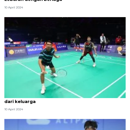
10 April 2024
Fajar/Rian siap tampil di BAC meski berlebaran jauh
dari keluarga
10 April 2024