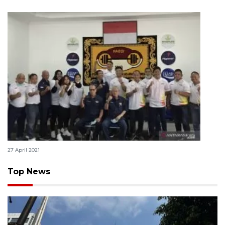
Pelatnas angkat besi tidak mudik, tetap latihan
27 April 2021
Top News