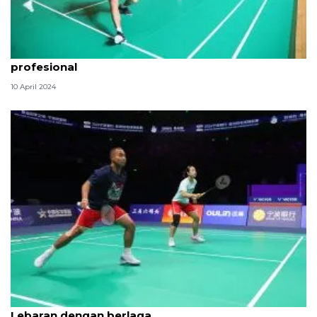
Bertanding saat Lebaran, Bagas/Fikri: Itu sikap
profesional
10 April 2024
Kesan Rehan/Lisa hingga Lanny/Ribka rayakan
Lebaran dengan berlaga