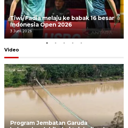
Tiwi/Fadia melaju ke babak 16 besar
Indonesia Open 2026
3 Juni 2026
Video
Program Jembatan Garuda