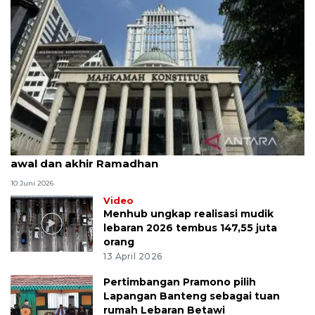
MK uji materi UU Peradilan Agama perihal isbat
awal dan akhir Ramadhan
10 Juni 2026
Video
Menhub ungkap realisasi mudik
lebaran 2026 tembus 147,55 juta
orang
13 April 2026
Pertimbangan Pramono pilih
Lapangan Banteng sebagai tuan
rumah Lebaran Betawi