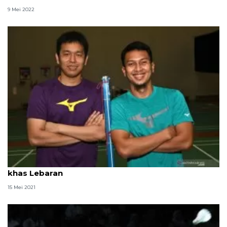
9 Mei 2022
Mohammad Ahsan tak pantang santap makanan
khas Lebaran
15 Mei 2021