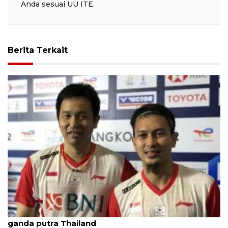
Anda sesuai UU ITE.
Berita Terkait
Hendra/Ahsan soroti gaya bertahan akrobat dari
ganda putra Thailand