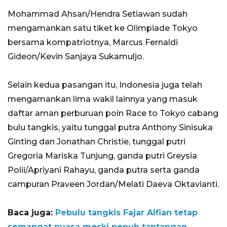
Mohammad Ahsan/Hendra Setiawan sudah
mengamankan satu tiket ke Olimpiade Tokyo
bersama kompatriotnya, Marcus Fernaldi
Gideon/Kevin Sanjaya Sukamuljo.
Selain kedua pasangan itu, Indonesia juga telah
mengamankan lima wakil lainnya yang masuk
daftar aman perburuan poin Race to Tokyo cabang
bulu tangkis, yaitu tunggal putra Anthony Sinisuka
Ginting dan Jonathan Christie, tunggal putri
Gregoria Mariska Tunjung, ganda putri Greysia
Polii/Apriyani Rahayu, ganda putra serta ganda
campuran Praveen Jordan/Melati Daeva Oktavianti.
Baca juga:
Pebulu tangkis Fajar Alfian tetap
semangat puasa meski penuh tantangan