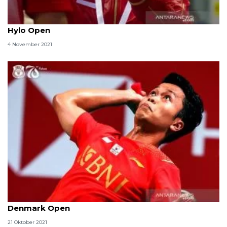
Herry IP ingatkan Fajar/Rian agar hemat tenaga di
Hylo Open
4 November 2021
Sakit pinggang alasan Ginting mundur dari
Denmark Open
21 Oktober 2021