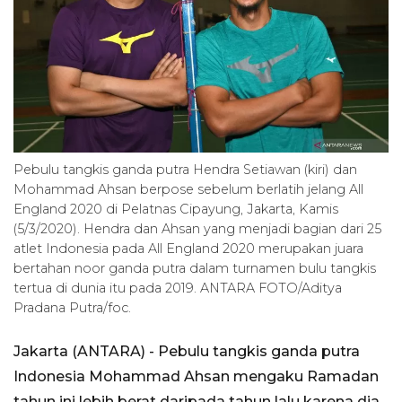
Pebulu tangkis ganda putra Hendra Setiawan (kiri) dan
Mohammad Ahsan berpose sebelum berlatih jelang All
England 2020 di Pelatnas Cipayung, Jakarta, Kamis
(5/3/2020). Hendra dan Ahsan yang menjadi bagian dari 25
atlet Indonesia pada All England 2020 merupakan juara
bertahan noor ganda putra dalam turnamen bulu tangkis
tertua di dunia itu pada 2019. ANTARA FOTO/Aditya
Pradana Putra/foc.
Jakarta (ANTARA) - Pebulu tangkis ganda putra
Indonesia Mohammad Ahsan mengaku Ramadan
tahun ini lebih berat daripada tahun lalu karena dia