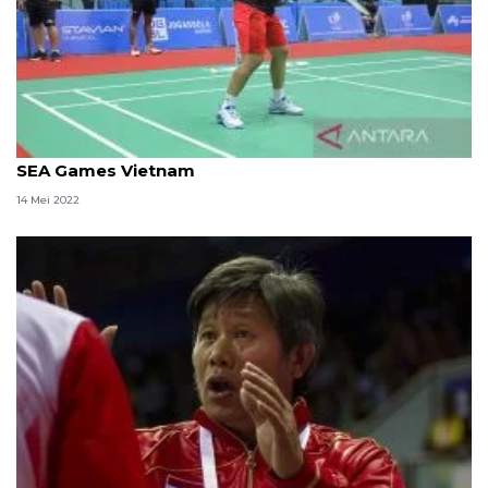
Apriyani/Fadia bakal debut sebagai ganda putri di
SEA Games Vietnam
14 Mei 2022