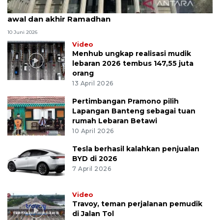
MK uji materi UU Peradilan Agama perihal isbat
awal dan akhir Ramadhan
10 Juni 2026
Video
Menhub ungkap realisasi mudik
lebaran 2026 tembus 147,55 juta
orang
13 April 2026
Pertimbangan Pramono pilih
Lapangan Banteng sebagai tuan
rumah Lebaran Betawi
10 April 2026
Tesla berhasil kalahkan penjualan
BYD di 2026
7 April 2026
Video
Travoy, teman perjalanan pemudik
di Jalan Tol