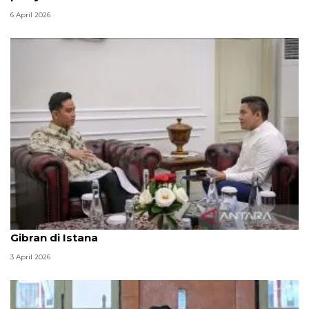
6 April 2026
Seskab Teddy silaturahmi Idul Fitri ke Wapres
Gibran di Istana
3 April 2026