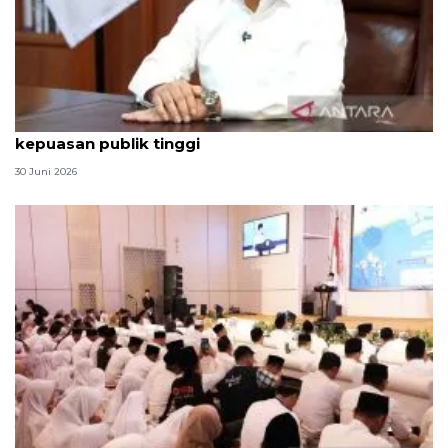
Qodari: Pemerintah tak puas diri meski tingkat
kepuasan publik tinggi
30 Juni 2026