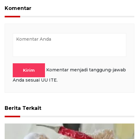
full
Komentar
Komentar menjadi tanggung-jawab
Kirim
Anda sesuai UU ITE.
Berita Terkait