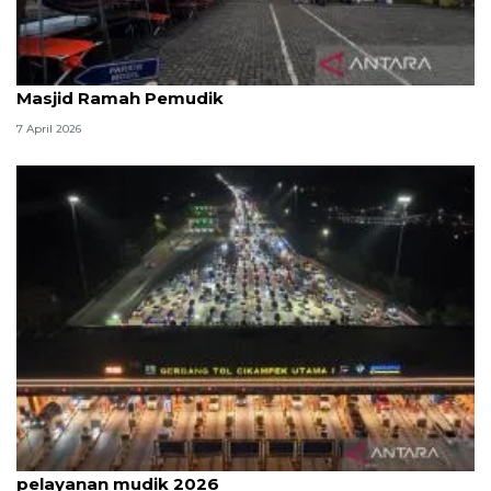
Kemenag: 3,5 juta orang manfaatkan layanan
Masjid Ramah Pemudik
7 April 2026
Survei: 88,8 persen responden puas dengan
pelayanan mudik 2026