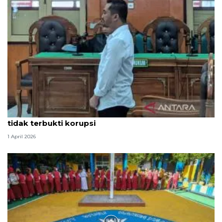
Hakim PN Medan vonis bebas Amsal Sitepu karena
tidak terbukti korupsi
1 April 2026