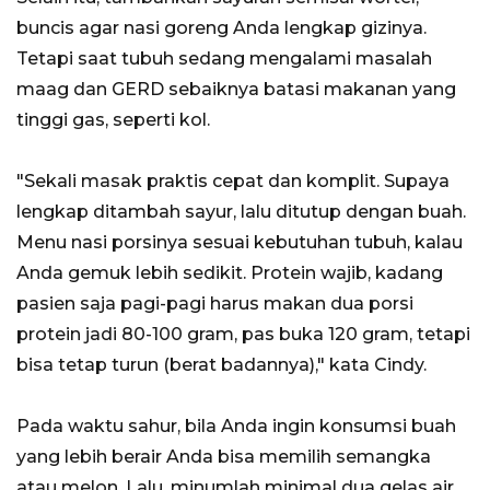
buncis agar nasi goreng Anda lengkap gizinya.
Tetapi saat tubuh sedang mengalami masalah
maag dan GERD sebaiknya batasi makanan yang
tinggi gas, seperti kol.
"Sekali masak praktis cepat dan komplit. Supaya
lengkap ditambah sayur, lalu ditutup dengan buah.
Menu nasi porsinya sesuai kebutuhan tubuh, kalau
Anda gemuk lebih sedikit. Protein wajib, kadang
pasien saja pagi-pagi harus makan dua porsi
protein jadi 80-100 gram, pas buka 120 gram, tetapi
bisa tetap turun (berat badannya)," kata Cindy.
Pada waktu sahur, bila Anda ingin konsumsi buah
yang lebih berair Anda bisa memilih semangka
atau melon. Lalu, minumlah minimal dua gelas air