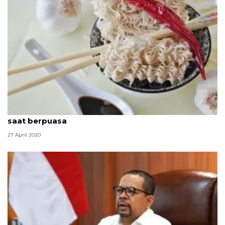
Hindari makanan ini jika sembelit dan merasa lesu
saat berpuasa
27 April 2020