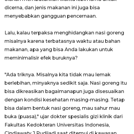
dicerna, dan jenis makanan ini juga bisa
menyebabkan gangguan pencernaan.
Lalu, kalau terpaksa menghidangkan nasi goreng
misalnya karena terbatasnya waktu atau bahan
makanan, apa yang bisa Anda lakukan untuk
meminimalisir efek buruknya?
"Ada triknya. Misalnya kita tidak mau lemak
berlebihan, minyaknya sedikit saja. Nasi goreng itu
bisa dikreasikan bagaimanapun juga disesuaikan
dengan kondisi kesehatan masing-masing. Tetap
bisa dalam bentuk nasi goreng, mau sahur mau
buka (puasa)," ujar dokter spesialis gizi klinik dari
Fakultas Kedokteran Universitas Indonesia,
Cindiawaty J Pudjiadi saat ditemui di kawasan