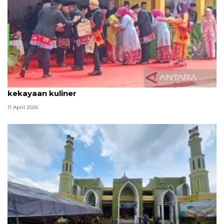
Tradisi hantaran Lebaran Betawi simbol bakti dan
kekayaan kuliner
11 April 2026