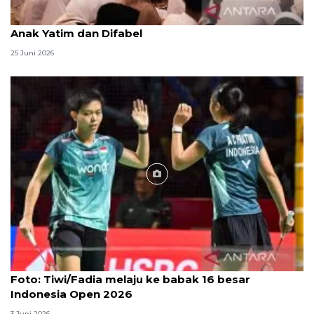
Menag jadikan setiap 10 Muharam sebagai Lebaran
Anak Yatim dan Difabel
25 Juni 2026
Foto
Foto: Tiwi/Fadia melaju ke babak 16 besar
Indonesia Open 2026
3 Juni 2026