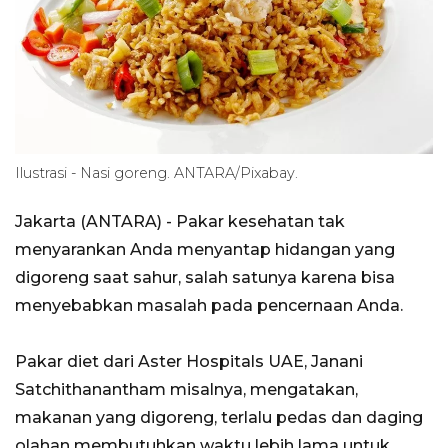
Ilustrasi - Nasi goreng. ANTARA/Pixabay.
Jakarta (ANTARA) - Pakar kesehatan tak
menyarankan Anda menyantap hidangan yang
digoreng saat sahur, salah satunya karena bisa
menyebabkan masalah pada pencernaan Anda.
Pakar diet dari Aster Hospitals UAE, Janani
Satchithanantham misalnya, mengatakan,
makanan yang digoreng, terlalu pedas dan daging
olahan membutuhkan waktu lebih lama untuk