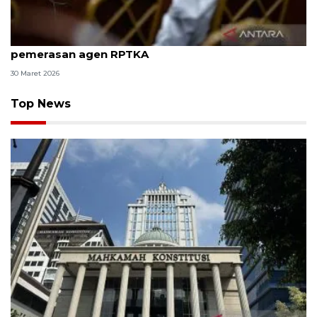
8 ASN Kemenaker hadapi sidang tuntutan kasus
pemerasan agen RPTKA
30 Maret 2026
Top News