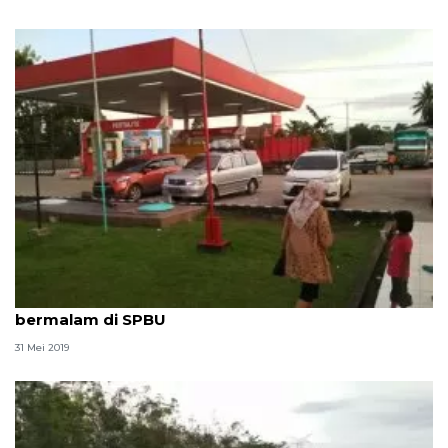
Para pemudik jalan lintas tengah Sumatera
bermalam di SPBU
31 Mei 2019