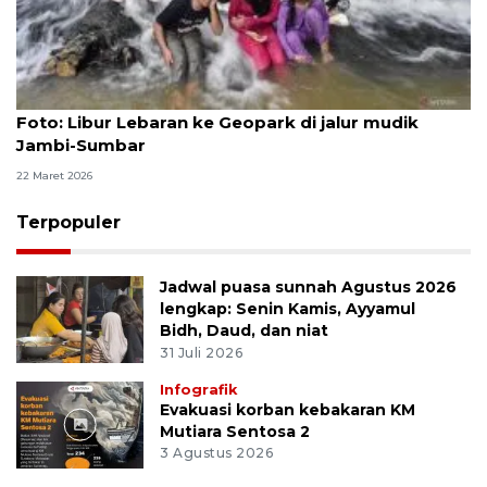
Foto
Foto: Libur Lebaran ke Geopark di jalur mudik
Jambi-Sumbar
22 Maret 2026
Terpopuler
Jadwal puasa sunnah Agustus 2026
lengkap: Senin Kamis, Ayyamul
Bidh, Daud, dan niat
31 Juli 2026
Infografik
Evakuasi korban kebakaran KM
Mutiara Sentosa 2
3 Agustus 2026