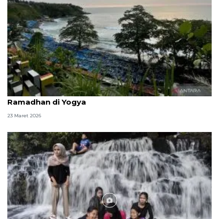
Jalur pansela, antara lanskap pesisir dan denyut
Ramadhan di Yogya
23 Maret 2026