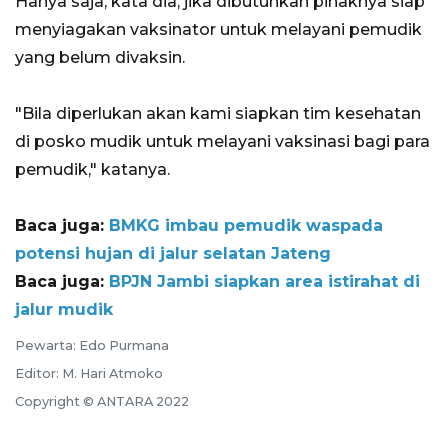
Hanya saja, kata dia, jika dibutuhkan pihaknya siap
menyiagakan vaksinator untuk melayani pemudik
yang belum divaksin.
"Bila diperlukan akan kami siapkan tim kesehatan
di posko mudik untuk melayani vaksinasi bagi para
pemudik," katanya.
Baca juga:
BMKG imbau pemudik waspada
potensi hujan di jalur selatan Jateng
Baca juga:
BPJN Jambi siapkan area istirahat di
jalur mudik
Pewarta: Edo Purmana
Editor: M. Hari Atmoko
Copyright © ANTARA 2022