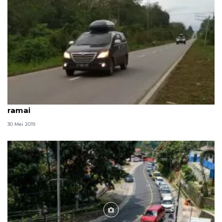
Arus mudik lebaran di Jalinteng Sumatera mulai
ramai
30 Mei 2019