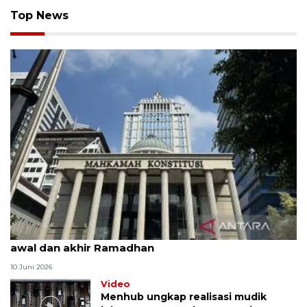
Top News
MK uji materi UU Peradilan Agama perihal isbat
awal dan akhir Ramadhan
10 Juni 2026
Video
Menhub ungkap realisasi mudik