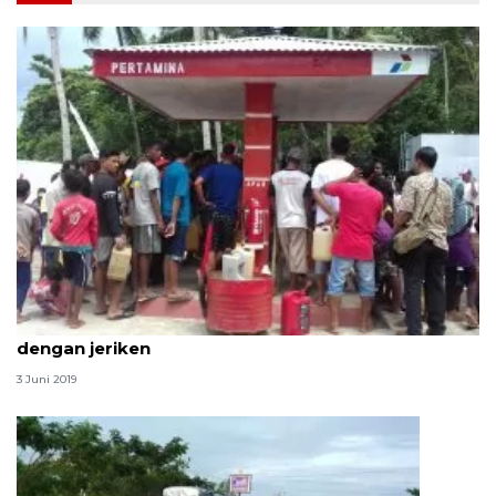
Pemudik kesal SPBU jalinsum dahulukan pembeli
dengan jeriken
3 Juni 2019