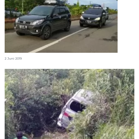
Arus mudik di Jalinteng Sumatera meningkat
2 Juni 2019