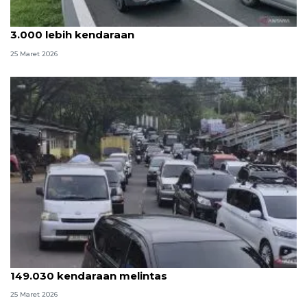
Trafik arus balik di Kalilangkung Semarang masih
3.000 lebih kendaraan
25 Maret 2026
Puncak arus balik Nagreg terjadi H+3 dengan
149.030 kendaraan melintas
25 Maret 2026