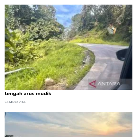
Menelusuri kembali Jalur Pantura, jejak lama di
tengah arus mudik
24 Maret 2026