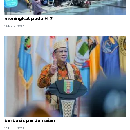
Aktivitas pemudik di Pelabuhan Bakauheni mulai
meningkat pada H-7
14 Maret 2026
Menkum sebut Posbankum selesaikan sengketa
berbasis perdamaian
10 Maret 2026