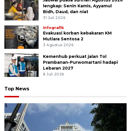
Jadwal puasa sunnah Agustus 2026
lengkap: Senin Kamis, Ayyamul
Bidh, Daud, dan niat
31 Juli 2026
Infografik
Evakuasi korban kebakaran KM
Mutiara Sentosa 2
3 Agustus 2026
Kemenhub perkuat jalan Tol
Prambanan-Purwomartani hadapi
Lebaran 2027
8 Juli 2026
Top News