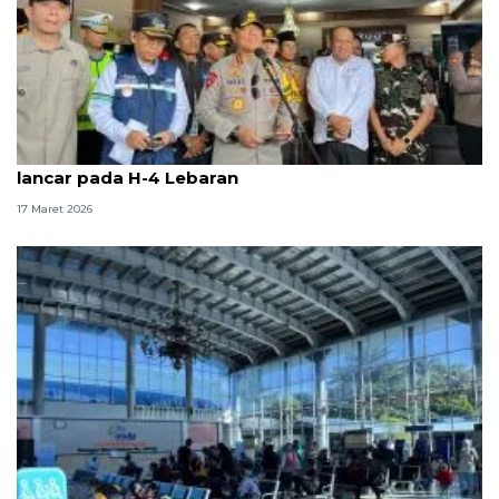
Wakapolri: Arus mudik di Pelabuhan Bakauheni
lancar pada H-4 Lebaran
17 Maret 2026