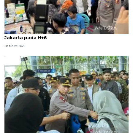
Kapolri sebut 2.561.629 pemudik sudah kembali ke
Jakarta pada H+6
28 Maret 2026