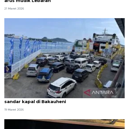
arus mudik Lebaran
21 Maret 2026
ASDP perkuat koordinasi atasi keterlambatan
sandar kapal di Bakauheni
19 Maret 2026