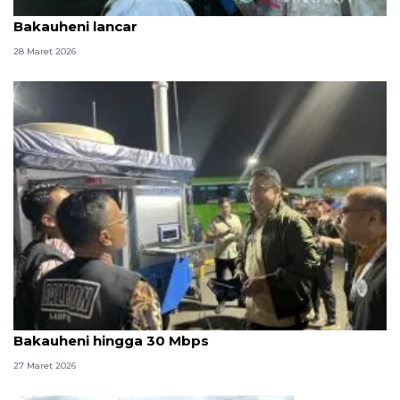
Kapolri sebut arus balik pemudik di Pelabuhan
Bakauheni lancar
28 Maret 2026
Wamen Komdigi sebut kecepatan internet di
Bakauheni hingga 30 Mbps
27 Maret 2026