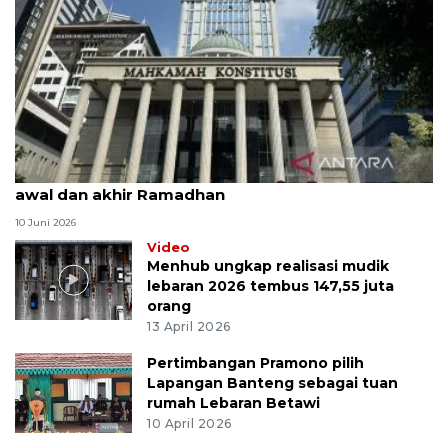
MK uji materi UU Peradilan Agama perihal isbat
awal dan akhir Ramadhan
10 Juni 2026
Video
Menhub ungkap realisasi mudik
lebaran 2026 tembus 147,55 juta
orang
13 April 2026
Pertimbangan Pramono pilih
Lapangan Banteng sebagai tuan
rumah Lebaran Betawi
10 April 2026