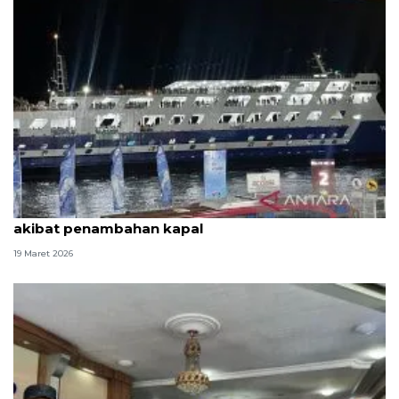
BPTD sebut keterlambatan sandar di Bakauheni
akibat penambahan kapal
19 Maret 2026