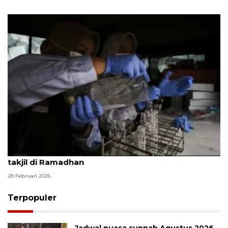
BPOM Bandarlampung tingkatkan pengawasan
takjil di Ramadhan
28 Februari 2026
Terpopuler