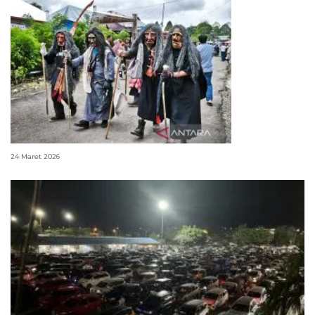
Topeng-topeng yang menjaga ingatan
24 Maret 2026