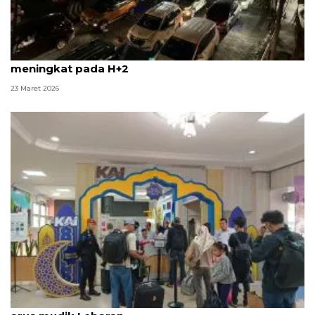
Pemudik arus balik di Pelabuhan Bakauheni mulai
meningkat pada H+2
23 Maret 2026
KAI Tanjungkarang catat 39.678 penumpang pada