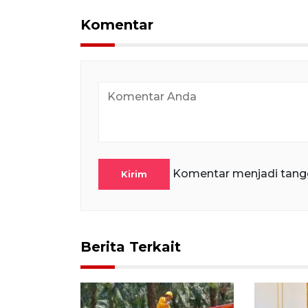
Komentar
Komentar menjadi tang
Kirim
Berita Terkait