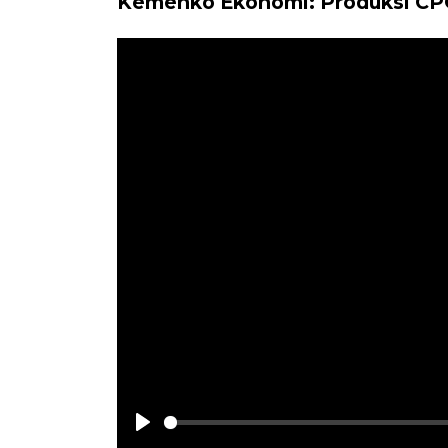
Kemenko Ekonomi: Produksi CPO
Play