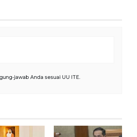
fullscree
gung-jawab Anda sesuai UU ITE.