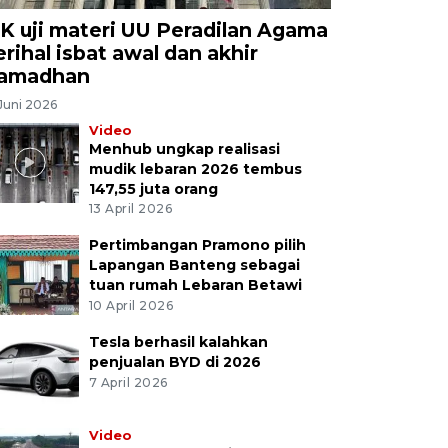
K uji materi UU Peradilan Agama
erihal isbat awal dan akhir
amadhan
Juni 2026
Video
Menhub ungkap realisasi
mudik lebaran 2026 tembus
147,55 juta orang
13 April 2026
Pertimbangan Pramono pilih
Lapangan Banteng sebagai
tuan rumah Lebaran Betawi
10 April 2026
Tesla berhasil kalahkan
penjualan BYD di 2026
7 April 2026
Video