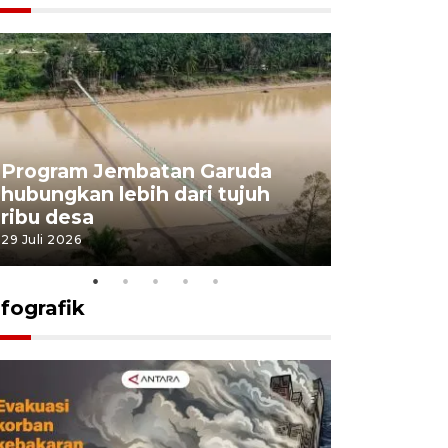
Program Jembatan Garuda
Pemerint
hubungkan lebih dari tujuh
pembangu
ribu desa
dukung k
29 Juli 2026
29 Juli 2026
nfografik