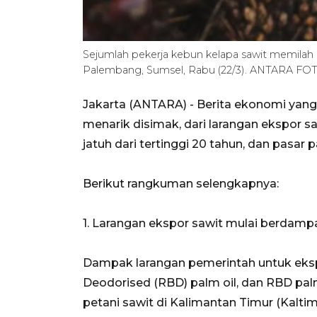
Sejumlah pekerja kebun kelapa sawit memilah
Palembang, Sumsel, Rabu (22/3). ANTARA FOT
Jakarta (ANTARA) - Berita ekonomi yan
menarik disimak, dari larangan ekspor 
jatuh dari tertinggi 20 tahun, dan pasar 
Berikut rangkuman selengkapnya:
1. Larangan ekspor sawit mulai berdamp
Dampak larangan pemerintah untuk eksp
Deodorised (RBD) palm oil, dan RBD palm
petani sawit di Kalimantan Timur (Kaltim