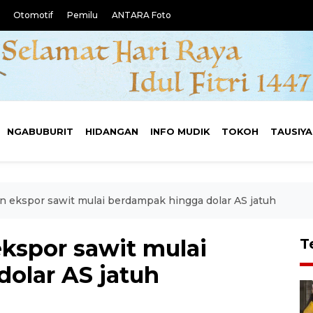
Otomotif
Pemilu
ANTARA Foto
NGABUBURIT
HIDANGAN
INFO MUDIK
TOKOH
TAUSIY
n ekspor sawit mulai berdampak hingga dolar AS jatuh
kspor sawit mulai
T
olar AS jatuh