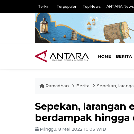
Terkini
Terpopuler
Top News
ANTARA News
HOME
BERITA
Ramadhan
Berita
Sepekan, laranga
Sepekan, larangan e
berdampak hingga d
Minggu, 8 Mei 2022 10:03 WIB