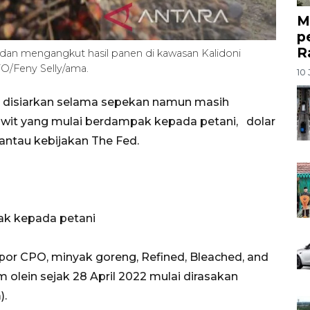
M
p
R
 dan mengangkut hasil panen di kawasan Kalidoni
O/Feny Selly/ama.
10 
g disiarkan selama sepekan namun masih
sawit yang mulai berdampak kepada petani, dolar
pantau kebijakan The Fed.
ak kepada petani
or CPO, minyak goreng, Refined, Bleached, and
 olein sejak 28 April 2022 mulai dirasakan
).