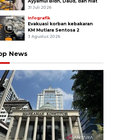
Ayyamul Bidh, Daud, dan niat
31 Juli 2026
Infografik
Evakuasi korban kebakaran
KM Mutiara Sentosa 2
3 Agustus 2026
op News