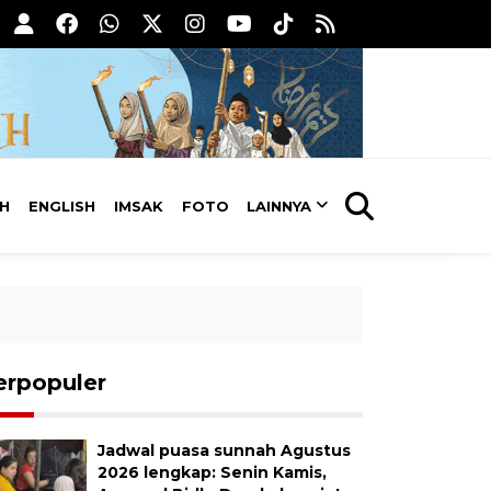
AH
ENGLISH
IMSAK
FOTO
LAINNYA
erpopuler
Jadwal puasa sunnah Agustus
2026 lengkap: Senin Kamis,