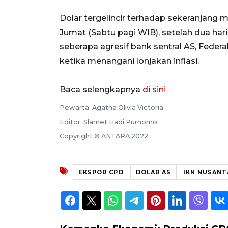
Dolar tergelincir terhadap sekeranjang
Jumat (Sabtu pagi WIB), setelah dua har
seberapa agresif bank sentral AS, Feder
ketika menangani lonjakan inflasi.
Baca selengkapnya
di sini
Pewarta: Agatha Olivia Victoria
Editor: Slamet Hadi Purnomo
Copyright © ANTARA 2022
EKSPOR CPO
DOLAR AS
IKN NUSANT