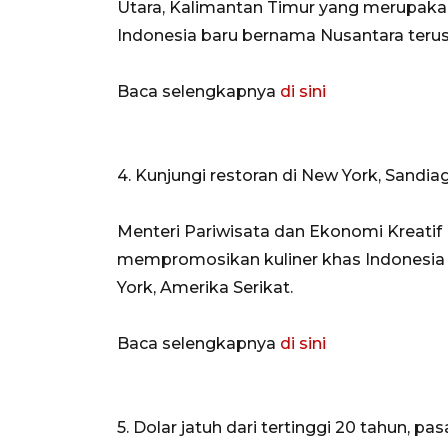
Utara, Kalimantan Timur yang merupakan
Indonesia baru bernama Nusantara terus 
Baca selengkapnya
di sini
4. Kunjungi restoran di New York, Sandi
Menteri Pariwisata dan Ekonomi Kreatif
mempromosikan kuliner khas Indonesia 
York, Amerika Serikat.
Baca selengkapnya
di sini
5. Dolar jatuh dari tertinggi 20 tahun, p